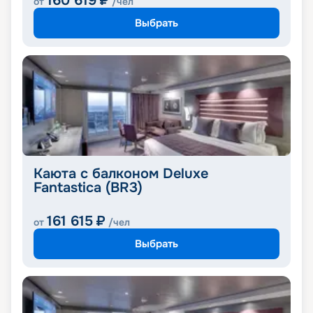
160 619
₽
от
/чел
Выбрать
Каюта с балконом Deluxe
Fantastica (BR3)
161 615
₽
от
/чел
Выбрать