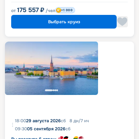
175 557
₽
от
/чел
+1 000
Выбрать круиз
18:00
29 августа 2026
сб
8
дн
/
7
нч
09:30
05 сентября 2026
сб