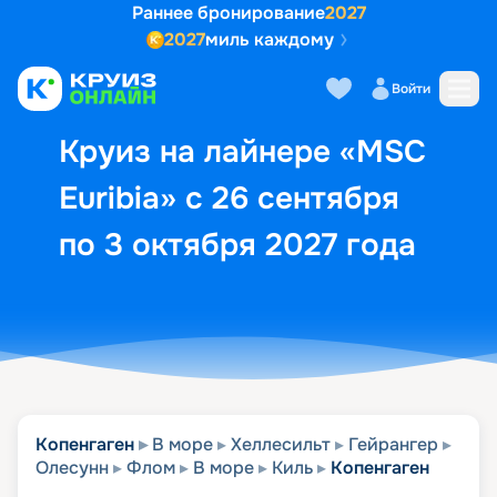
Раннее бронирование
2027
2027
миль каждому
Описание
Выбор кают
Маршрут и экск
Войти
Круиз на лайнере «MSC
Euribia» с 26 сентября
по 3 октября 2027 года
Копенгаген
В море
Хеллесильт
Гейрангер
Олесунн
Флом
В море
Киль
Копенгаген