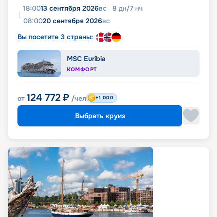
18:00
13 сентября 2026
вс
8
дн
/
7
нч
08:00
20 сентября 2026
вс
Вы посетите 3 страны:
MSC Euribia
КОМФОРТ
124 772
₽
от
/чел
+1 000
Выбрать круиз