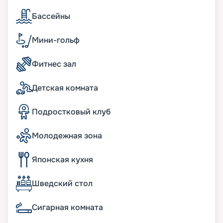
Особенности
Бассейны
Корабль оснащен передовыми технологиями для
защиты окружающей среды, включая четыре
Мини-гольф
двухтопливных двигателя, работающих на
сжиженном природном газе и иногда на
Фитнес зал
сернистом морском дизельном топливе. Это
означает, что судно не требует систем очистки
выбросов. Также предусмотрена система
Детская комната
снижения выбросов на 90%, улучшенная очистка
сточных вод, управление подводным шумом для
Подростковый клуб
защиты морской живности, интеллектуальная
вентиляция и эффективная система
кондиционирования воздуха для экономии
Молодежная зона
энергии, светодиодное освещение с
регулировкой для сокращения потребления
Японская кухня
электроэнергии.
Шведский стол
Путешествие с «Круиз.онлайн»
Сигарная комната
Отправляйтесь в увлекательное путешествие на
корабле MSC Euribia, где искусство в балансе с