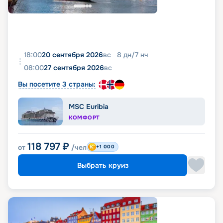
18:00
20 сентября 2026
вс
8
дн
/
7
нч
08:00
27 сентября 2026
вс
Вы посетите 3 страны:
MSC Euribia
КОМФОРТ
118 797
₽
от
/чел
+1 000
Выбрать круиз