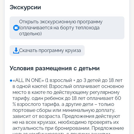
Экскурсии
Открыть экскурсионную программу
(оплачивается на борту теплохода
отдельно)
Скачать программу круиза
Условия размещения с детьми
●
«АLL IN ONE» (1 взрослый + до 3 детей до 18 лет
в одной каюте): Взрослый оплачивает основное
место в каюте по действующему регулярному
тарифу, один ребенок до 18 лет оплачивает 60
% взрослого тарифа, а другие дети – только
портовые сборы или минимальную доплату,
зависит от возраста. Предложения действуют
не на всех круизах, необходимо проверять их
актуальность при бронировании. Предложение