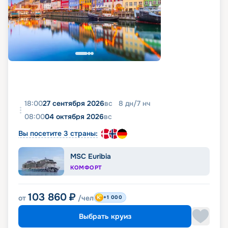
18:00
27 сентября 2026
вс
8
дн
/
7
нч
08:00
04 октября 2026
вс
Вы посетите 3 страны:
MSC Euribia
КОМФОРТ
103 860
₽
от
/чел
+1 000
Выбрать круиз