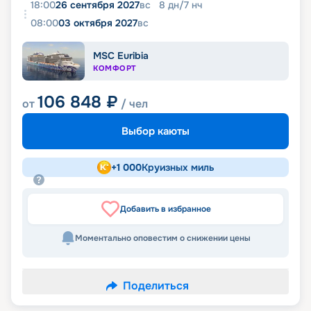
18:00
26 сентября 2027
вс
8
дн
/
7
нч
08:00
03 октября 2027
вс
MSC Euribia
КОМФОРТ
106 848
₽
от
/ чел
Выбор каюты
+
1 000
Круизных миль
Добавить в избранное
Моментально оповестим о снижении цены
Поделиться