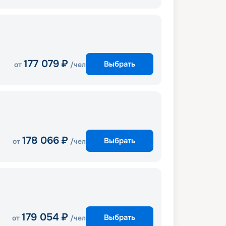
177 079
₽
Выбрать
от
/чел
178 066
₽
Выбрать
от
/чел
179 054
₽
Выбрать
от
/чел