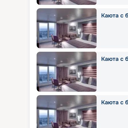
Каюта с б
Каюта с б
Каюта с б