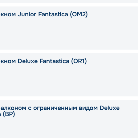
кном Junior Fantastica (OM2)
кном Deluxe Fantastica (OR1)
балконом c ограниченным видом Deluxe
a (BP)