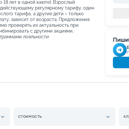
о 18 лет в одной каюте): Взрослый
 действующему регулярному тарифу, один
слого тарифа, а другие дети – только
ату, зависит от возраста. Предложения
имо проверять их актуальность при
мбинировать с другими акциями,
граммами лояльности
Пишит
СТОИМОСТЬ
КЛ