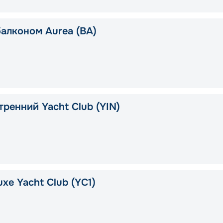
балконом Aurea (BA)
тренний Yacht Club (YIN)
xe Yacht Club (YC1)