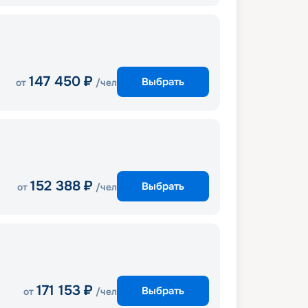
147 450
₽
Выбрать
от
/чел
152 388
₽
Выбрать
от
/чел
171 153
₽
Выбрать
от
/чел