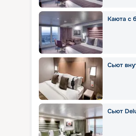
Каюта с 
Сьют вну
Сьют Delu