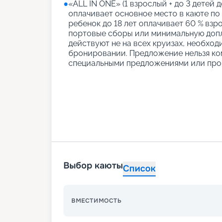
●
«АLL IN ONE» (1 взрослый + до 3 детей д
оплачивает основное место в каюте по
ребенок до 18 лет оплачивает 60 % взро
портовые сборы или минимальную допл
действуют не на всех круизах, необход
бронировании. Предложение нельзя ко
специальными предложениями или про
Выбор каюты
Список
ВМЕСТИМОСТЬ