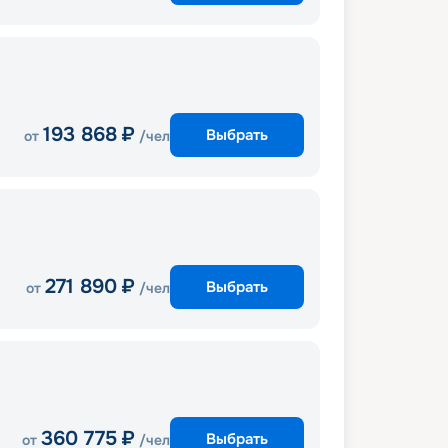
193 868
₽
Выбрать
от
/чел
271 890
₽
Выбрать
от
/чел
360 775
₽
Выбрать
от
/чел