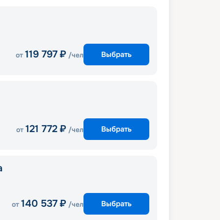
119 797
₽
Выбрать
от
/чел
121 772
₽
Выбрать
от
/чел
a
140 537
₽
Выбрать
от
/чел