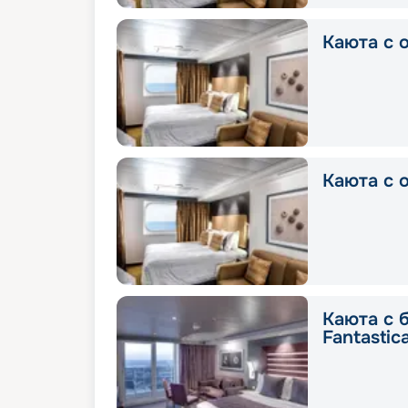
Каюта с о
Каюта с о
Каюта с 
Fantastic