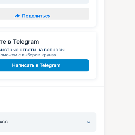
Поделиться
е в Telegram
Быстрые ответы на вопросы
Поможем с выбором круиза
Написать в Telegram
АСС