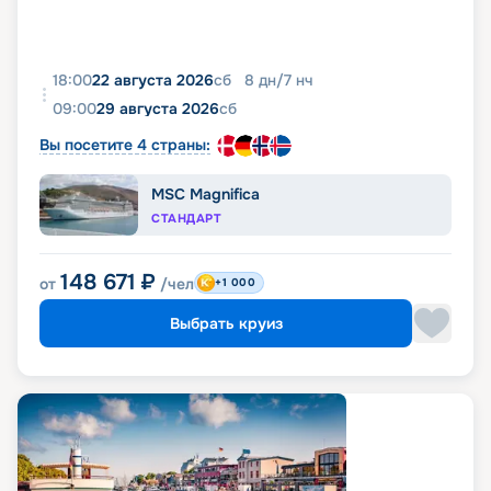
18:00
22 августа 2026
сб
8
дн
/
7
нч
09:00
29 августа 2026
сб
Вы посетите 4 страны:
MSC Magnifica
СТАНДАРТ
148 671
₽
от
/чел
+1 000
Выбрать круиз