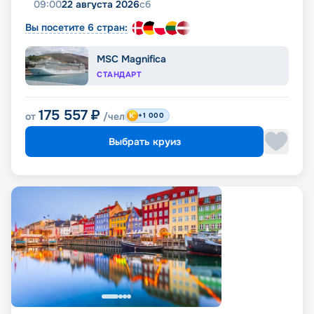
09:00
22 августа 2026
сб
Вы посетите 6 стран:
MSC Magnifica
СТАНДАРТ
175 557
₽
от
/чел
+1 000
Выбрать круиз