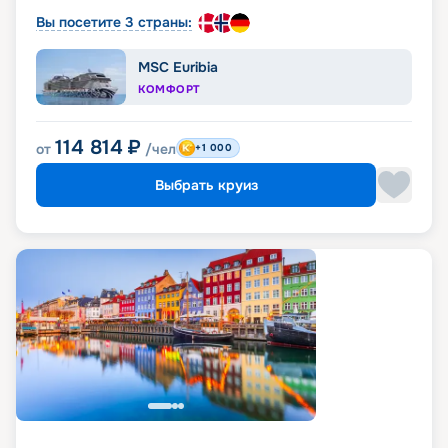
Вы посетите 3 страны:
MSC Euribia
КОМФОРТ
114 814
₽
от
/чел
+1 000
Выбрать круиз