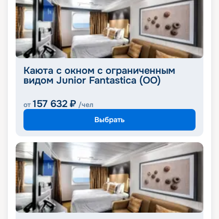
Каюта с окном с ограниченным
видом Junior Fantastica (OO)
157 632
₽
от
/чел
Выбрать