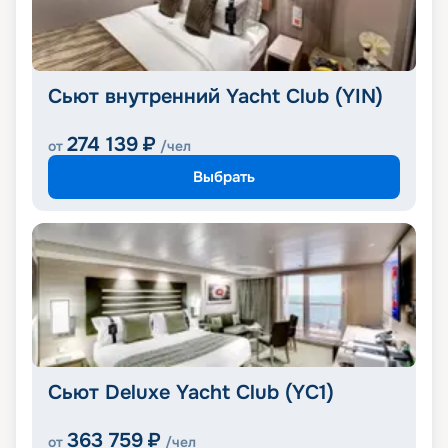
Сьют внутренний Yacht Club (YIN)
274 139
₽
от
/чел
Выбрать
Сьют Deluxe Yacht Club (YC1)
363 759
₽
от
/чел