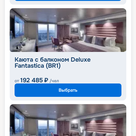
Каюта с балконом Deluxe
Fantastica (BR1)
192 485
₽
от
/чел
Выбрать