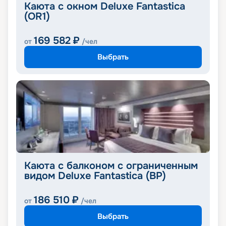
Каюта с окном Deluxe Fantastica
(OR1)
169 582
₽
от
/чел
Выбрать
Каюта с балконом c ограниченным
видом Deluxe Fantastica (BP)
186 510
₽
от
/чел
Выбрать