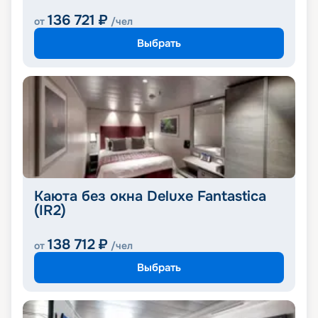
136 721
₽
от
/чел
Выбрать
Каюта без окна Deluxe Fantastica
(IR2)
138 712
₽
от
/чел
Выбрать