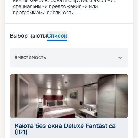
нельзя комбинировать с другими акциями,
специальными предложениями или
программами лояльности
Выбор каюты
Список
ВМЕСТИМОСТЬ
Каюта без окна Deluxe Fantastica
(IR1)