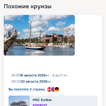
Похожие круизы
18:00
16 августа 2026
вс
8
дн
/
7
нч
08:00
23 августа 2026
вс
Вы посетите 3 страны:
MSC Euribia
КОМФОРТ