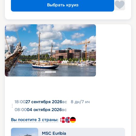
Выбрать круиз
18:00
27 сентября 2026
вс
8
дн
/
7
нч
08:00
04 октября 2026
вс
Вы посетите 3 страны:
MSC Euribia