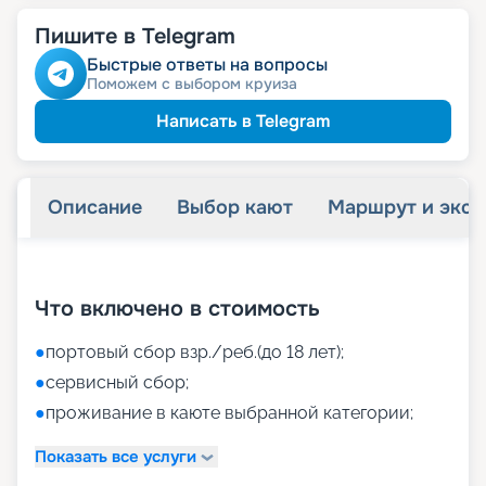
Пишите в Telegram
Быстрые ответы на вопросы
Поможем с выбором круиза
Написать в Telegram
Описание
Выбор кают
Маршрут и экск
+
32
фотографий
Что включено в стоимость
●
портовый сбор взр./реб.(до 18 лет);
●
сервисный сбор;
●
проживание в каюте выбранной категории;
Показать все услуги