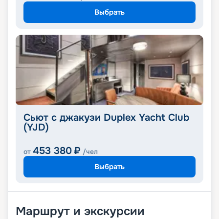
Выбрать
Сьют с джакузи Duplex Yacht Club
(YJD)
453 380
₽
от
/чел
Выбрать
Маршрут и экскурсии