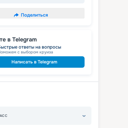
Поделиться
е в Telegram
Быстрые ответы на вопросы
Поможем с выбором круиза
Написать в Telegram
АСС