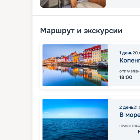
Маршрут и экскурсии
1
день
20.
Копен
ОТПРАВЛЕН
18:00
2
день
21
В мор
ПРИБЫТИЕ