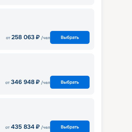
258 063
₽
Выбрать
от
/чел
346 948
₽
Выбрать
от
/чел
435 834
₽
Выбрать
от
/чел