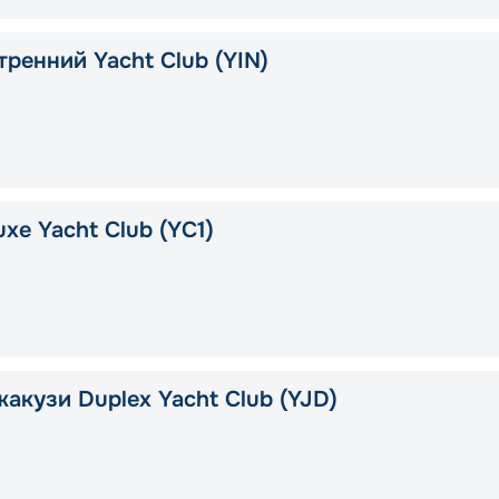
тренний Yacht Club (YIN)
xe Yacht Club (YC1)
жакузи Duplex Yacht Club (YJD)