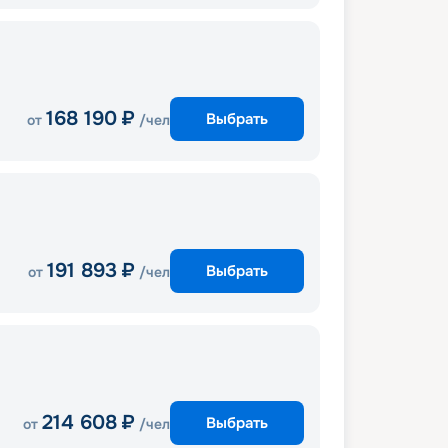
168 190
₽
Выбрать
от
/чел
191 893
₽
Выбрать
от
/чел
214 608
₽
Выбрать
от
/чел