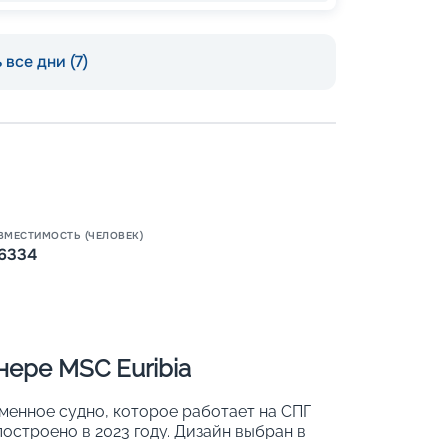
 все дни (7)
Пишит
ВМЕСТИМОСТЬ (ЧЕЛОВЕК)
6334
ере MSC Euribia
менное судно, которое работает на СПГ
остроено в 2023 году. Дизайн выбран в