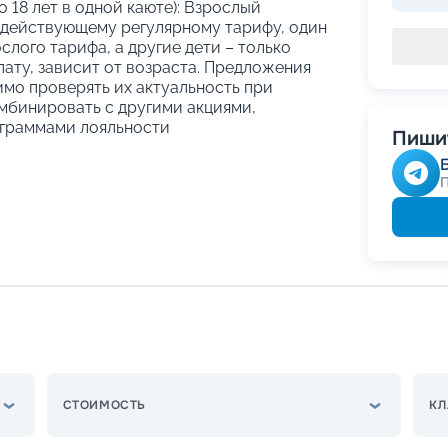
о 18 лет в одной каюте): Взрослый
 действующему регулярному тарифу, один
слого тарифа, а другие дети – только
ату, зависит от возраста. Предложения
имо проверять их актуальность при
мбинировать с другими акциями,
граммами лояльности
Пишит
СТОИМОСТЬ
КЛ