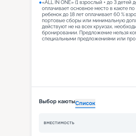
●
«АLL IN ONE» (1 взрослый + до 3 детей д
оплачивает основное место в каюте по
ребенок до 18 лет оплачивает 60 % взро
портовые сборы или минимальную допл
действуют не на всех круизах, необход
бронировании. Предложение нельзя ко
специальными предложениями или про
Выбор каюты
Список
ВМЕСТИМОСТЬ