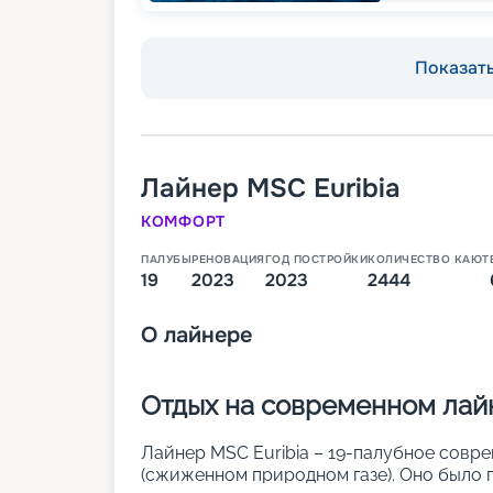
Показать
Лайнер
MSC Euribia
КОМФОРТ
ПАЛУБЫ
РЕНОВАЦИЯ
ГОД ПОСТРОЙКИ
КОЛИЧЕСТВО КАЮТ
19
2023
2023
2444
О
лайнере
Отдых на современном лайн
Лайнер MSC Euribia – 19-палубное совре
(сжиженном природном газе). Оно было п