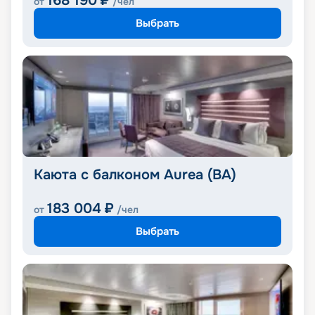
168 190
₽
от
/чел
Выбрать
Каюта с балконом Aurea (BA)
183 004
₽
от
/чел
Выбрать