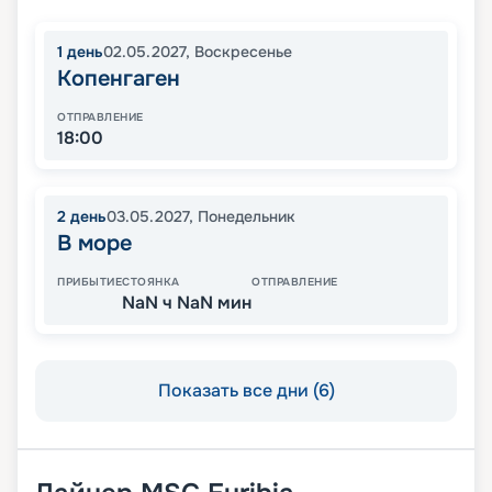
1
день
02.05.2027
,
Воскресенье
Копенгаген
ОТПРАВЛЕНИЕ
18:00
2
день
03.05.2027
,
Понедельник
В море
ПРИБЫТИЕ
СТОЯНКА
ОТПРАВЛЕНИЕ
NaN ч NaN мин
Показать все дни (6)