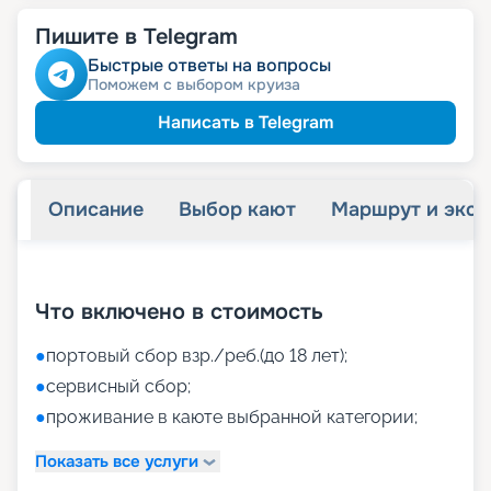
Пишите в Telegram
Быстрые ответы на вопросы
Поможем с выбором круиза
Написать в Telegram
Описание
Выбор кают
Маршрут и экск
+
33
фотографий
Что включено в стоимость
●
портовый сбор взр./реб.(до 18 лет);
●
сервисный сбор;
●
проживание в каюте выбранной категории;
Показать все услуги