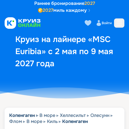
Раннее бронирование
2027
2027
миль каждому
Описание
Выбор кают
Маршрут и экск
Войти
Круиз на лайнере «MSC
Euribia» с 2 мая по 9 мая
2027 года
Копенгаген
В море
Хеллесильт
Олесунн
Флом
В море
Киль
Копенгаген