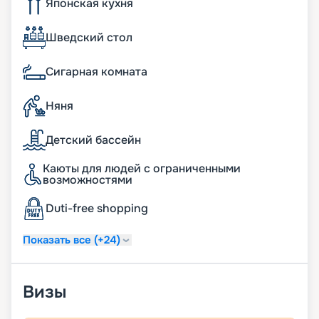
Японская кухня
электроэнергии.
Шведский стол
Путешествие с «Круиз.онлайн»
Сигарная комната
Отправляйтесь в увлекательное путешествие на
корабле MSC Euribia, где искусство в балансе с
современными технологиями. Насладитесь
Няня
комфортом и разнообразием развлечений на
борту: от ресторанов и баров до аквапарка и
Детский бассейн
театральных шоу. Дети найдут занятия в игровых
зонах от бренда LEGO, а взрослые смогут
Каюты для людей с ограниченными
расслабиться в SPA с термальной зоной.
возможностями
Корабль также оборудован экологически
чистыми технологиями, обеспечивающими
Duti-free shopping
защиту окружающей среды. На сайте
«Круиз.онлайн» вы сможете найти все
Показать все (+24)
возможные путевки в круизы на этом лайнере.
Изучайте описание, план, маршруты,
характеристики, размер, схемы, фото лайнера,
читайте отзывы других туристов и бронируйте
Визы
свой тур на 2026 - 2027 г. уже сейчас.
Погрузитесь в морскую атмосферу и