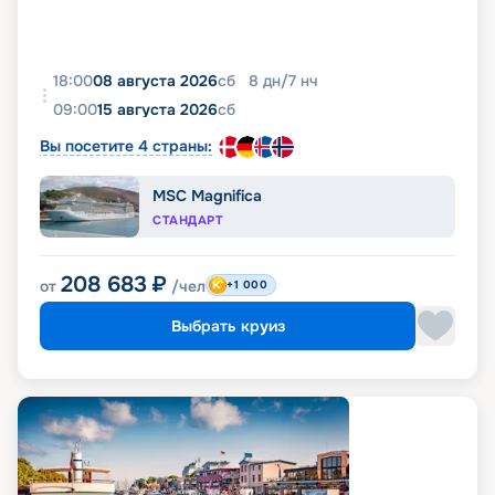
18:00
08 августа 2026
сб
8
дн
/
7
нч
09:00
15 августа 2026
сб
Вы посетите 4 страны:
MSC Magnifica
СТАНДАРТ
208 683
₽
от
/чел
+1 000
Выбрать круиз