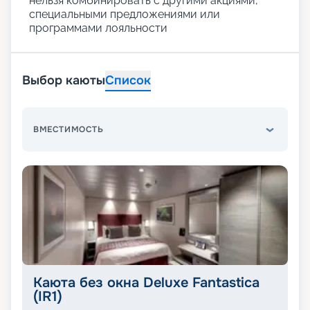
нельзя комбинировать с другими акциями,
специальными предложениями или
программами лояльности
Выбор каюты
Список
ВМЕСТИМОСТЬ
Каюта без окна Deluxe Fantastica
(IR1)