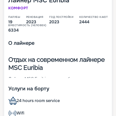
Лайнер
MSC Euribia
КОМФОРТ
ПАЛУБЫ
РЕНОВАЦИЯ
ГОД ПОСТРОЙКИ
КОЛИЧЕСТВО КАЮТ
19
2023
2023
2444
ВМЕСТИМОСТЬ (ЧЕЛОВЕК)
6334
О
лайнере
Отдых на современном лайнере
MSC Euribia
Лайнер MSC Euribia – 19-палубное современное
судно, которое работает на СПГ (сжиженном
Услуги на борту
природном газе). Оно было построено в 2023
году. Дизайн выбран в ходе мирового конкурса.
На корабле может находиться до 6 334 человек.
24 hours room service
Другие его характеристики:
• ширина – 43 м;
Wifi
• длина – 331 м;