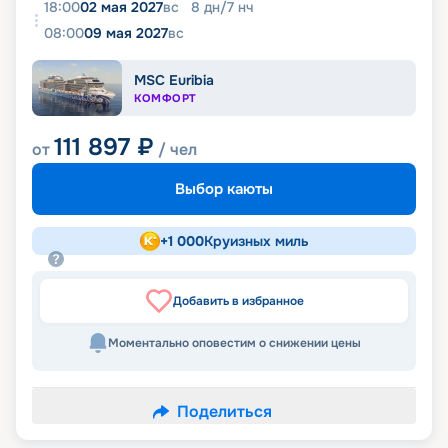
18:00
02 мая 2027
вс
8
дн
/
7
нч
08:00
09 мая 2027
вс
MSC Euribia
КОМФОРТ
111 897
₽
от
/ чел
Выбор каюты
+
1 000
Круизных миль
Добавить в избранное
Моментально оповестим о снижении цены
Поделиться