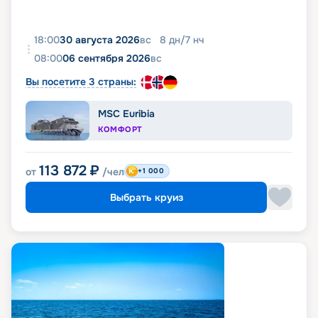
18:00
30 августа 2026
вс
8
дн
/
7
нч
08:00
06 сентября 2026
вс
Вы посетите 3 страны:
MSC Euribia
КОМФОРТ
113 872
₽
от
/чел
+1 000
Выбрать круиз