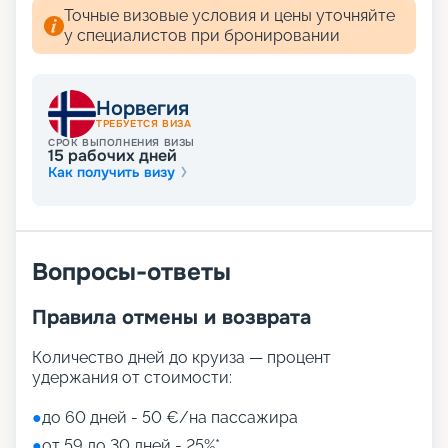
насладитесь уникальным путешествием на MSC
Точные визовые условия и цены уточняйте
Euribia.
у специалистов при бронировании
Норвегия
ТРЕБУЕТСЯ ВИЗА
СРОК ВЫПОЛНЕНИЯ ВИЗЫ
15
рабочих дней
Как получить визу
Вопросы-ответы
Правила отмены и возврата
Количество дней до круиза — процент
удержания от стоимости:
●
до 60 дней - 50 €/на пассажира
●
от 59 до 30 дней - 25%*