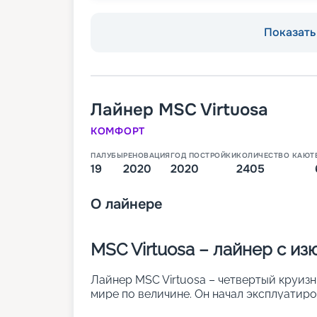
Показать 
Лайнер
MSC Virtuosa
КОМФОРТ
ПАЛУБЫ
РЕНОВАЦИЯ
ГОД ПОСТРОЙКИ
КОЛИЧЕСТВО КАЮТ
19
2020
2020
2405
О
лайнере
MSC Virtuosa – лайнер с и
Лайнер MSC Virtuosa – четвертый круизны
мире по величине. Он начал эксплуатиро
судне предусмотрено 2 405 кают разных 