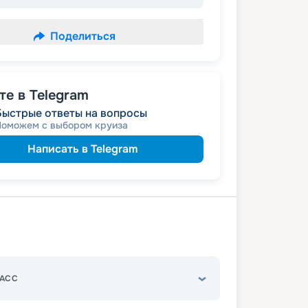
Поделиться
е в Telegram
Быстрые ответы на вопросы
Поможем с выбором круиза
Написать в Telegram
АСС