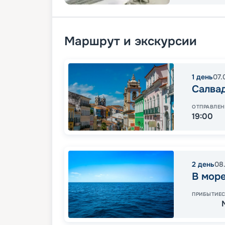
Маршрут и экскурсии
1
день
07.
Салва
ОТПРАВЛЕН
19:00
2
день
08
В мор
ПРИБЫТИЕ