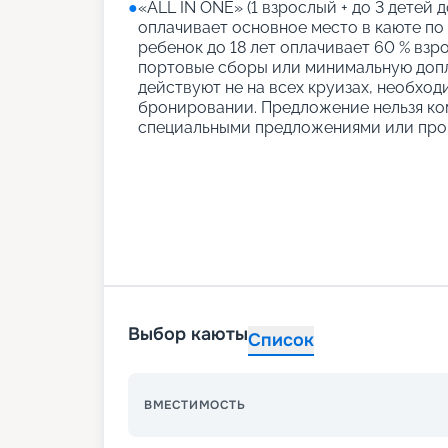
●
«АLL IN ONE» (1 взрослый + до 3 детей д
оплачивает основное место в каюте по
ребенок до 18 лет оплачивает 60 % взро
портовые сборы или минимальную допл
действуют не на всех круизах, необход
бронировании. Предложение нельзя ко
специальными предложениями или про
Выбор каюты
Список
ВМЕСТИМОСТЬ