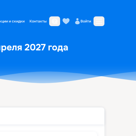
кции и скидки
Контакты
Войти
преля 2027 года