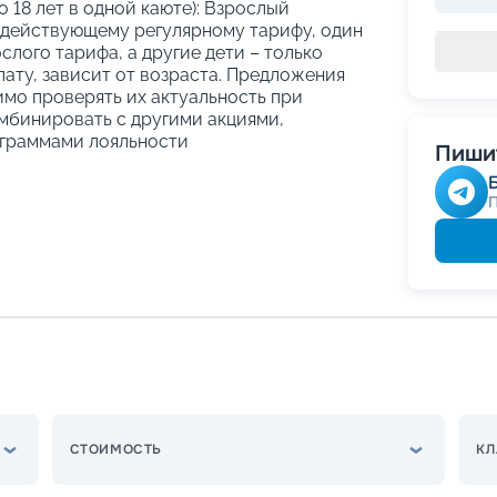
о 18 лет в одной каюте): Взрослый
 действующему регулярному тарифу, один
слого тарифа, а другие дети – только
ату, зависит от возраста. Предложения
имо проверять их актуальность при
мбинировать с другими акциями,
граммами лояльности
Пишит
СТОИМОСТЬ
КЛ