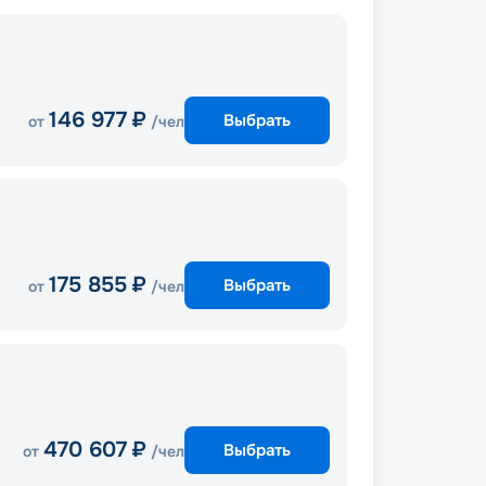
146 977
₽
Выбрать
от
/чел
175 855
₽
Выбрать
от
/чел
470 607
₽
Выбрать
от
/чел