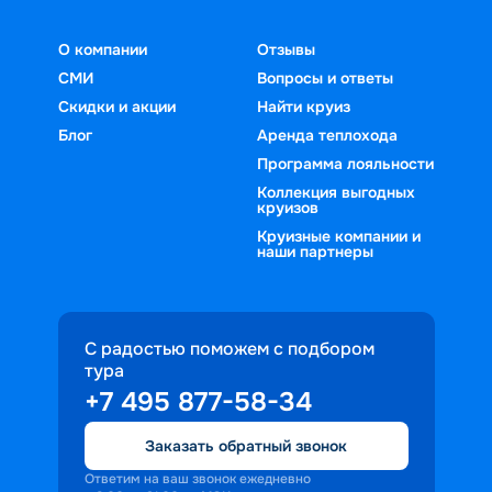
О компании
Отзывы
СМИ
Вопросы и ответы
Скидки и акции
Найти круиз
Блог
Аренда теплохода
Программа лояльности
Коллекция выгодных
круизов
Круизные компании и
наши партнеры
С радостью поможем с подбором
тура
+7 495 877-58-34
Заказать обратный звонок
Ответим на ваш звонок ежедневно