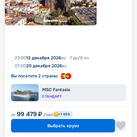
23:00
13 декабря 2026
вс
7
дн
/
6
нч
07:00
20 декабря 2026
вс
Вы посетите 2 страны:
MSC Fantasia
СТАНДАРТ
99 479
₽
от
/чел
+1 000
Выбрать круиз