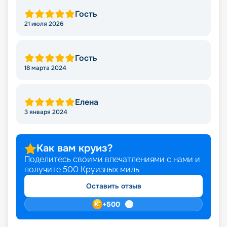
Гость
21 июля 2026
Гость
18 марта 2024
Елена
3 января 2024
Как вам круиз?
Поделитесь своими впечатлениями с нами и
получите
500
Круизных миль
Оставить отзыв
+
500