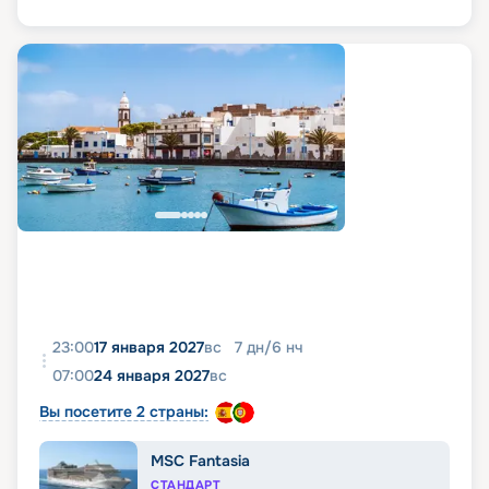
23:00
17 января 2027
вс
7
дн
/
6
нч
07:00
24 января 2027
вс
Вы посетите 2 страны:
MSC Fantasia
СТАНДАРТ