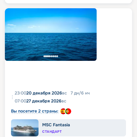
23:00
20 декабря 2026
вс
7
дн
/
6
нч
07:00
27 декабря 2026
вс
Вы посетите 2 страны:
MSC Fantasia
СТАНДАРТ