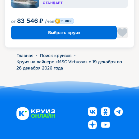
СТАНДАРТ
83 546
₽
от
/чел
+1 000
Выбрать круиз
Главная
•
Поиск круизов
•
Круиз на лайнере «MSC Virtuosa» с 19 декабря по
26 декабря 2026 года