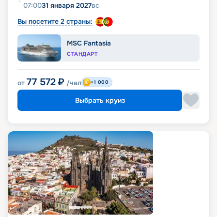
07:00
31 января 2027
вс
Вы посетите 2 страны:
MSC Fantasia
СТАНДАРТ
77 572
₽
от
/чел
+1 000
Выбрать круиз