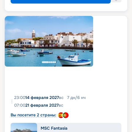
23:00
14 февраля 2027
вс
7
дн
/
6
нч
07:00
21 февраля 2027
вс
Вы посетите 2 страны:
MSC Fantasia