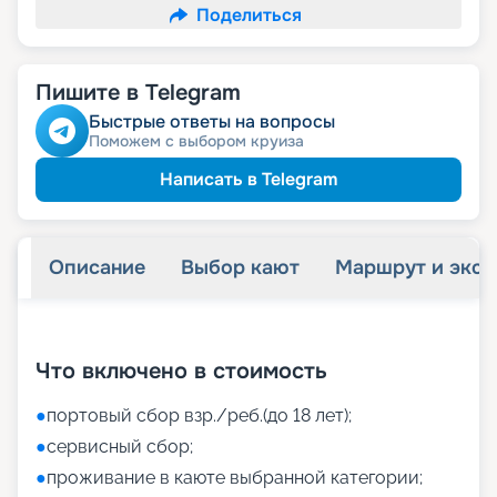
Поделиться
Пишите в Telegram
Быстрые ответы на вопросы
Поможем с выбором круиза
Написать в Telegram
Описание
Выбор кают
Маршрут и экск
+
35
фотографий
Что включено в стоимость
●
портовый сбор взр./реб.(до 18 лет);
●
сервисный сбор;
●
проживание в каюте выбранной категории;