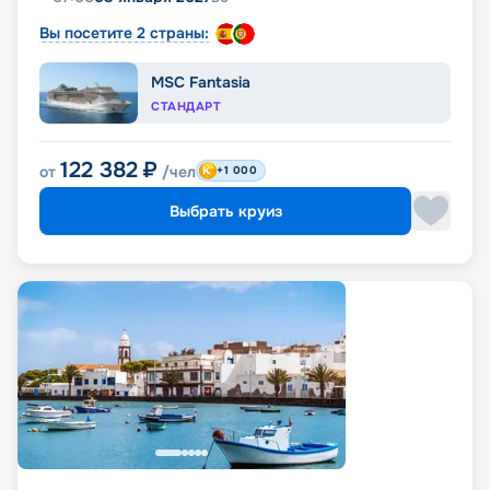
Вы посетите 2 страны:
MSC Fantasia
СТАНДАРТ
122 382
₽
от
/чел
+1 000
Выбрать круиз