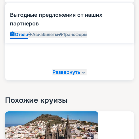
Выгодные предложения от наших
партнеров
🏨
✈️
🚗
Отели
Авиабилеты
Трансферы
Развернуть
Похожие круизы