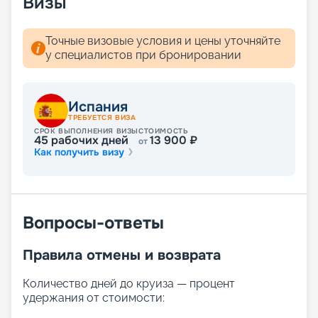
Визы
Точные визовые условия и цены уточняйте
у специалистов при бронировании
Испания
ТРЕБУЕТСЯ ВИЗА
СРОК ВЫПОЛНЕНИЯ ВИЗЫ
СТОИМОСТЬ
45
рабочих дней
13 900
₽
от
Как получить визу
Вопросы-ответы
Правила отмены и возврата
Количество дней до круиза — процент
удержания от стоимости: