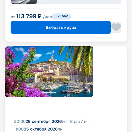
113 799
₽
от
/чел
+1 000
Выбрать круиз
20:00
28 сентября 2026
пн
8
дн
/
7
нч
11:00
05 октября 2026
пн