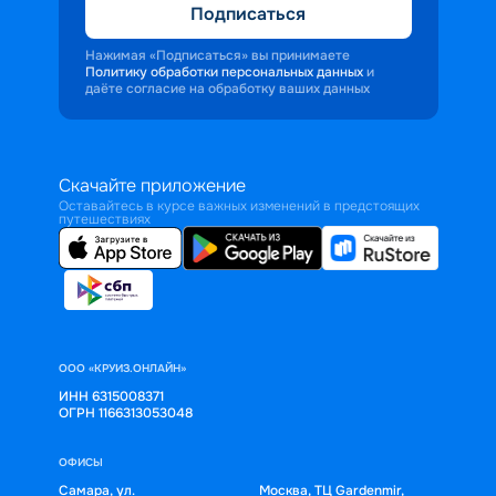
Подписаться
Нажимая «Подписаться» вы принимаете
Политику обработки персональных данных
и
даёте согласие на обработку ваших данных
Скачайте приложение
Оставайтесь в курсе важных изменений в предстоящих
путешествиях
ООО «КРУИЗ.ОНЛАЙН»
ИНН 6315008371
ОГРН 1166313053048
ОФИСЫ
Самара, ул.
Москва, ТЦ Gardenmir,