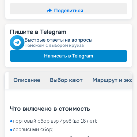
Поделиться
Пишите в Telegram
Быстрые ответы на вопросы
Поможем с выбором круиза
Написать в Telegram
Описание
Выбор кают
Маршрут и экск
+
46
фотографий
Что включено в стоимость
●
портовый сбор взр./реб.(до 18 лет);
●
сервисный сбор;