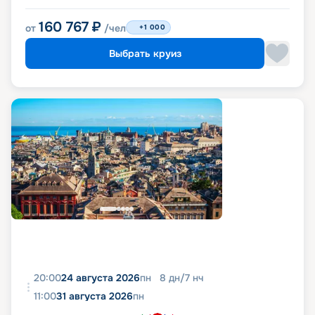
160 767
₽
от
/чел
+1 000
Выбрать круиз
20:00
24 августа 2026
пн
8
дн
/
7
нч
11:00
31 августа 2026
пн