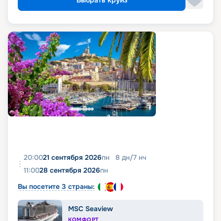
Выбрать круиз
20:00
21 сентября 2026
пн
8
дн
/
7
нч
11:00
28 сентября 2026
пн
Вы посетите 3 страны:
MSC Seaview
КОМФОРТ