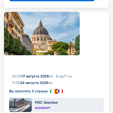
20:00
17 августа 2026
пн
8
дн
/
7
нч
11:00
24 августа 2026
пн
Вы посетите 3 страны:
MSC Seaview
КОМФОРТ