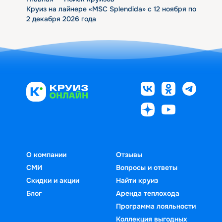
Круиз на лайнере «MSC Splendida» с 12 ноября по
2 декабря 2026 года
О компании
Отзывы
СМИ
Вопросы и ответы
Скидки и акции
Найти круиз
Блог
Аренда теплохода
Программа лояльности
Коллекция выгодных