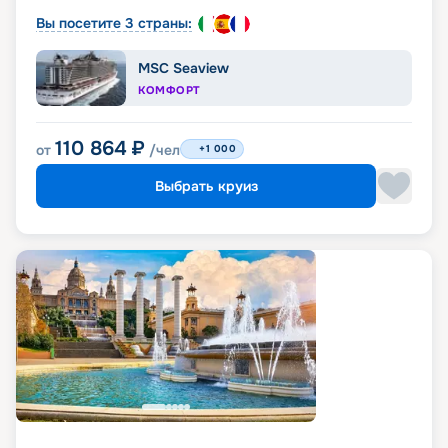
Вы посетите 3 страны:
MSC Seaview
КОМФОРТ
110 864
₽
от
/чел
+1 000
Выбрать круиз