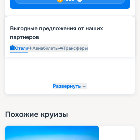
Выгодные предложения от наших
партнеров
🏨
✈️
🚗
Отели
Авиабилеты
Трансферы
Развернуть
Похожие круизы