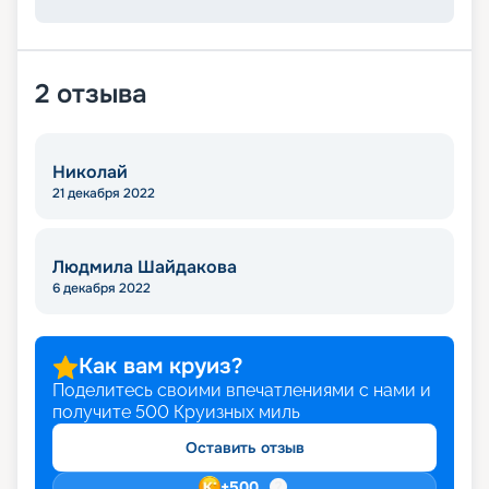
2
отзыва
Николай
21 декабря 2022
Людмила Шайдакова
6 декабря 2022
Как вам круиз?
Поделитесь своими впечатлениями с нами и
получите
500
Круизных миль
Оставить отзыв
+
500