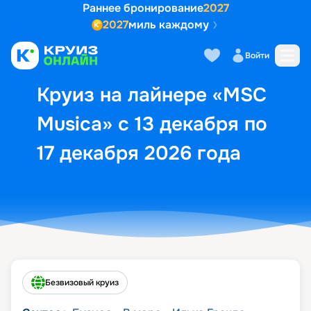
Раннее бронирование
2027
2027
миль каждому
Описание
Выбор кают
Маршрут и экск
Войти
Круиз на лайнере «MSC
Musica» с 13 декабря по
17 декабря 2026 года
Безвизовый круиз