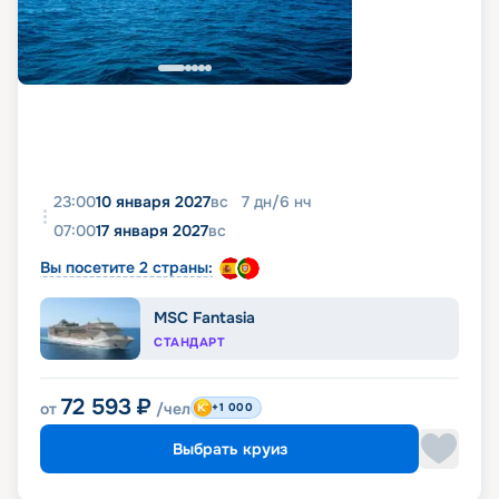
23:00
10 января 2027
вс
7
дн
/
6
нч
07:00
17 января 2027
вс
Вы посетите 2 страны:
MSC Fantasia
СТАНДАРТ
72 593
₽
от
/чел
+1 000
Выбрать круиз