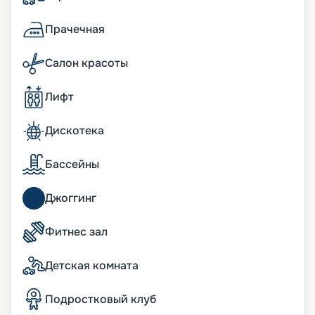
блюд. Для тех, кто предпочитает шведский стол,
20 часов в сутки работает Gli Archi. За отдельную
Прачечная
плату можно посетить рестораны морской и
японской кухни. А изысканные вина, отличный
Салон красоты
кофе и авторские десерты туристам предложат
в одном из 8 баров.
Лифт
Развлечения на борту круизного
лайнера
Дискотека
Плавучий отель предлагает развлечения на
Бассейны
любой вкус – занятия спортом в отлично
оборудованных залах и бассейнах, релакс в спа-
Джоггинг
салоне, шоу в La Scala Theatre. Для юных
путешественников работают разновозрастные
Фитнес зал
клубы. Заранее составляйте планы экскурсий в
городах, чтобы не тратить на это время на месте.
Детская комната
Путешествуйте с
«Круиз.онлайн»
Подростковый клуб