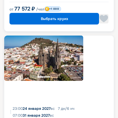
77 572
₽
от
/чел
+1 000
Выбрать круиз
23:00
24 января 2027
вс
7
дн
/
6
нч
07:00
31 января 2027
вс