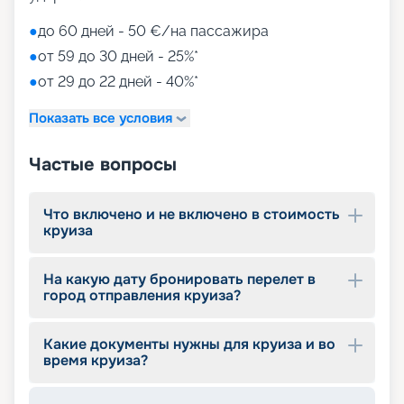
●
до 60 дней - 50 €/на пассажира
●
от 59 до 30 дней - 25%*
●
от 29 до 22 дней - 40%*
Показать все условия
Частые вопросы
Что включено и не включено в стоимость
круиза
На какую дату бронировать перелет в
город отправления круиза?
Какие документы нужны для круиза и во
время круиза?