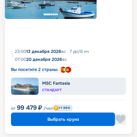
23:00
13 декабря 2026
вс
7
дн
/
6
нч
07:00
20 декабря 2026
вс
Вы посетите 2 страны:
MSC Fantasia
СТАНДАРТ
99 479
₽
от
/чел
+1 000
Выбрать круиз