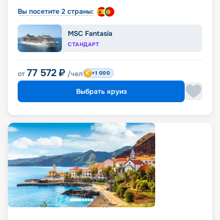
Вы посетите 2 страны:
MSC Fantasia
СТАНДАРТ
77 572
₽
от
/чел
+1 000
Выбрать круиз