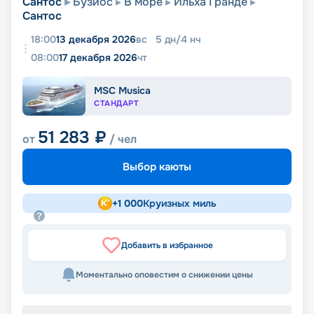
Сантос
Бузиос
В море
Ильха Гранде
Сантос
18:00
13 декабря 2026
вс
5
дн
/
4
нч
08:00
17 декабря 2026
чт
MSC Musica
СТАНДАРТ
51 283
₽
от
/ чел
Выбор каюты
+
1 000
Круизных миль
Добавить в избранное
Моментально оповестим о снижении цены