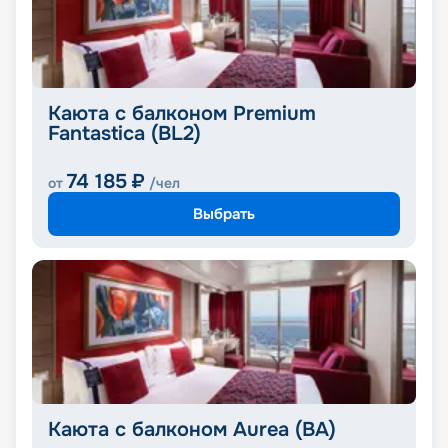
Каюта с балконом Premium
Fantastica (BL2)
74 185
₽
от
/чел
Выбрать
Каюта с балконом Aurea (BA)