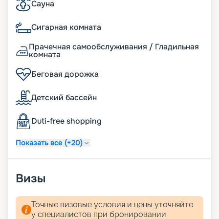
Сауна
Сигарная комната
Прачечная самообслуживания / Гладильная
комната
Беговая дорожка
Детский бассейн
Duti-free shopping
Показать все (+20)
Визы
Точные визовые условия и цены уточняйте
у специалистов при бронировании