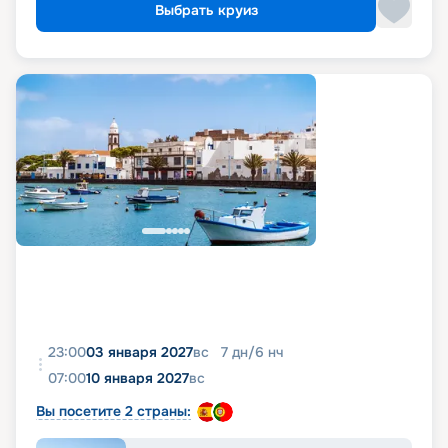
Выбрать круиз
23:00
03 января 2027
вс
7
дн
/
6
нч
07:00
10 января 2027
вс
Вы посетите 2 страны: