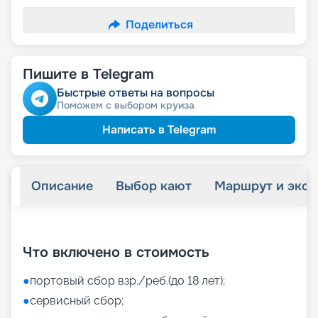
Поделиться
Пишите в Telegram
Быстрые ответы на вопросы
Поможем с выбором круиза
Написать в Telegram
Описание
Выбор кают
Маршрут и экск
+
40
фотографий
Что включено в стоимость
●
портовый сбор взр./реб.(до 18 лет);
●
сервисный сбор;