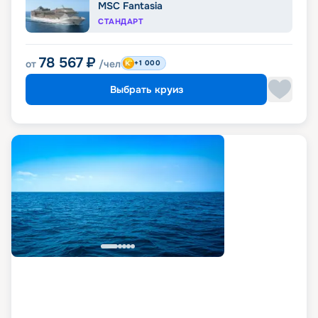
MSC Fantasia
СТАНДАРТ
78 567
₽
от
/чел
+1 000
Выбрать круиз