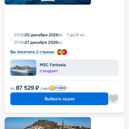
23:00
20 декабря 2026
вс
7
дн
/
6
нч
07:00
27 декабря 2026
вс
Вы посетите 2 страны:
MSC Fantasia
СТАНДАРТ
87 529
₽
от
/чел
+1 000
Выбрать круиз