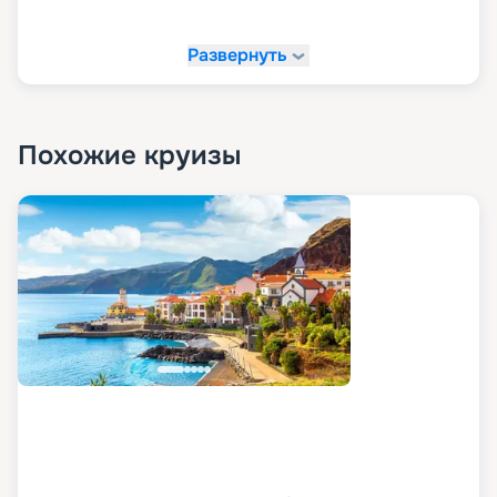
Развернуть
Похожие круизы