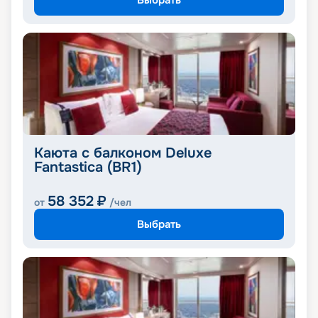
Каюта с балконом Deluxe
Fantastica (BR1)
58 352
₽
от
/чел
Выбрать