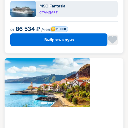
MSC Fantasia
СТАНДАРТ
86 534
₽
от
/чел
+1 000
Выбрать круиз