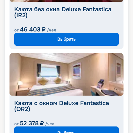
Каюта без окна Deluxe Fantastica
(IR2)
46 403
₽
от
/чел
Выбрать
Каюта с окном Deluxe Fantastica
(OR2)
52 378
₽
от
/чел
Выбрать