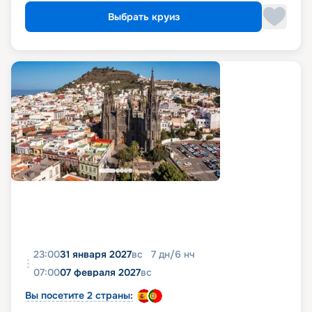
Выбрать круиз
23:00
31 января 2027
вс
7
дн
/
6
нч
07:00
07 февраля 2027
вс
Вы посетите 2 страны: