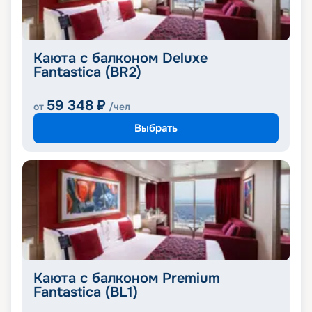
Каюта с балконом Deluxe
Fantastica (BR2)
59 348
₽
от
/чел
Выбрать
Каюта с балконом Premium
Fantastica (BL1)