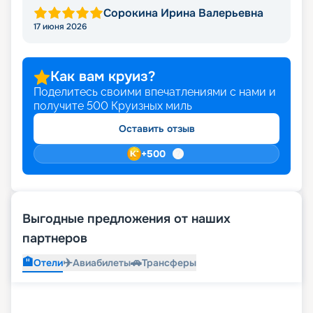
Сорокина Ирина Валерьевна
17 июня 2026
Как вам круиз?
Поделитесь своими впечатлениями с нами и
получите
500
Круизных миль
Оставить отзыв
+
500
Выгодные предложения от наших
партнеров
🏨
✈️
🚗
Отели
Авиабилеты
Трансферы