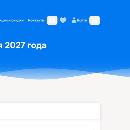
кции и скидки
Контакты
Войти
я 2027 года