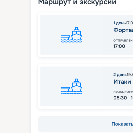
Маршрут и экскурсии
1
день
17.
Форта
ОТПРАВЛЕН
17:00
2
день
19
Итаки
ПРИБЫТИЕ
05:30
Показать 