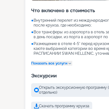
Что включено в стоимость
●
Внутренний перелет из международног
после круиза, где необходимо;
●
Все трансферы: из аэропорта в отель за
в день посадки, из порта в аэропорт по
●
Размещение в отеле 4-5* перед круизом 
каюте выбранной категории во время 
РАСПИСАНИИ SWAN HELLENIC, уточняй
Показать все услуги
Экскурсии
Открыть экскурсионную программу (
отдельно)
Скачать программу круиза