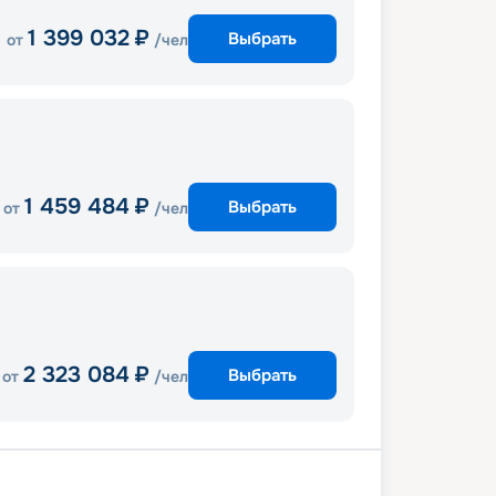
1 399 032
₽
Выбрать
от
/чел
1 459 484
₽
Выбрать
от
/чел
2 323 084
₽
Выбрать
от
/чел