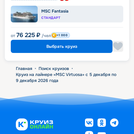
MSC Fantasia
СТАНДАРТ
76 225
₽
от
/чел
+1 000
Выбрать круиз
Главная
•
Поиск круизов
•
Круиз на лайнере «MSC Virtuosa» с 5 декабря по
9 декабря 2026 года