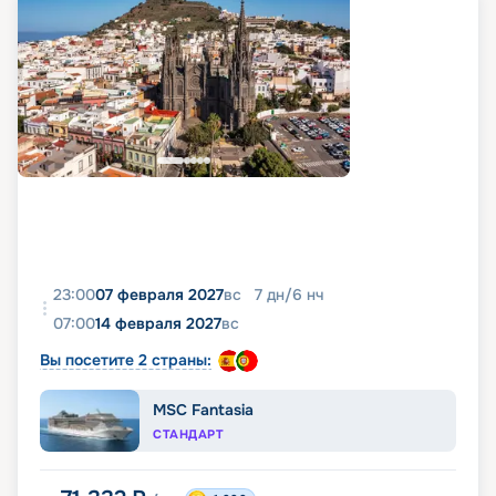
23:00
07 февраля 2027
вс
7
дн
/
6
нч
07:00
14 февраля 2027
вс
Вы посетите 2 страны:
MSC Fantasia
СТАНДАРТ