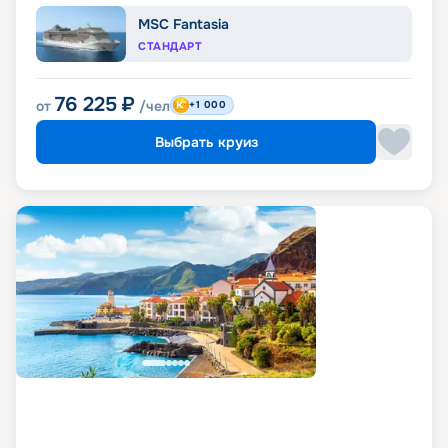
MSC Fantasia
СТАНДАРТ
76 225
₽
от
/чел
+1 000
Выбрать круиз