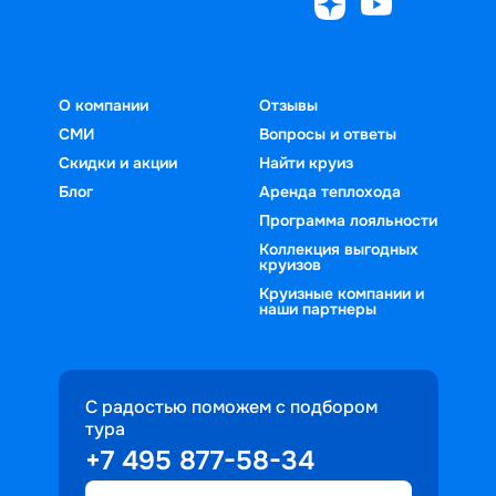
О компании
Отзывы
СМИ
Вопросы и ответы
Скидки и акции
Найти круиз
Блог
Аренда теплохода
Программа лояльности
Коллекция выгодных
круизов
Круизные компании и
наши партнеры
С радостью поможем с подбором
тура
+7 495 877-58-34