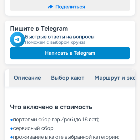
Поделиться
Пишите в Telegram
Быстрые ответы на вопросы
Поможем с выбором круиза
Написать в Telegram
Описание
Выбор кают
Маршрут и экск
+
37
фотографий
Что включено в стоимость
●
портовый сбор взр./реб.(до 18 лет);
●
сервисный сбор;
●
проживание в каюте выбранной категории;