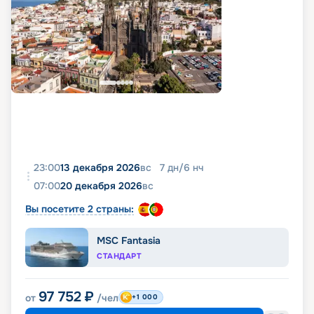
23:00
13 декабря 2026
вс
7
дн
/
6
нч
07:00
20 декабря 2026
вс
Вы посетите 2 страны:
MSC Fantasia
СТАНДАРТ
97 752
₽
от
/чел
+1 000