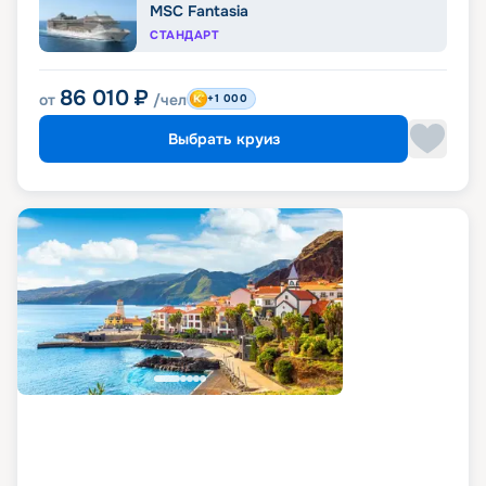
MSC Fantasia
СТАНДАРТ
86 010
₽
от
/чел
+1 000
Выбрать круиз