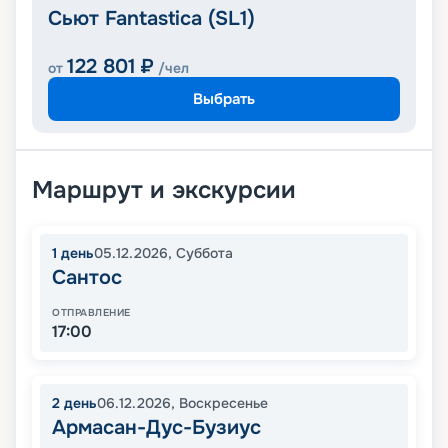
Сьют Fantastica (SL1)
122 801
₽
от
/чел
Выбрать
Маршрут и экскурсии
1
день
05.12.2026
,
Суббота
Сантос
ОТПРАВЛЕНИЕ
17:00
2
день
06.12.2026
,
Воскресенье
Армасан-Дус-Бузиус