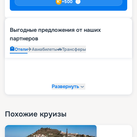
+
500
Выгодные предложения от наших
партнеров
🏨
✈️
🚗
Отели
Авиабилеты
Трансферы
Развернуть
Похожие круизы