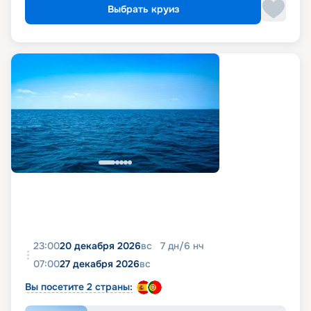
Выбрать круиз
23:00
20 декабря 2026
вс
7
дн
/
6
нч
07:00
27 декабря 2026
вс
Вы посетите 2 страны: