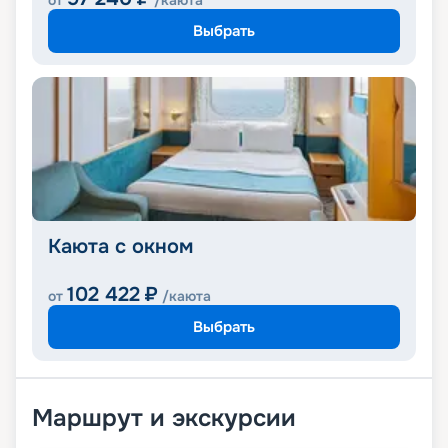
от
/каюта
Выбрать
Каюта с окном
102 422
₽
от
/каюта
Выбрать
Маршрут и экскурсии