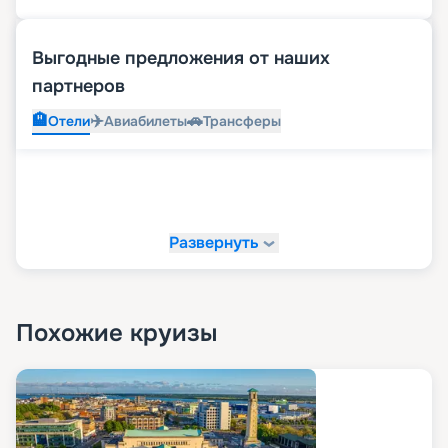
Выгодные предложения от наших
партнеров
🏨
✈️
🚗
Отели
Авиабилеты
Трансферы
Развернуть
Похожие круизы