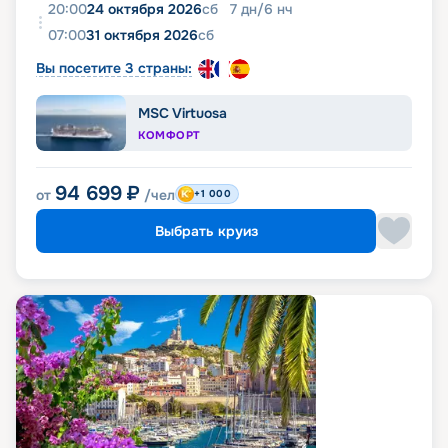
20:00
24 октября 2026
сб
7
дн
/
6
нч
07:00
31 октября 2026
сб
Вы посетите 3 страны:
MSC Virtuosa
КОМФОРТ
94 699
₽
от
/чел
+1 000
Выбрать круиз