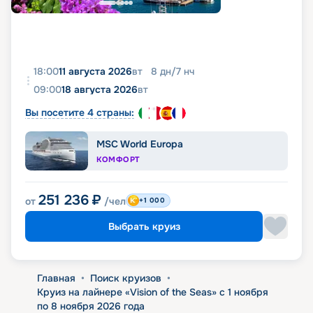
18:00
11 августа 2026
вт
8
дн
/
7
нч
09:00
18 августа 2026
вт
Вы посетите 4 страны:
MSC World Europa
КОМФОРТ
251 236
₽
от
/чел
+1 000
Выбрать круиз
Главная
•
Поиск круизов
•
Круиз на лайнере «Vision of the Seas» с 1 ноября
по 8 ноября 2026 года