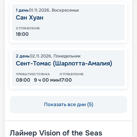
1
день
01.11.2026
,
Воскресенье
Сан Хуан
ОТПРАВЛЕНИЕ
18:00
2
день
02.11.2026
,
Понедельник
Сент-Томас (Шарлотта-Амалия)
ПРИБЫТИЕ
СТОЯНКА
ОТПРАВЛЕНИЕ
08:00
9 ч 00 мин
17:00
Показать все дни (5)
Лайнер
Vision of the Seas