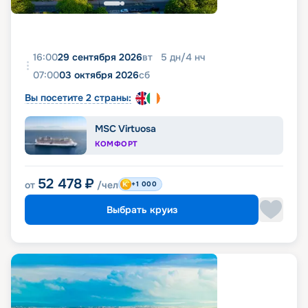
16:00
29 сентября 2026
вт
5
дн
/
4
нч
07:00
03 октября 2026
сб
Вы посетите 2 страны:
MSC Virtuosa
КОМФОРТ
52 478
₽
от
/чел
+1 000
Выбрать круиз