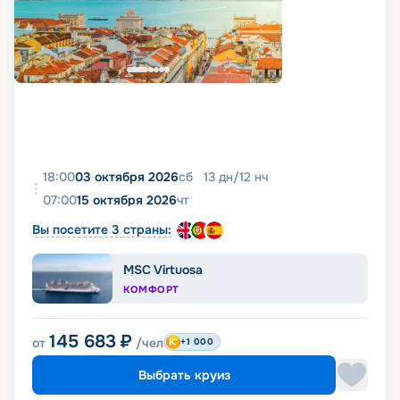
18:00
03 октября 2026
сб
13
дн
/
12
нч
07:00
15 октября 2026
чт
Вы посетите 3 страны:
MSC Virtuosa
КОМФОРТ
145 683
₽
от
/чел
+1 000
Выбрать круиз