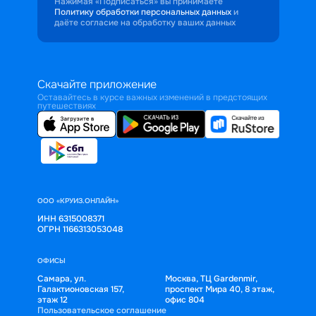
Нажимая «Подписаться» вы принимаете
Политику обработки персональных данных
и
даёте согласие на обработку ваших данных
Скачайте приложение
Оставайтесь в курсе важных изменений в предстоящих
путешествиях
ООО «КРУИЗ.ОНЛАЙН»
ИНН 6315008371
ОГРН 1166313053048
ОФИСЫ
Самара, ул.
Москва, ТЦ Gardenmir,
Галактионовская 157,
проспект Мира 40, 8 этаж,
этаж 12
офис 804
Пользовательское соглашение