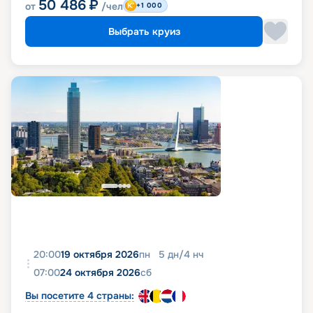
50 486
₽
от
/чел
+1 000
Выбрать круиз
20:00
19 октября 2026
пн
5
дн
/
4
нч
07:00
24 октября 2026
сб
Вы посетите 4 страны: