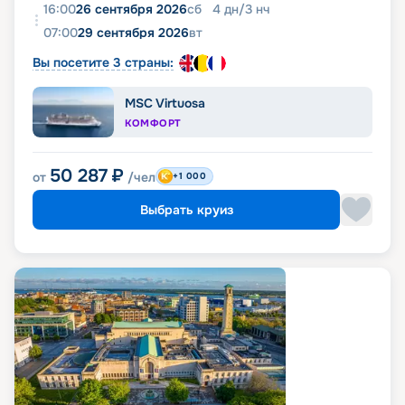
16:00
26 сентября 2026
сб
4
дн
/
3
нч
07:00
29 сентября 2026
вт
Вы посетите 3 страны:
MSC Virtuosa
КОМФОРТ
50 287
₽
от
/чел
+1 000
Выбрать круиз