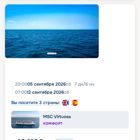
20:00
05 сентября 2026
сб
7
дн
/
6
нч
07:00
12 сентября 2026
сб
Вы посетите 3 страны:
MSC Virtuosa
КОМФОРТ