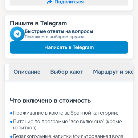
Поделиться
Пишите в Telegram
Быстрые ответы на вопросы
Поможем с выбором круиза
Написать в Telegram
Описание
Выбор кают
Маршрут и экск
+
21
фотографий
Что включено в стоимость
●
Проживание в каюте выбранной категории;
●
Питание по программе "все включено" (кроме
напитков);
●
Безалкогольные напитки (фильтрованная вода,