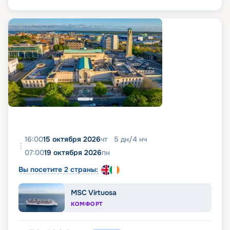
16:00
15 октября 2026
чт
5
дн
/
4
нч
07:00
19 октября 2026
пн
Вы посетите 2 страны:
MSC Virtuosa
КОМФОРТ