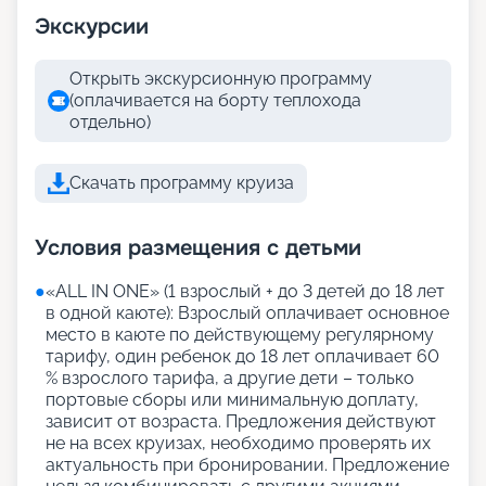
Экскурсии
Открыть экскурсионную программу
(оплачивается на борту теплохода
отдельно)
Скачать программу круиза
Условия размещения с детьми
●
«АLL IN ONE» (1 взрослый + до 3 детей до 18 лет
в одной каюте): Взрослый оплачивает основное
место в каюте по действующему регулярному
тарифу, один ребенок до 18 лет оплачивает 60
% взрослого тарифа, а другие дети – только
портовые сборы или минимальную доплату,
зависит от возраста. Предложения действуют
не на всех круизах, необходимо проверять их
актуальность при бронировании. Предложение