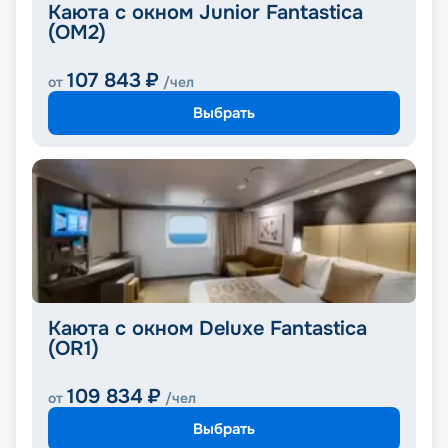
Каюта с окном Junior Fantastica
(OM2)
107 843
₽
от
/чел
Выбрать
Каюта с окном Deluxe Fantastica
(OR1)
109 834
₽
от
/чел
Выбрать