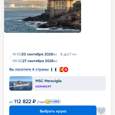
19:00
20 сентября 2026
вс
8
дн
/
7
нч
09:00
27 сентября 2026
вс
Вы посетите 4 страны:
MSC Meraviglia
КОМФОРТ
112 822
₽
от
/чел
+1 000
Выбрать круиз