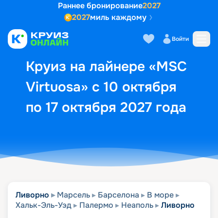
Раннее бронирование
2027
2027
миль каждому
Описание
Выбор кают
Маршрут и экск
Войти
Круиз на лайнере «MSC
Virtuosa» с 10 октября
по 17 октября 2027 года
Ливорно
Марсель
Барселона
В море
Хальк-Эль-Уэд
Палермо
Неаполь
Ливорно