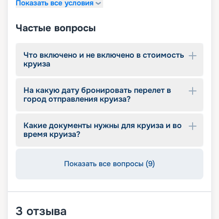
Показать все условия
Частые вопросы
Что включено и не включено в стоимость
круиза
На какую дату бронировать перелет в
город отправления круиза?
Какие документы нужны для круиза и во
время круиза?
Показать все вопросы (9)
3
отзыва