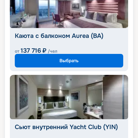
Каюта с балконом Aurea (BA)
137 716
₽
от
/чел
Выбрать
Сьют внутренний Yacht Club (YIN)