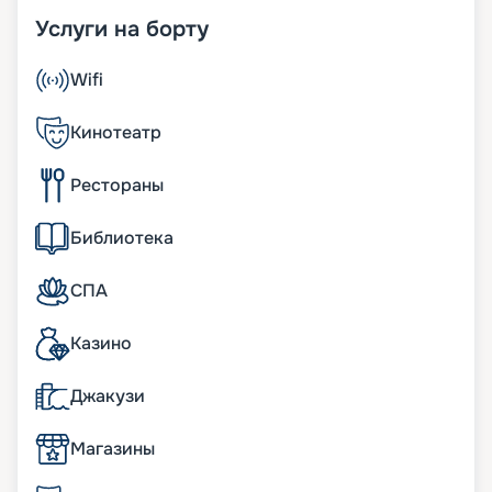
корабль класса Meraviglia и десятый в мире по
Услуги на борту
величине. Он начал эксплуатироваться в мае
2010 года. На 19-палубном судне предусмотрено
2 405 кают разных категорий, в которых
Wifi
размещается до 6 334 пассажиров. Также на
борту находится 1 704 члена экипажа.
Кинотеатр
Интересной изюминкой стало цифровое «небо»,
которое расположено над прогулочной
Рестораны
галереей. Изображения воспроизводятся на
экран общей площадью 480 м2. Другие
особенности MSC Virtuosa:
Библиотека
• ширина – 43 м;
• длина судна – 331 метр;
СПА
• осадка – 8,75 м;
• предельная скорость – более 22 узлов;
• водоизмещение – 177,1 тыс. т.
Казино
К услугам пассажиров
Джакузи
Путевкой предусмотрено трехразовое питание в
Магазины
основном ресторане по заказному меню или по
системе «шведский стол». Желающие могут