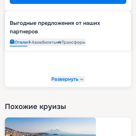
Выгодные предложения от наших
партнеров
🏨
✈️
🚗
Отели
Авиабилеты
Трансферы
Развернуть
Похожие круизы