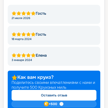
Гость
21 июля 2026
Гость
18 марта 2024
Елена
3 января 2024
Как вам круиз?
Поделитесь своими впечатлениями с нами и
получите
500
Круизных миль
Оставить отзыв
+
500