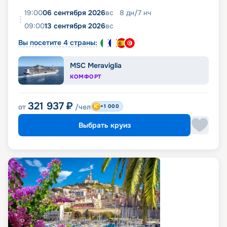
19:00
06 сентября 2026
вс
8
дн
/
7
нч
09:00
13 сентября 2026
вс
Вы посетите 4 страны:
MSC Meraviglia
КОМФОРТ
321 937
₽
от
/чел
+1 000
Выбрать круиз