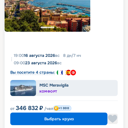
19:00
16 августа 2026
вс
8
дн
/
7
нч
09:00
23 августа 2026
вс
Вы посетите 4 страны:
MSC Meraviglia
КОМФОРТ
346 832
₽
от
/чел
+1 000
Выбрать круиз