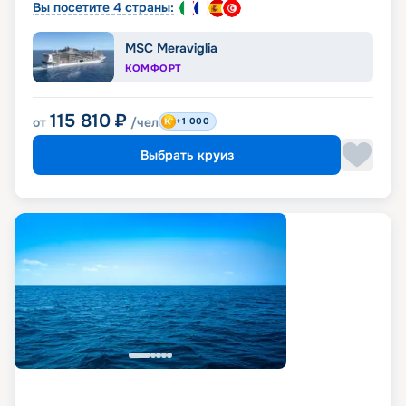
Вы посетите 4 страны:
MSC Meraviglia
КОМФОРТ
115 810
₽
от
/чел
+1 000
Выбрать круиз