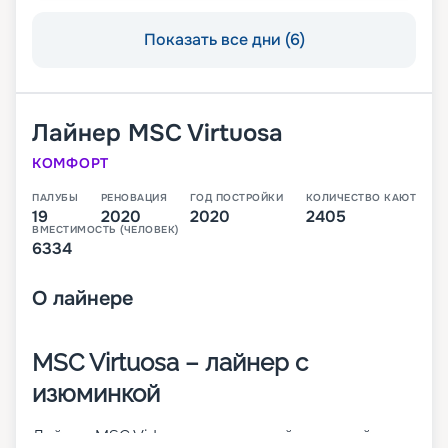
Показать все дни (6)
Лайнер
MSC Virtuosa
КОМФОРТ
ПАЛУБЫ
РЕНОВАЦИЯ
ГОД ПОСТРОЙКИ
КОЛИЧЕСТВО КАЮТ
19
2020
2020
2405
ВМЕСТИМОСТЬ (ЧЕЛОВЕК)
6334
О
лайнере
MSC Virtuosa – лайнер с
изюминкой
Лайнер MSC Virtuosa – четвертый круизный