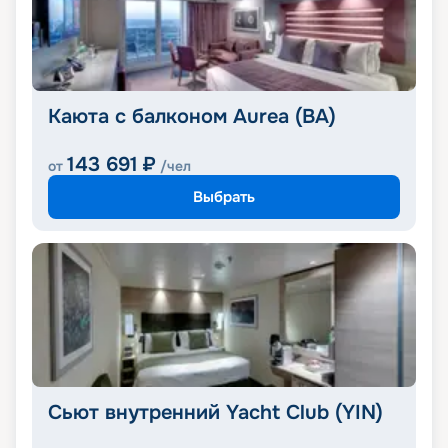
Каюта с балконом Aurea (BA)
143 691
₽
от
/чел
Выбрать
Сьют внутренний Yacht Club (YIN)