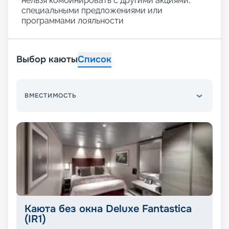
нельзя комбинировать с другими акциями,
специальными предложениями или
программами лояльности
Выбор каюты
Список
ВМЕСТИМОСТЬ
Каюта без окна Deluxe Fantastica
(IR1)