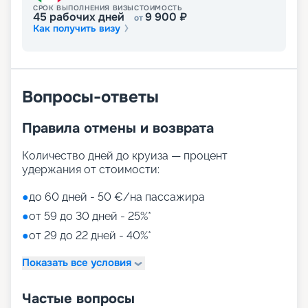
СРОК ВЫПОЛНЕНИЯ ВИЗЫ
СТОИМОСТЬ
45
рабочих дней
9 900
₽
от
Как получить визу
Вопросы-ответы
Правила отмены и возврата
Количество дней до круиза — процент
удержания от стоимости:
●
до 60 дней - 50 €/на пассажира
●
от 59 до 30 дней - 25%*
●
от 29 до 22 дней - 40%*
Показать все условия
Частые вопросы