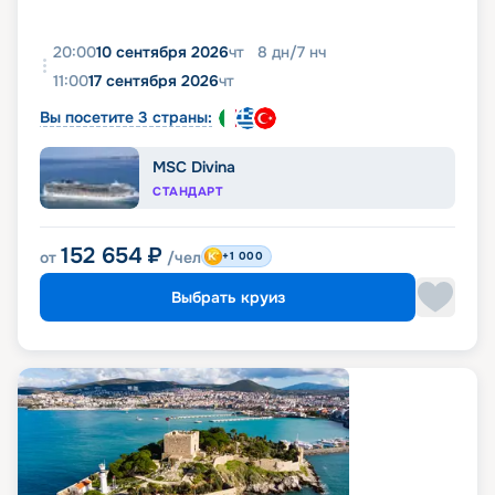
20:00
10 сентября 2026
чт
8
дн
/
7
нч
11:00
17 сентября 2026
чт
Вы посетите 3 страны:
MSC Divina
СТАНДАРТ
152 654
₽
от
/чел
+1 000
Выбрать круиз