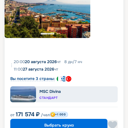
20:00
20 августа 2026
чт
8
дн
/
7
нч
11:00
27 августа 2026
чт
Вы посетите 3 страны:
MSC Divina
СТАНДАРТ
171 574
₽
от
/чел
+1 000
Выбрать круиз