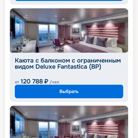
Каюта с балконом с ограниченным
видом Deluxe Fantastica (BP)
120 788
₽
от
/чел
Выбрать