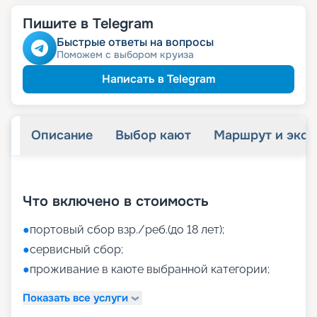
Пишите в Telegram
Быстрые ответы на вопросы
Поможем с выбором круиза
Написать в Telegram
Описание
Выбор кают
Маршрут и экск
+
38
фотографий
Что включено в стоимость
●
портовый сбор взр./реб.(до 18 лет);
●
сервисный сбор;
●
проживание в каюте выбранной категории;
Показать все услуги