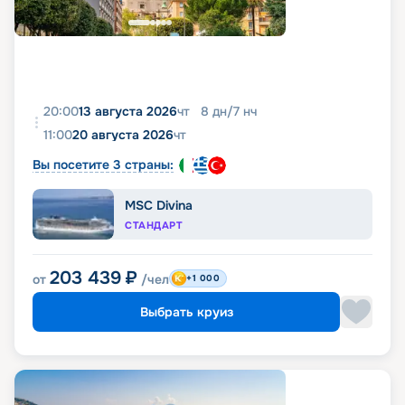
20:00
13 августа 2026
чт
8
дн
/
7
нч
11:00
20 августа 2026
чт
Вы посетите 3 страны:
MSC Divina
СТАНДАРТ
203 439
₽
от
/чел
+1 000
Выбрать круиз