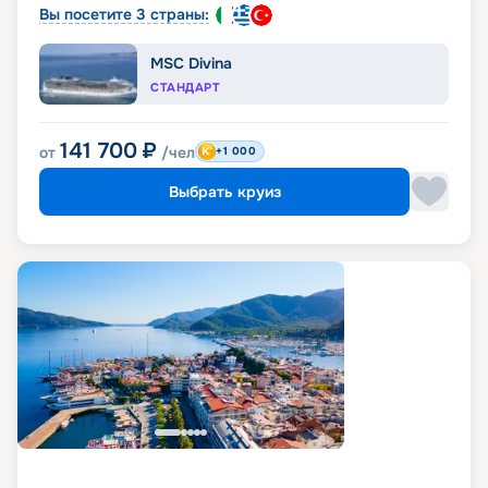
Вы посетите 3 страны:
MSC Divina
СТАНДАРТ
141 700
₽
от
/чел
+1 000
Выбрать круиз