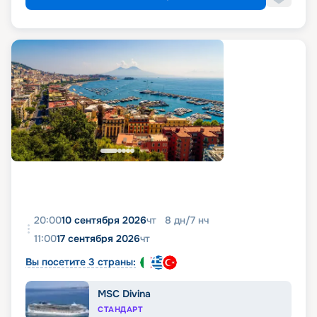
20:00
10 сентября 2026
чт
8
дн
/
7
нч
11:00
17 сентября 2026
чт
Вы посетите 3 страны:
MSC Divina
СТАНДАРТ