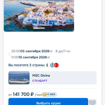
20:00
03 сентября 2026
чт
8
дн
/
7
нч
11:00
10 сентября 2026
чт
Вы посетите 3 страны:
MSC Divina
СТАНДАРТ
141 700
₽
от
/чел
+1 000
Выбрать круиз