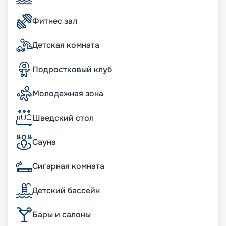
знаменитых детских брендов – LEGO и других.
Фитнес зал
Путешествуйте с
«Круиз.онлайн»
Детская комната
Круизы MSC Virtuosa отличаются широтой
Подростковый клуб
географии. В навигацию 2026 - 2027 г.
белоснежный лайнер увидят в портах Северной
Молодежная зона
Европы, на португальском и испанском
побережье Атлантического океана. Вы можете
купить путевку онлайн – перед вами даты и
Шведский стол
маршруты круизов, план теплохода, схемы
палуб, описание кают, цены на туры, обзоры
Сауна
опытных туристов.
Сигарная комната
Детский бассейн
Бары и салоны