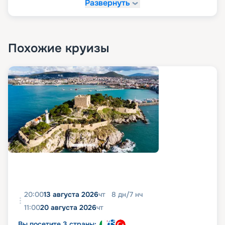
Развернуть
Похожие круизы
20:00
13 августа 2026
чт
8
дн
/
7
нч
11:00
20 августа 2026
чт
Вы посетите 3 страны: