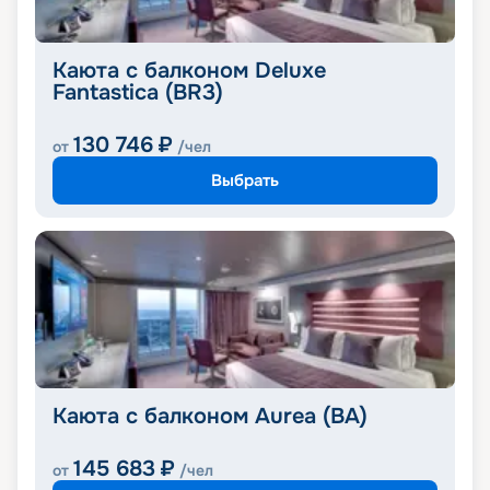
Каюта с балконом Deluxe
Fantastica (BR3)
130 746
₽
от
/чел
Выбрать
Каюта с балконом Aurea (BA)
145 683
₽
от
/чел