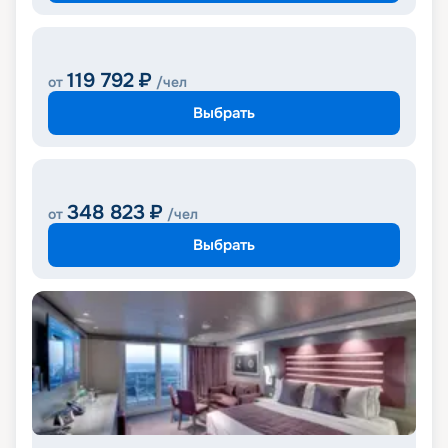
119 792
₽
от
/чел
Выбрать
348 823
₽
от
/чел
Выбрать