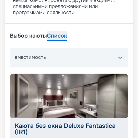
нельзя комбинировать с другими акциями,
специальными предложениями или
программами лояльности
Выбор каюты
Список
ВМЕСТИМОСТЬ
Каюта без окна Deluxe Fantastica
(IR1)