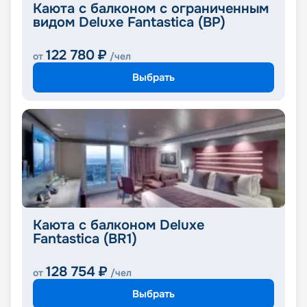
Каюта с балконом с ограниченным
видом Deluxe Fantastica (BP)
122 780
₽
от
/чел
Выбрать
Каюта с балконом Deluxe
Fantastica (BR1)
128 754
₽
от
/чел
Выбрать