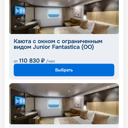
Каюта с окном с ограниченным
видом Junior Fantastica (OO)
110 830
₽
от
/чел
Выбрать