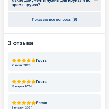
Какие документы нужны для круиза и во
время круиза?
Показать все вопросы (9)
3
отзыва
Гость
21 июля 2026
Гость
18 марта 2024
Елена
3 января 2024