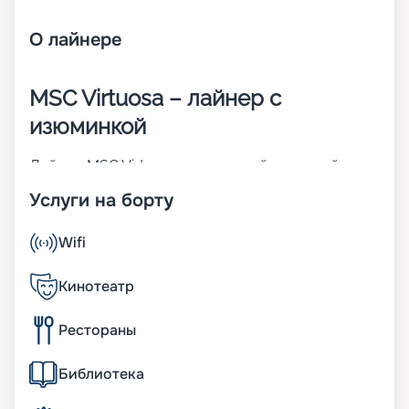
О
лайнере
MSC Virtuosa – лайнер с
изюминкой
Лайнер MSC Virtuosa – четвертый круизный
корабль класса Meraviglia и десятый в мире по
Услуги на борту
величине. Он начал эксплуатироваться в мае
2010 года. На 19-палубном судне предусмотрено
2 405 кают разных категорий, в которых
Wifi
размещается до 6 334 пассажиров. Также на
борту находится 1 704 члена экипажа.
Кинотеатр
Интересной изюминкой стало цифровое «небо»,
которое расположено над прогулочной
Рестораны
галереей. Изображения воспроизводятся на
экран общей площадью 480 м2. Другие
особенности MSC Virtuosa:
Библиотека
• ширина – 43 м;
• длина судна – 331 метр;