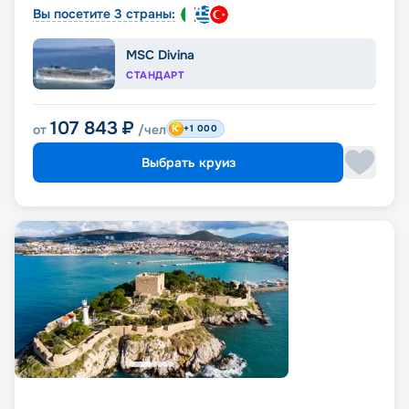
Вы посетите 3 страны:
MSC Divina
СТАНДАРТ
107 843
₽
от
/чел
+1 000
Выбрать круиз