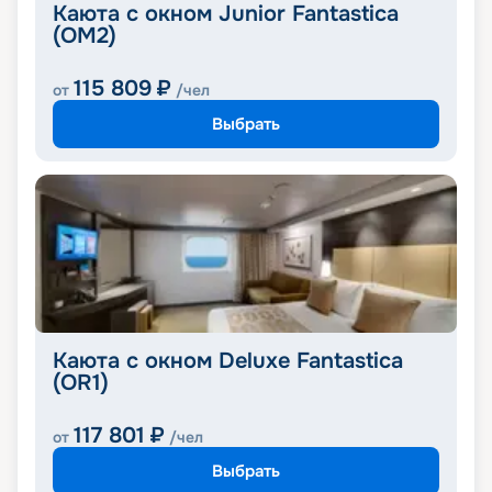
Каюта с окном Junior Fantastica
(OM2)
115 809
₽
от
/чел
Выбрать
Каюта с окном Deluxe Fantastica
(OR1)
117 801
₽
от
/чел
Выбрать