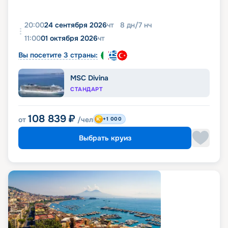
20:00
24 сентября 2026
чт
8
дн
/
7
нч
11:00
01 октября 2026
чт
Вы посетите 3 страны:
MSC Divina
СТАНДАРТ
108 839
₽
от
/чел
+1 000
Выбрать круиз