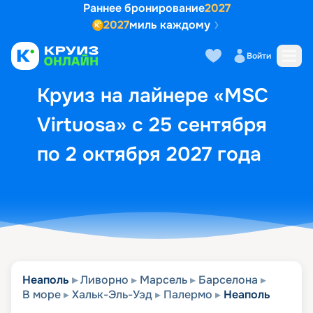
Раннее бронирование
2027
2027
миль каждому
Описание
Выбор кают
Маршрут и экск
Войти
Круиз на лайнере «MSC
Virtuosa» с 25 сентября
по 2 октября 2027 года
Неаполь
Ливорно
Марсель
Барселона
В море
Хальк-Эль-Уэд
Палермо
Неаполь