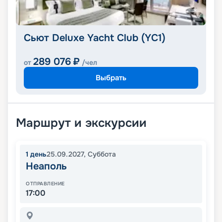
Сьют Deluxe Yacht Club (YC1)
289 076
₽
от
/чел
Выбрать
Маршрут и экскурсии
1
день
25.09.2027
,
Суббота
Неаполь
ОТПРАВЛЕНИЕ
17:00