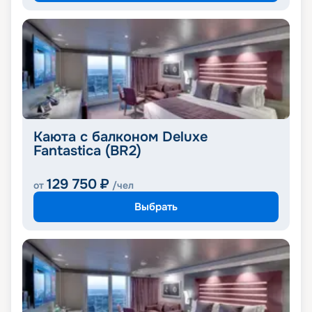
Каюта с балконом Deluxe
Fantastica (BR2)
129 750
₽
от
/чел
Выбрать