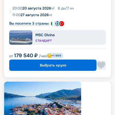
20:00
20 августа 2026
чт
8
дн
/
7
нч
11:00
27 августа 2026
чт
Вы посетите 3 страны:
MSC Divina
СТАНДАРТ
179 540
₽
от
/чел
+1 000
Выбрать круиз