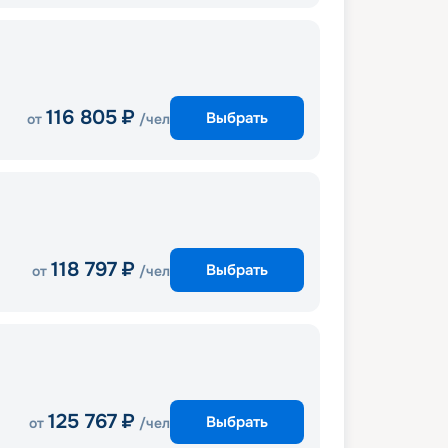
116 805
₽
Выбрать
от
/чел
118 797
₽
Выбрать
от
/чел
125 767
₽
Выбрать
от
/чел