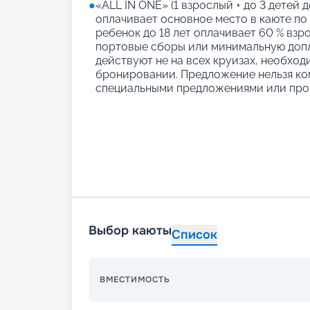
●
«АLL IN ONE» (1 взрослый + до 3 детей д
оплачивает основное место в каюте по
ребенок до 18 лет оплачивает 60 % взро
портовые сборы или минимальную допл
действуют не на всех круизах, необход
бронировании. Предложение нельзя ко
специальными предложениями или про
Выбор каюты
Список
ВМЕСТИМОСТЬ