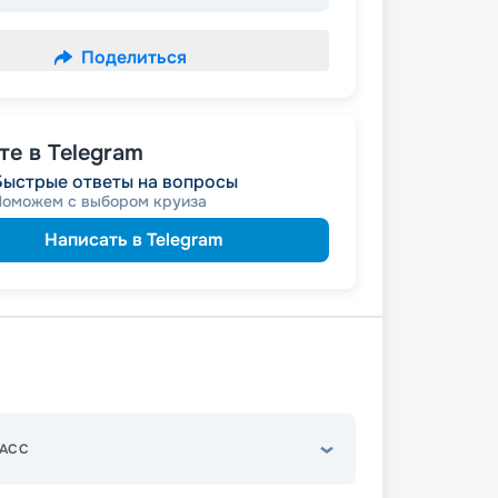
Поделиться
е в Telegram
Быстрые ответы на вопросы
Поможем с выбором круиза
Написать в Telegram
АСС