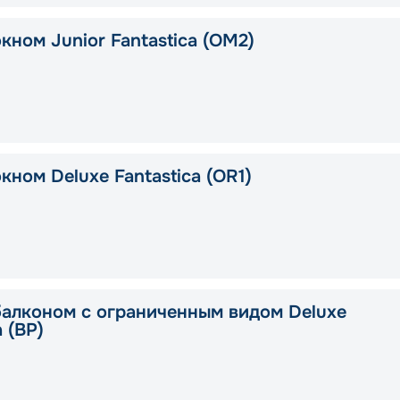
кном Junior Fantastica (OM2)
кном Deluxe Fantastica (OR1)
балконом с ограниченным видом Deluxe
a (BP)