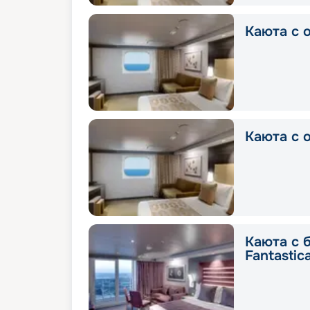
Каюта с о
Каюта с о
Каюта с 
Fantastic