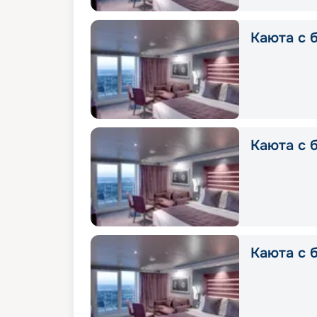
Каюта с б
Каюта с б
Каюта с б