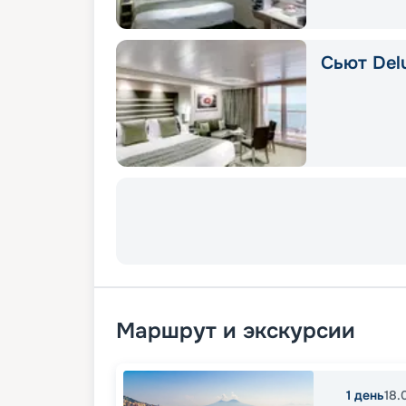
Сьют Delu
Маршрут и экскурсии
1
день
18.