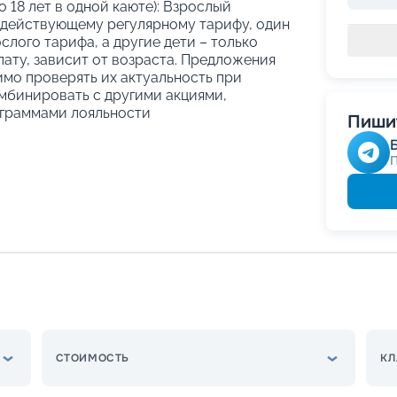
о 18 лет в одной каюте): Взрослый
 действующему регулярному тарифу, один
слого тарифа, а другие дети – только
ату, зависит от возраста. Предложения
имо проверять их актуальность при
мбинировать с другими акциями,
граммами лояльности
Пишит
СТОИМОСТЬ
КЛ