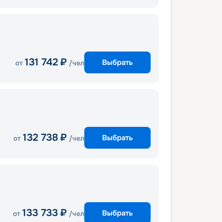
131 742
₽
Выбрать
от
/чел
132 738
₽
Выбрать
от
/чел
133 733
₽
Выбрать
от
/чел