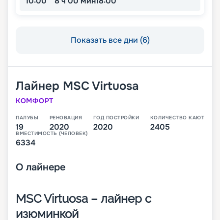
10:00
8 ч 00 мин
18:00
Показать все дни (6)
Лайнер
MSC Virtuosa
КОМФОРТ
ПАЛУБЫ
РЕНОВАЦИЯ
ГОД ПОСТРОЙКИ
КОЛИЧЕСТВО КАЮТ
19
2020
2020
2405
ВМЕСТИМОСТЬ (ЧЕЛОВЕК)
6334
О
лайнере
MSC Virtuosa – лайнер с
изюминкой