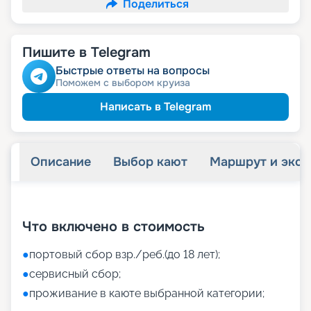
Поделиться
Пишите в Telegram
Быстрые ответы на вопросы
Поможем с выбором круиза
Написать в Telegram
Описание
Выбор кают
Маршрут и экск
+
33
фотографий
Что включено в стоимость
●
портовый сбор взр./реб.(до 18 лет);
●
сервисный сбор;
●
проживание в каюте выбранной категории;