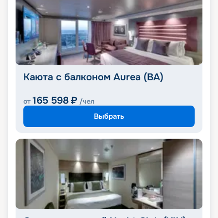
Каюта с балконом Aurea (BA)
165 598
₽
от
/чел
Выбрать