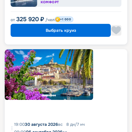
КОМФОРТ
325 920
₽
от
/чел
+1 000
Выбрать круиз
19:00
30 августа 2026
вс
8
дн
/
7
нч