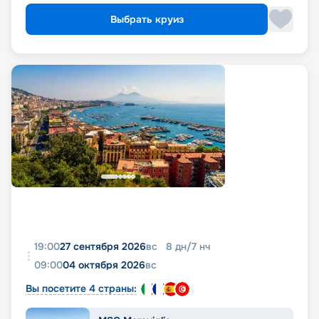
Выбрать круиз
19:00
27 сентября 2026
вс
8
дн
/
7
нч
09:00
04 октября 2026
вс
Вы посетите 4 страны: