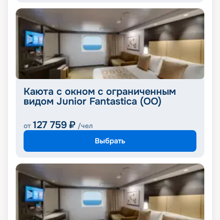
Каюта с окном с ограниченным
видом Junior Fantastica (OO)
127 759
₽
от
/чел
Выбрать