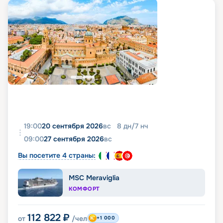
19:00
20 сентября 2026
вс
8
дн
/
7
нч
09:00
27 сентября 2026
вс
Вы посетите 4 страны:
MSC Meraviglia
КОМФОРТ
112 822
₽
от
/чел
+1 000