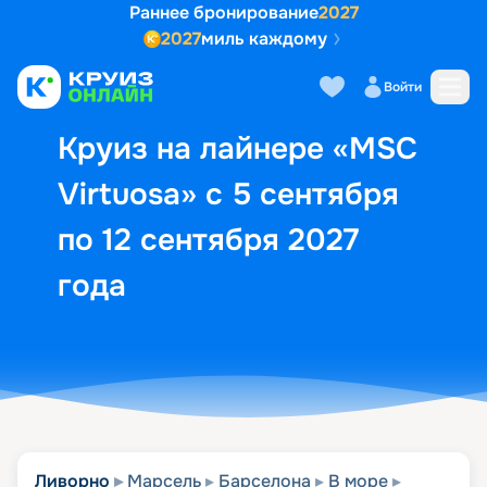
Раннее бронирование
2027
2027
миль каждому
Описание
Выбор кают
Маршрут и экск
Войти
Круиз на лайнере «MSC
Virtuosa» с 5 сентября
по 12 сентября 2027
года
Ливорно
Марсель
Барселона
В море