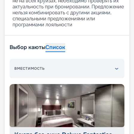
не на всех круизах, необходимо проверять их
актуальность при бронировании. Предложение
нельзя комбинировать с другими акциями,
специальными предложениями или
программами лояльности
Выбор каюты
Список
ВМЕСТИМОСТЬ