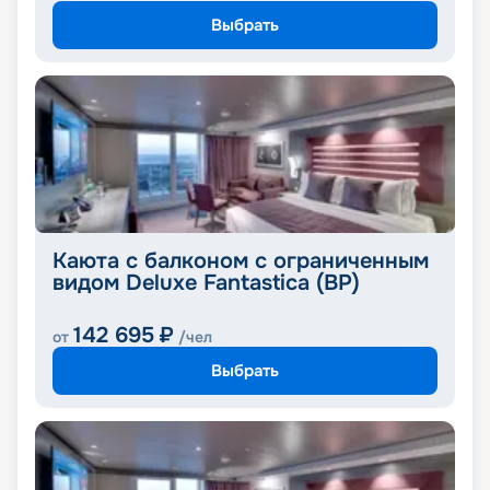
Выбрать
Каюта с балконом с ограниченным
видом Deluxe Fantastica (BP)
142 695
₽
от
/чел
Выбрать