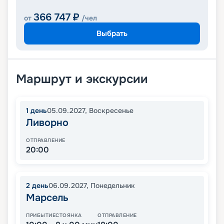
366 747
₽
от
/чел
Выбрать
Маршрут и экскурсии
1
день
05.09.2027
,
Воскресенье
Ливорно
ОТПРАВЛЕНИЕ
20:00
2
день
06.09.2027
,
Понедельник
Марсель
ПРИБЫТИЕ
СТОЯНКА
ОТПРАВЛЕНИЕ