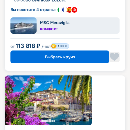
09:00
06 сентября 2026
вс
Вы посетите 4 страны:
MSC Meraviglia
КОМФОРТ
113 818
₽
от
/чел
+1 000
Выбрать круиз