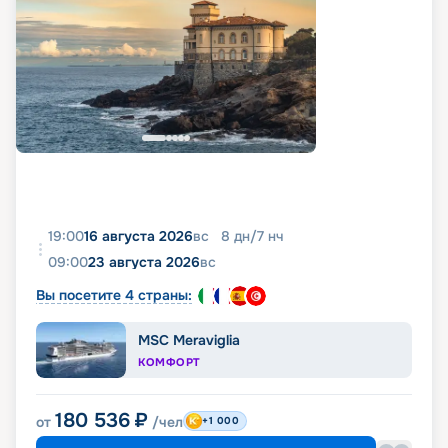
19:00
16 августа 2026
вс
8
дн
/
7
нч
09:00
23 августа 2026
вс
Вы посетите 4 страны:
MSC Meraviglia
КОМФОРТ
180 536
₽
от
/чел
+1 000