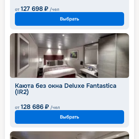
127 698
₽
от
/чел
Выбрать
Каюта без окна Deluxe Fantastica
(IR2)
128 686
₽
от
/чел
Выбрать