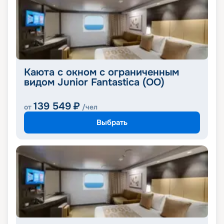
Каюта с окном с ограниченным
видом Junior Fantastica (OO)
139 549
₽
от
/чел
Выбрать