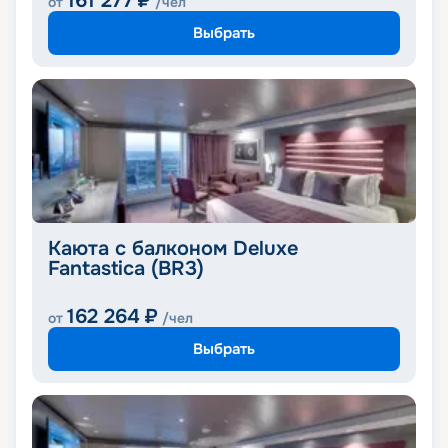
161 277
₽
от
/чел
Выбрать
Каюта с балконом Deluxe
Fantastica (BR3)
162 264
₽
от
/чел
Выбрать