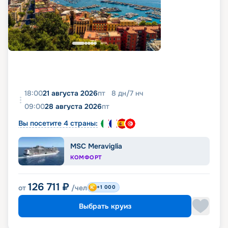
18:00
21 августа 2026
пт
8
дн
/
7
нч
09:00
28 августа 2026
пт
Вы посетите 4 страны:
MSC Meraviglia
КОМФОРТ
126 711
₽
от
/чел
+1 000
Выбрать круиз