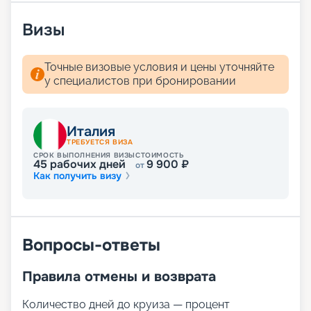
Визы
Точные визовые условия и цены уточняйте
у специалистов при бронировании
Италия
ТРЕБУЕТСЯ ВИЗА
СРОК ВЫПОЛНЕНИЯ ВИЗЫ
СТОИМОСТЬ
45
рабочих дней
9 900
₽
от
Как получить визу
Вопросы-ответы
Правила отмены и возврата
Количество дней до круиза — процент