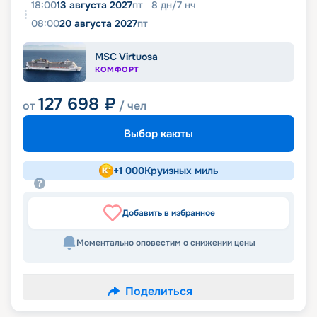
18:00
13 августа 2027
пт
8
дн
/
7
нч
08:00
20 августа 2027
пт
MSC Virtuosa
КОМФОРТ
127 698
₽
от
/ чел
Выбор каюты
+
1 000
Круизных миль
Добавить в избранное
Моментально оповестим о снижении цены
Поделиться