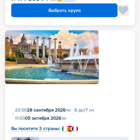
Выбрать круиз
20:00
28 сентября 2026
пн
8
дн
/
7
нч
11:00
05 октября 2026
пн
Вы посетите 3 страны: