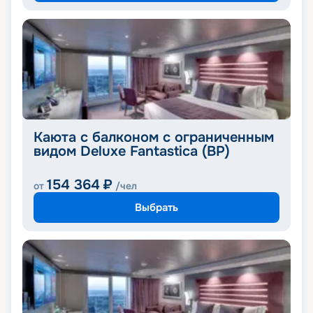
Каюта с балконом с ограниченным
видом Deluxe Fantastica (BP)
154 364
₽
от
/чел
Выбрать