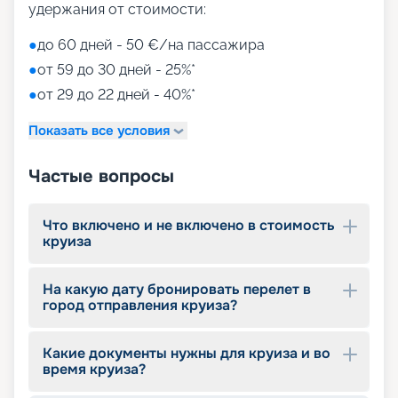
удержания от стоимости:
●
до 60 дней - 50 €/на пассажира
●
от 59 до 30 дней - 25%*
●
от 29 до 22 дней - 40%*
Показать все условия
Частые вопросы
Что включено и не включено в стоимость
круиза
На какую дату бронировать перелет в
город отправления круиза?
Какие документы нужны для круиза и во
время круиза?