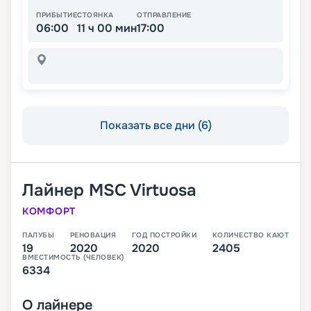
ПРИБЫТИЕ
СТОЯНКА
ОТПРАВЛЕНИЕ
06:00
11 ч 00 мин
17:00
Показать все дни (6)
Лайнер
MSC Virtuosa
КОМФОРТ
ПАЛУБЫ
РЕНОВАЦИЯ
ГОД ПОСТРОЙКИ
КОЛИЧЕСТВО КАЮТ
19
2020
2020
2405
ВМЕСТИМОСТЬ (ЧЕЛОВЕК)
6334
О
лайнере