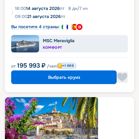
18:00
14 августа 2026
пт
8
дн
/
7
нч
09:00
21 августа 2026
пт
Вы посетите 4 страны:
MSC Meraviglia
КОМФОРТ
195 993
₽
от
/чел
+1 000
Выбрать круиз