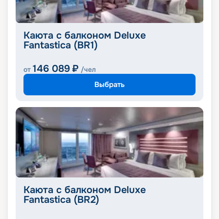
Каюта с балконом Deluxe
Fantastica (BR1)
146 089
₽
от
/чел
Выбрать
Каюта с балконом Deluxe
Fantastica (BR2)