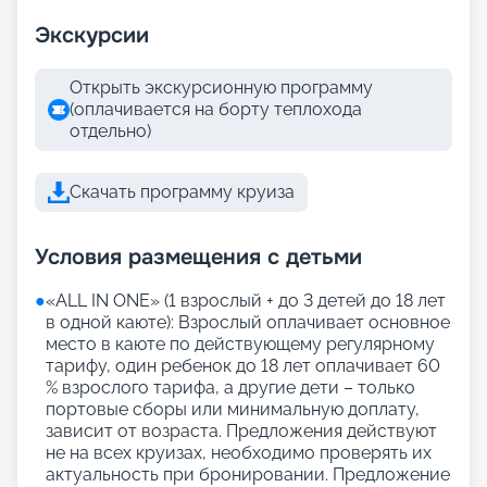
Экскурсии
Открыть экскурсионную программу
(оплачивается на борту теплохода
отдельно)
Скачать программу круиза
Условия размещения с детьми
●
«АLL IN ONE» (1 взрослый + до 3 детей до 18 лет
в одной каюте): Взрослый оплачивает основное
место в каюте по действующему регулярному
тарифу, один ребенок до 18 лет оплачивает 60
% взрослого тарифа, а другие дети – только
портовые сборы или минимальную доплату,
зависит от возраста. Предложения действуют
не на всех круизах, необходимо проверять их
актуальность при бронировании. Предложение