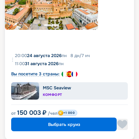
20:00
24 августа 2026
пн
8
дн
/
7
нч
11:00
31 августа 2026
пн
Вы посетите 3 страны:
MSC Seaview
КОМФОРТ
150 003
₽
от
/чел
+1 000
Выбрать круиз