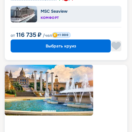
MSC Seaview
КОМФОРТ
116 735
₽
от
/чел
+1 000
Выбрать круиз