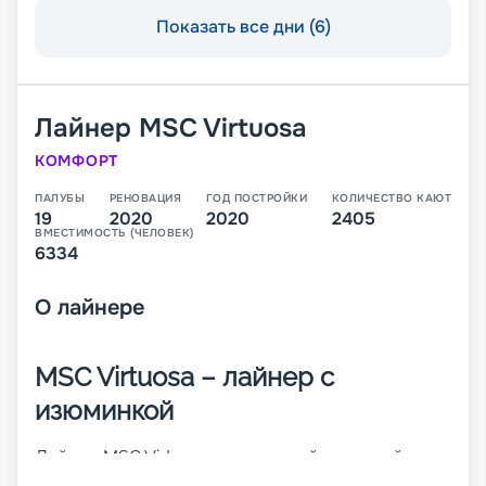
Показать все дни (6)
Лайнер
MSC Virtuosa
КОМФОРТ
ПАЛУБЫ
РЕНОВАЦИЯ
ГОД ПОСТРОЙКИ
КОЛИЧЕСТВО КАЮТ
19
2020
2020
2405
ВМЕСТИМОСТЬ (ЧЕЛОВЕК)
6334
О
лайнере
MSC Virtuosa – лайнер с
изюминкой
Лайнер MSC Virtuosa – четвертый круизный
корабль класса Meraviglia и десятый в мире по