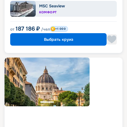
MSC Seaview
КОМФОРТ
187 186
₽
от
/чел
+1 000
Выбрать круиз