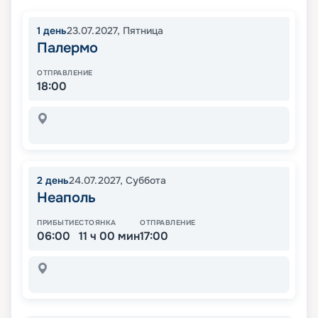
1
день
23.07.2027
,
Пятница
Палермо
ОТПРАВЛЕНИЕ
18:00
2
день
24.07.2027
,
Суббота
Неаполь
ПРИБЫТИЕ
СТОЯНКА
ОТПРАВЛЕНИЕ
06:00
11 ч 00 мин
17:00