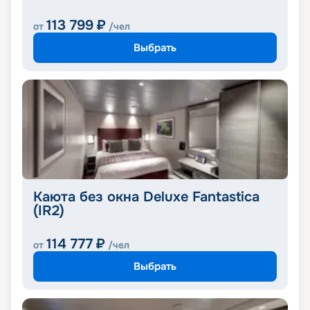
113 799
₽
от
/чел
Выбрать
Каюта без окна Deluxe Fantastica
(IR2)
114 777
₽
от
/чел
Выбрать