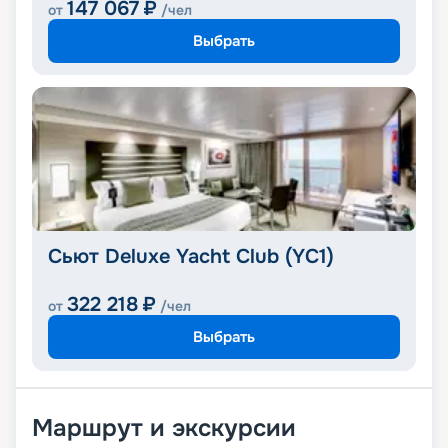
147 067
₽
от
/чел
Выбрать
Сьют Deluxe Yacht Club (YC1)
322 218
₽
от
/чел
Выбрать
Маршрут и экскурсии