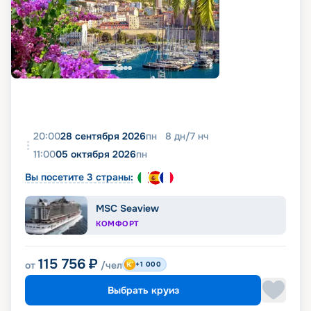
20:00
28 сентября 2026
пн
8
дн
/
7
нч
11:00
05 октября 2026
пн
Вы посетите 3 страны:
MSC Seaview
КОМФОРТ
115 756
₽
от
/чел
+1 000
Выбрать круиз