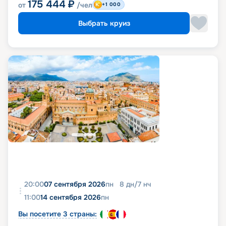
175 444
₽
от
/чел
+1 000
Выбрать круиз
20:00
07 сентября 2026
пн
8
дн
/
7
нч
11:00
14 сентября 2026
пн
Вы посетите 3 страны: