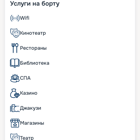
Услуги на борту
величине. Он начал эксплуатироваться в мае
2010 года. На 19-палубном судне предусмотрено
2 405 кают разных категорий, в которых
Wifi
размещается до 6 334 пассажиров. Также на
борту находится 1 704 члена экипажа.
Кинотеатр
Интересной изюминкой стало цифровое «небо»,
которое расположено над прогулочной
Рестораны
галереей. Изображения воспроизводятся на
экран общей площадью 480 м2. Другие
особенности MSC Virtuosa:
Библиотека
• ширина – 43 м;
• длина судна – 331 метр;
СПА
• осадка – 8,75 м;
• предельная скорость – более 22 узлов;
• водоизмещение – 177,1 тыс. т.
Казино
К услугам пассажиров
Джакузи
Путевкой предусмотрено трехразовое питание в
Магазины
основном ресторане по заказному меню или по
системе «шведский стол». Желающие могут
дополнительно посетить один из других 8
Театр