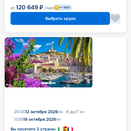
120 649
₽
от
/чел
+1 000
Выбрать круиз
20:00
12 октября 2026
пн
8
дн
/
7
нч
11:00
19 октября 2026
пн
Вы посетите 3 страны: