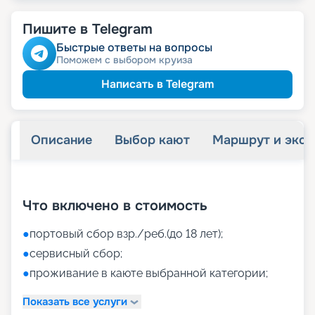
Пишите в Telegram
Быстрые ответы на вопросы
Поможем с выбором круиза
Написать в Telegram
Описание
Выбор кают
Маршрут и экск
+
38
фотографий
Что включено в стоимость
●
портовый сбор взр./реб.(до 18 лет);
●
сервисный сбор;
●
проживание в каюте выбранной категории;
Показать все услуги