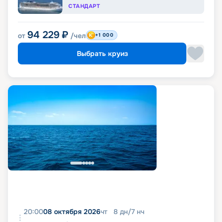
СТАНДАРТ
94 229
₽
от
/чел
+1 000
Выбрать круиз
20:00
08 октября 2026
чт
8
дн
/
7
нч