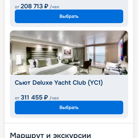
208 713
₽
от
/чел
Выбрать
Сьют Deluxe Yacht Club (YC1)
311 455
₽
от
/чел
Выбрать
Маршрут и экскурсии