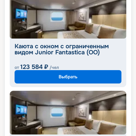
Каюта с окном с ограниченным
видом Junior Fantastica (OO)
123 584
₽
от
/чел
Выбрать