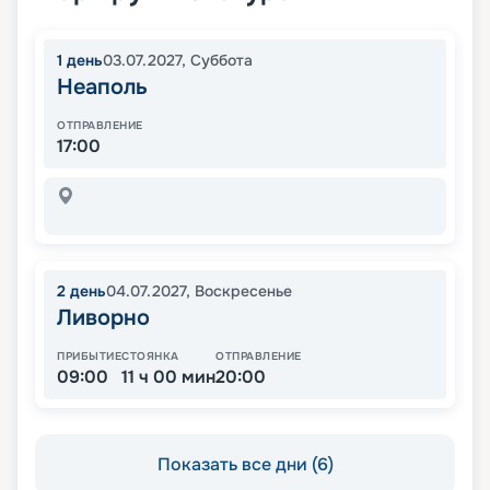
1
день
03.07.2027
,
Суббота
Неаполь
ОТПРАВЛЕНИЕ
17:00
2
день
04.07.2027
,
Воскресенье
Ливорно
ПРИБЫТИЕ
СТОЯНКА
ОТПРАВЛЕНИЕ
09:00
11 ч 00 мин
20:00
Показать все дни (6)