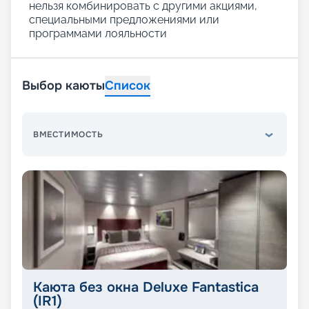
нельзя комбинировать с другими акциями,
специальными предложениями или
программами лояльности
Выбор каюты
Список
ВМЕСТИМОСТЬ
Каюта без окна Deluxe Fantastica
(IR1)