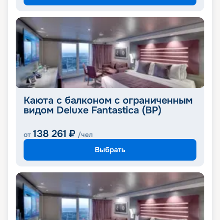
Каюта с балконом с ограниченным
видом Deluxe Fantastica (BP)
138 261
₽
от
/чел
Выбрать