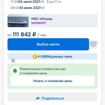
17:00
03 июля 2027
сб
8
дн
/
7
нч
06:00
10 июля 2027
сб
MSC Virtuosa
КОМФОРТ
111 842
₽
от
/ чел
Выбор каюты
+
1 000
Круизных миль
Моментально оповестим вас
о снижении цены
Узнать о снижении цены
Поделиться