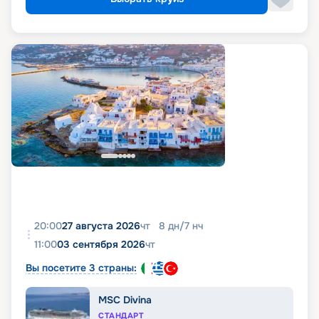
20:00
27 августа 2026
чт
8
дн
/
7
нч
11:00
03 сентября 2026
чт
Вы посетите 3 страны:
MSC Divina
СТАНДАРТ