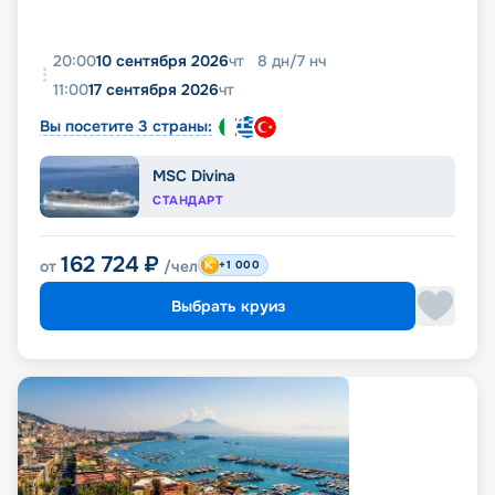
20:00
10 сентября 2026
чт
8
дн
/
7
нч
11:00
17 сентября 2026
чт
Вы посетите 3 страны:
MSC Divina
СТАНДАРТ
162 724
₽
от
/чел
+1 000
Выбрать круиз