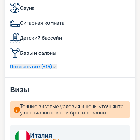
палуб, описание кают, цены на туры, обзоры
Сауна
опытных туристов.
Сигарная комната
Детский бассейн
Бары и салоны
Показать все (+15)
Визы
Точные визовые условия и цены уточняйте
у специалистов при бронировании
Италия