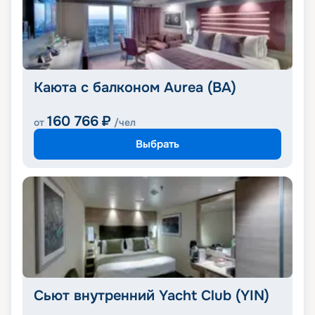
Каюта с балконом Aurea (BA)
160 766
₽
от
/чел
Выбрать
Сьют внутренний Yacht Club (YIN)