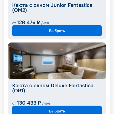
Каюта с окном Junior Fantastica
(OM2)
128 476
₽
от
/чел
Выбрать
Каюта с окном Deluxe Fantastica
(OR1)
130 433
₽
от
/чел
Выбрать