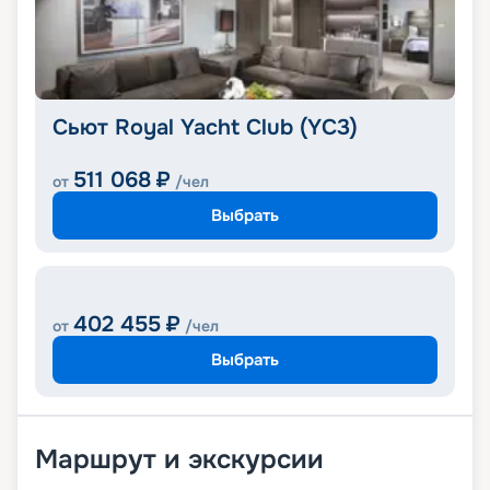
Сьют Royal Yacht Club (YC3)
511 068
₽
от
/чел
Выбрать
402 455
₽
от
/чел
Выбрать
Маршрут и экскурсии