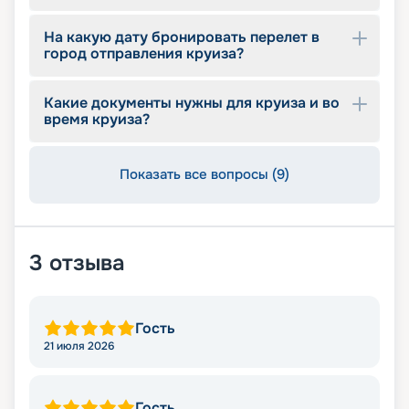
На какую дату бронировать перелет в
город отправления круиза?
Какие документы нужны для круиза и во
время круиза?
Показать все вопросы (9)
3
отзыва
Гость
21 июля 2026
Гость