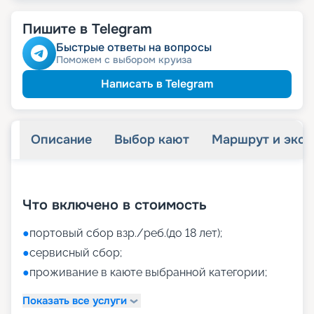
Пишите в Telegram
Быстрые ответы на вопросы
Поможем с выбором круиза
Написать в Telegram
Описание
Выбор кают
Маршрут и экск
+
38
фотографий
Что включено в стоимость
●
портовый сбор взр./реб.(до 18 лет);
●
сервисный сбор;
●
проживание в каюте выбранной категории;
Показать все услуги