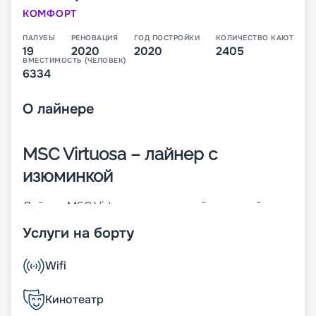
КОМФОРТ
ПАЛУБЫ
РЕНОВАЦИЯ
ГОД ПОСТРОЙКИ
КОЛИЧЕСТВО КАЮТ
19
2020
2020
2405
ВМЕСТИМОСТЬ (ЧЕЛОВЕК)
6334
О
лайнере
MSC Virtuosa – лайнер с
изюминкой
Лайнер MSC Virtuosa – четвертый круизный
корабль класса Meraviglia и десятый в мире по
Услуги на борту
величине. Он начал эксплуатироваться в мае
2010 года. На 19-палубном судне предусмотрено
2 405 кают разных категорий, в которых
Wifi
размещается до 6 334 пассажиров. Также на
борту находится 1 704 члена экипажа.
Кинотеатр
Интересной изюминкой стало цифровое «небо»,