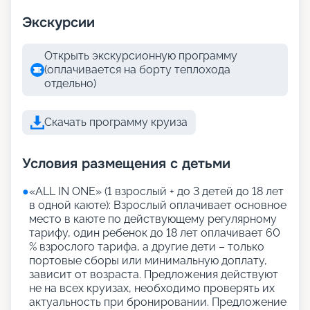
Экскурсии
Открыть экскурсионную программу
(оплачивается на борту теплохода
отдельно)
Скачать программу круиза
Условия размещения с детьми
●
«АLL IN ONE» (1 взрослый + до 3 детей до 18 лет
в одной каюте): Взрослый оплачивает основное
место в каюте по действующему регулярному
тарифу, один ребенок до 18 лет оплачивает 60
% взрослого тарифа, а другие дети – только
портовые сборы или минимальную доплату,
зависит от возраста. Предложения действуют
не на всех круизах, необходимо проверять их
актуальность при бронировании. Предложение