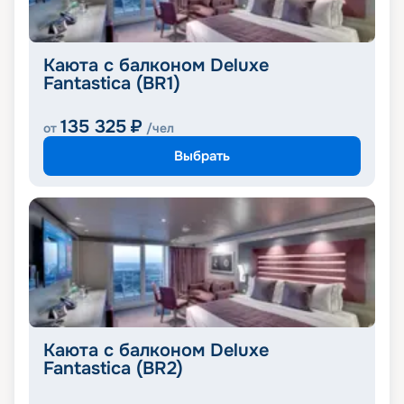
Каюта с балконом Deluxe
Fantastica (BR1)
135 325
₽
от
/чел
Выбрать
Каюта с балконом Deluxe
Fantastica (BR2)