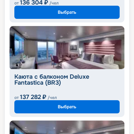
136 304
₽
от
/чел
Выбрать
Каюта с балконом Deluxe
Fantastica (BR3)
137 282
₽
от
/чел
Выбрать