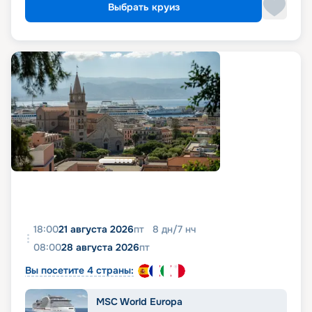
Выбрать круиз
18:00
21 августа 2026
пт
8
дн
/
7
нч
08:00
28 августа 2026
пт
Вы посетите 4 страны:
MSC World Europa