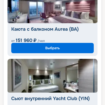
Каюта с балконом Aurea (BA)
151 960
₽
от
/чел
Выбрать
Сьют внутренний Yacht Club (YIN)