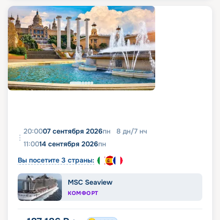
20:00
07 сентября 2026
пн
8
дн
/
7
нч
11:00
14 сентября 2026
пн
Вы посетите 3 страны:
MSC Seaview
КОМФОРТ