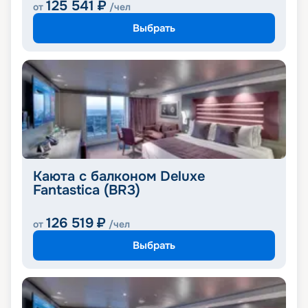
125 541
₽
от
/чел
Выбрать
Каюта с балконом Deluxe
Fantastica (BR3)
126 519
₽
от
/чел
Выбрать