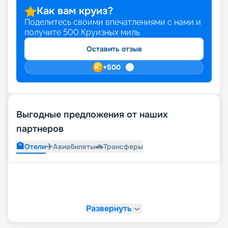
Как вам круиз?
Поделитесь своими впечатлениями с нами и
получите
500
Круизных миль
Оставить отзыв
+
500
Выгодные предложения от наших
партнеров
🏨
✈️
🚗
Отели
Авиабилеты
Трансферы
Развернуть