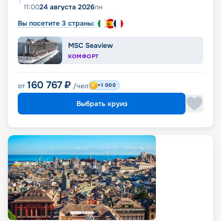
11:00
24 августа 2026
пн
Вы посетите 3 страны:
MSC Seaview
КОМФОРТ
160 767
₽
от
/чел
+1 000
Выбрать круиз