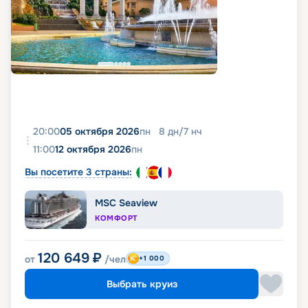
20:00
05 октября 2026
пн
8
дн
/
7
нч
11:00
12 октября 2026
пн
Вы посетите 3 страны:
MSC Seaview
КОМФОРТ
120 649
₽
от
/чел
+1 000
Выбрать круиз