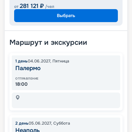
281 121
₽
от
/чел
Выбрать
Маршрут и экскурсии
1
день
04.06.2027
,
Пятница
Палермо
ОТПРАВЛЕНИЕ
18:00
2
день
05.06.2027
,
Суббота
Неаполь