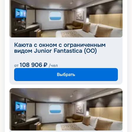
Каюта с окном с ограниченным
видом Junior Fantastica (OO)
108 906
₽
от
/чел
Выбрать