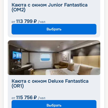
Каюта с окном Junior Fantastica
(OM2)
113 799
₽
от
/чел
Выбрать
Каюта с окном Deluxe Fantastica
(OR1)
115 756
₽
от
/чел
Выбрать