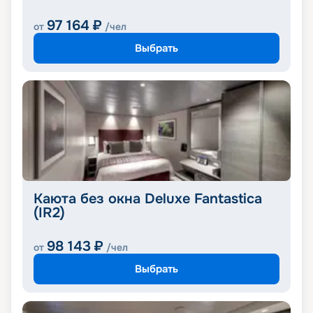
97 164
₽
от
/чел
Выбрать
Каюта без окна Deluxe Fantastica
(IR2)
98 143
₽
от
/чел
Выбрать