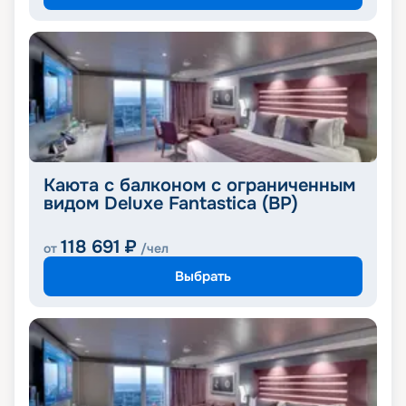
Каюта с балконом с ограниченным
видом Deluxe Fantastica (BP)
118 691
₽
от
/чел
Выбрать