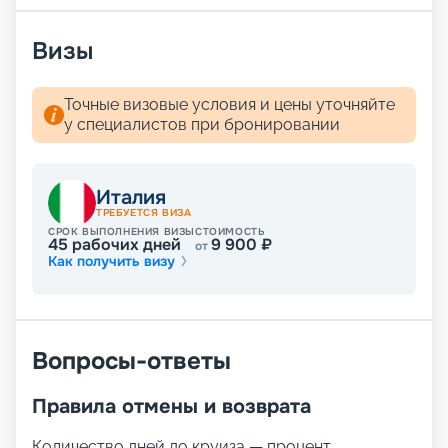
Визы
Точные визовые условия и цены уточняйте
у специалистов при бронировании
Италия
ТРЕБУЕТСЯ ВИЗА
СРОК ВЫПОЛНЕНИЯ ВИЗЫ
СТОИМОСТЬ
45
рабочих дней
9 900
₽
от
Как получить визу
Вопросы-ответы
Правила отмены и возврата
Количество дней до круиза — процент