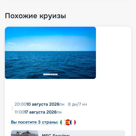
Похожие круизы
20:00
10 августа 2026
пн
8
дн
/
7
нч
11:00
17 августа 2026
пн
Вы посетите 3 страны:
MSC Seaview