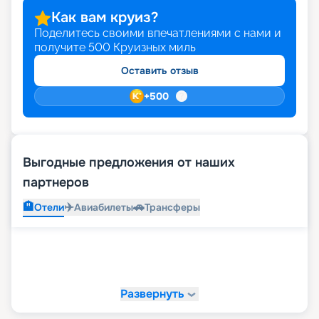
Как вам круиз?
Поделитесь своими впечатлениями с нами и
получите
500
Круизных миль
Оставить отзыв
+
500
Выгодные предложения от наших
партнеров
🏨
✈️
🚗
Отели
Авиабилеты
Трансферы
Развернуть