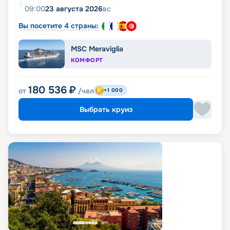
09:00
23 августа 2026
вс
Вы посетите 4 страны:
MSC Meraviglia
КОМФОРТ
180 536
₽
от
/чел
+1 000
Выбрать круиз