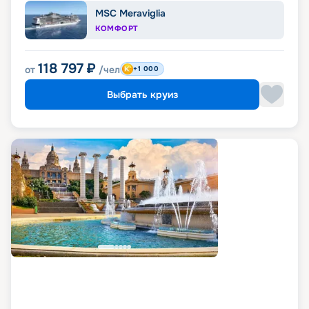
MSC Meraviglia
КОМФОРТ
118 797
₽
от
/чел
+1 000
Выбрать круиз