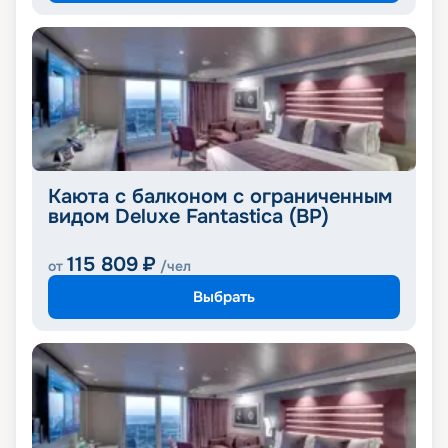
Каюта с балконом с ограниченным
видом Deluxe Fantastica (BP)
115 809
₽
от
/чел
Выбрать