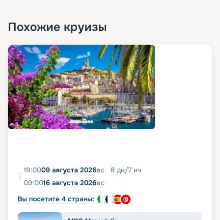
Похожие круизы
19:00
09 августа 2026
вс
8
дн
/
7
нч
09:00
16 августа 2026
вс
Вы посетите 4 страны: