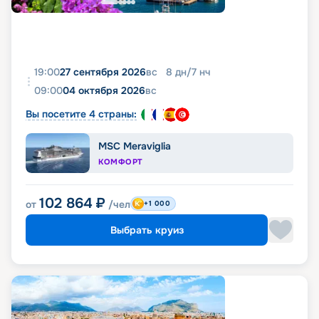
19:00
27 сентября 2026
вс
8
дн
/
7
нч
09:00
04 октября 2026
вс
Вы посетите 4 страны:
MSC Meraviglia
КОМФОРТ
102 864
₽
от
/чел
+1 000
Выбрать круиз