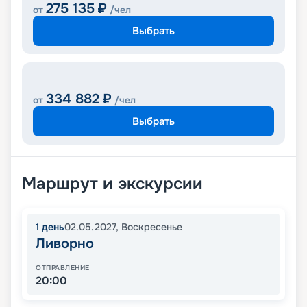
275 135
₽
от
/чел
Выбрать
334 882
₽
от
/чел
Выбрать
Маршрут и экскурсии
1
день
02.05.2027
,
Воскресенье
Ливорно
ОТПРАВЛЕНИЕ
20:00