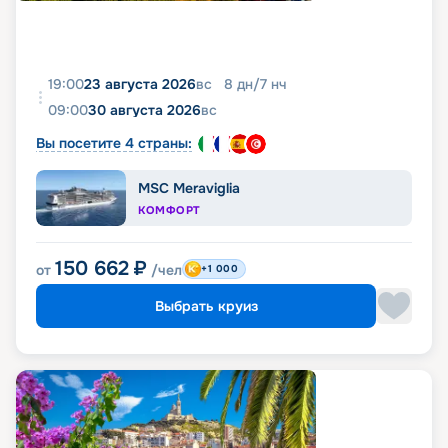
19:00
23 августа 2026
вс
8
дн
/
7
нч
09:00
30 августа 2026
вс
Вы посетите 4 страны:
MSC Meraviglia
КОМФОРТ
150 662
₽
от
/чел
+1 000
Выбрать круиз