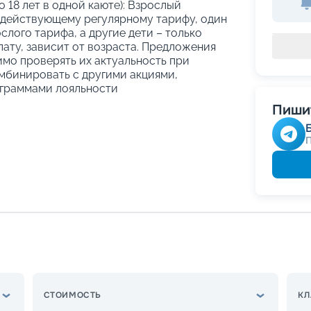
о 18 лет в одной каюте): Взрослый
 действующему регулярному тарифу, один
слого тарифа, а другие дети – только
ату, зависит от возраста. Предложения
имо проверять их актуальность при
мбинировать с другими акциями,
граммами лояльности
Пишит
СТОИМОСТЬ
КЛ