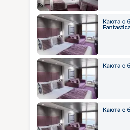
Каюта с 
Fantastic
Каюта с б
Каюта с б