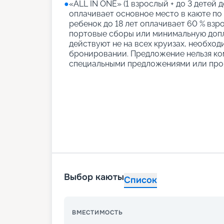
●
«АLL IN ONE» (1 взрослый + до 3 детей д
оплачивает основное место в каюте по
ребенок до 18 лет оплачивает 60 % взро
портовые сборы или минимальную допл
действуют не на всех круизах, необход
бронировании. Предложение нельзя ко
специальными предложениями или про
Выбор каюты
Список
ВМЕСТИМОСТЬ