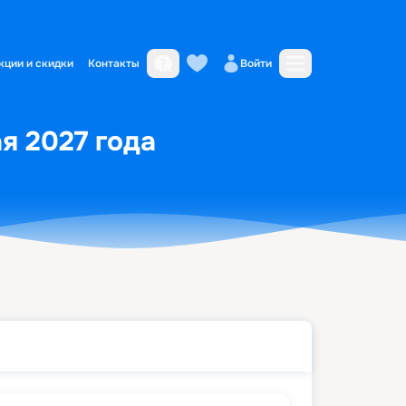
кции и скидки
Контакты
Войти
ая 2027 года