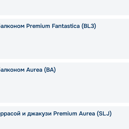
алконом Premium Fantastica (BL3)
балконом Aurea (BA)
еррасой и джакузи Premium Aurea (SLJ)