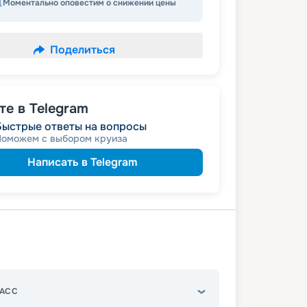
Моментально оповестим о снижении цены
Поделиться
е в Telegram
Быстрые ответы на вопросы
Поможем с выбором круиза
Написать в Telegram
АСС