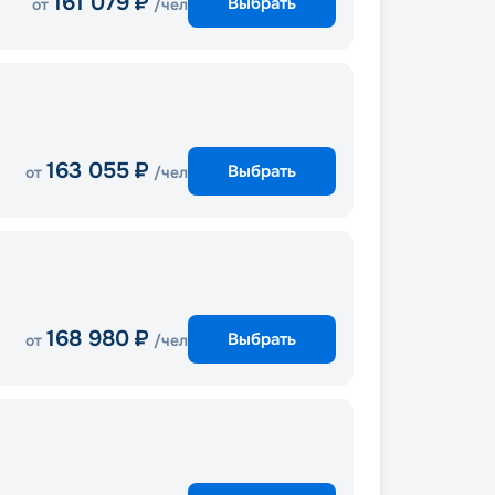
161 079
₽
Выбрать
от
/чел
163 055
₽
Выбрать
от
/чел
168 980
₽
Выбрать
от
/чел