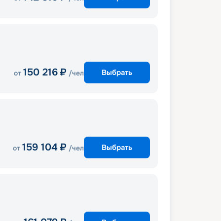
150 216
₽
Выбрать
от
/чел
159 104
₽
Выбрать
от
/чел