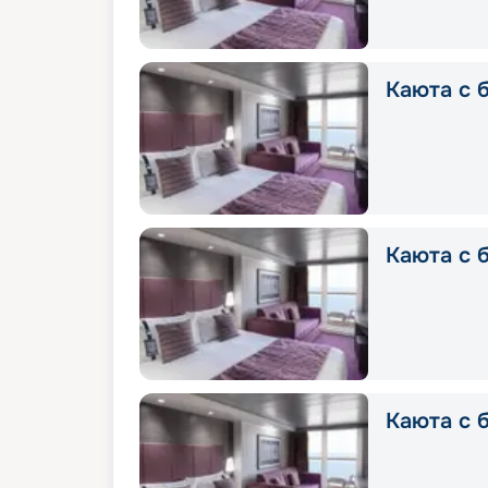
Каюта с б
Каюта с б
Каюта с б