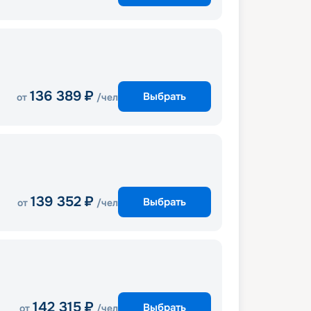
136 389
₽
Выбрать
от
/чел
139 352
₽
Выбрать
от
/чел
142 315
₽
Выбрать
от
/чел