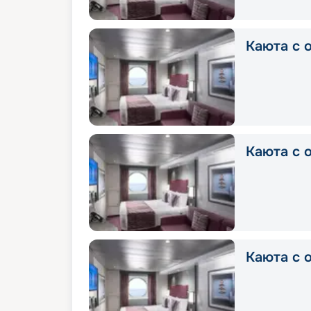
Каюта с о
Каюта с о
Каюта с о