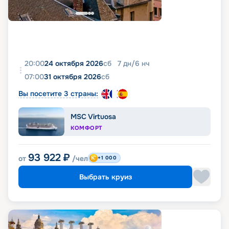
20:00
24 октября 2026
сб
7
дн
/
6
нч
07:00
31 октября 2026
сб
Вы посетите 3 страны:
MSC Virtuosa
КОМФОРТ
93 922
₽
от
/чел
+1 000
Выбрать круиз