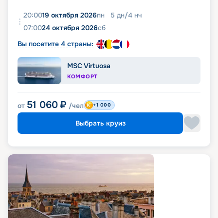
20:00
19 октября 2026
пн
5
дн
/
4
нч
07:00
24 октября 2026
сб
Вы посетите 4 страны:
MSC Virtuosa
КОМФОРТ
51 060
₽
от
/чел
+1 000
Выбрать круиз