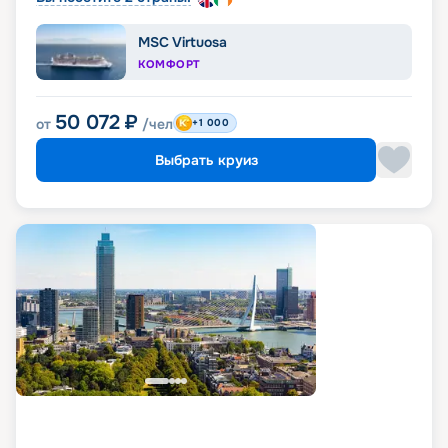
MSC Virtuosa
КОМФОРТ
50 072
₽
от
/чел
+1 000
Выбрать круиз