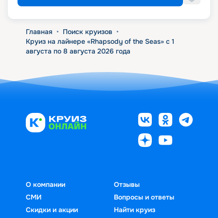
Главная
•
Поиск круизов
•
Круиз на лайнере «Rhapsody of the Seas» с 1
августа по 8 августа 2026 года
О компании
Отзывы
СМИ
Вопросы и ответы
Скидки и акции
Найти круиз