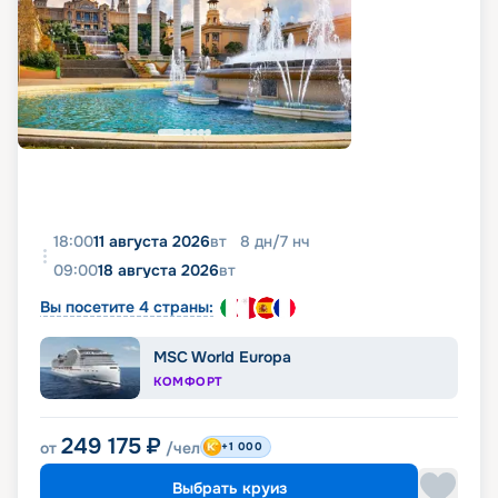
18:00
11 августа 2026
вт
8
дн
/
7
нч
09:00
18 августа 2026
вт
Вы посетите 4 страны:
MSC World Europa
КОМФОРТ
249 175
₽
от
/чел
+1 000
Выбрать круиз