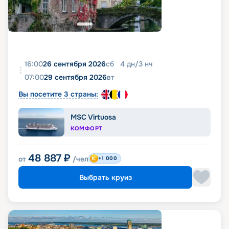
16:00
26 сентября 2026
сб
4
дн
/
3
нч
07:00
29 сентября 2026
вт
Вы посетите 3 страны:
MSC Virtuosa
КОМФОРТ
48 887
₽
от
/чел
+1 000
Выбрать круиз