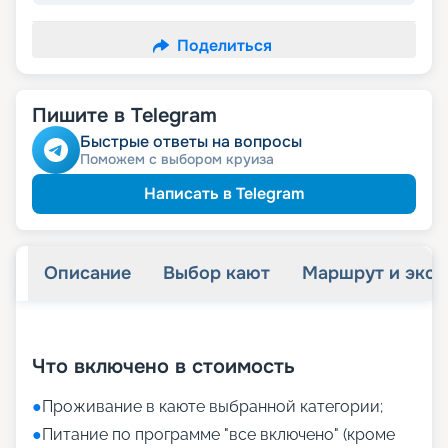
Поделиться
Пишите в Telegram
Быстрые ответы на вопросы
Поможем с выбором круиза
Написать в Telegram
Описание
Выбор кают
Маршрут и экск
+
18
фотографий
Что включено в стоимость
●
Проживание в каюте выбранной категории;
●
Питание по программе "все включено" (кроме