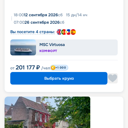
18:00
12 сентября 2026
сб
15
дн
/
14
нч
07:00
26 сентября 2026
сб
Вы посетите 4 страны:
MSC Virtuosa
КОМФОРТ
201 177
₽
от
/чел
+1 000
Выбрать круиз