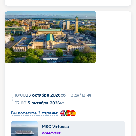
18:00
03 октября 2026
сб
13
дн
/
12
нч
07:00
15 октября 2026
чт
Вы посетите 3 страны:
MSC Virtuosa
КОМФОРТ