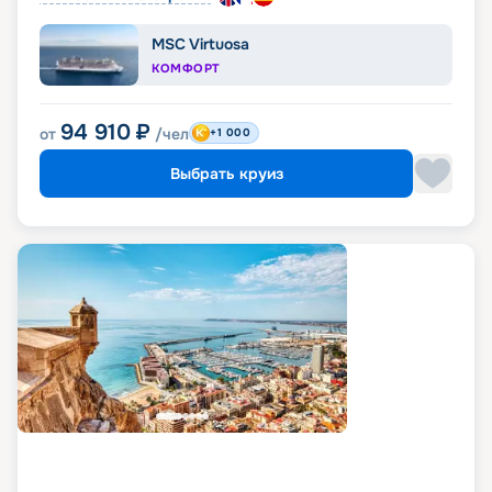
MSC Virtuosa
КОМФОРТ
94 910
₽
от
/чел
+1 000
Выбрать круиз