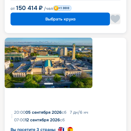
150 414
₽
от
/чел
+1 000
Выбрать круиз
20:00
05 сентября 2026
сб
7
дн
/
6
нч
07:00
12 сентября 2026
сб
Вы посетите 3 страны: