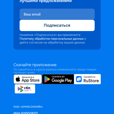
лучшими предложениями
Подписаться
Нажимая «Подписаться» вы принимаете
Политику обработки персональных данных
и
даёте согласие на обработку ваших данных
Скачайте приложение
Оставайтесь в курсе важных изменений в предстоящих
путешествиях
ООО «КРУИЗ.ОНЛАЙН»
ИНН 6315008371