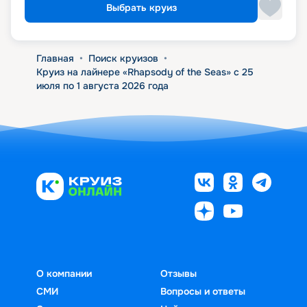
Выбрать круиз
Главная
•
Поиск круизов
•
Круиз на лайнере «Rhapsody of the Seas» с 25
июля по 1 августа 2026 года
О компании
Отзывы
СМИ
Вопросы и ответы