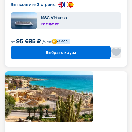
Вы посетите 3 страны:
MSC Virtuosa
КОМФОРТ
95 695
₽
от
/чел
+1 000
Выбрать круиз