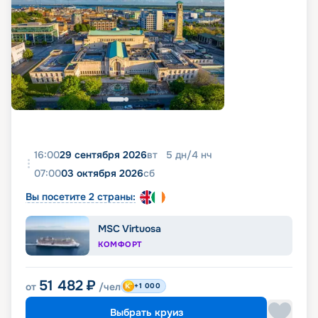
16:00
29 сентября 2026
вт
5
дн
/
4
нч
07:00
03 октября 2026
сб
Вы посетите 2 страны:
MSC Virtuosa
КОМФОРТ
51 482
₽
от
/чел
+1 000
Выбрать круиз