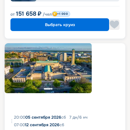
151 658
₽
от
/чел
+1 000
Выбрать круиз
20:00
05 сентября 2026
сб
7
дн
/
6
нч
07:00
12 сентября 2026
сб