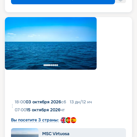
18:00
03 октября 2026
сб
13
дн
/
12
нч
07:00
15 октября 2026
чт
Вы посетите 3 страны:
MSC Virtuosa