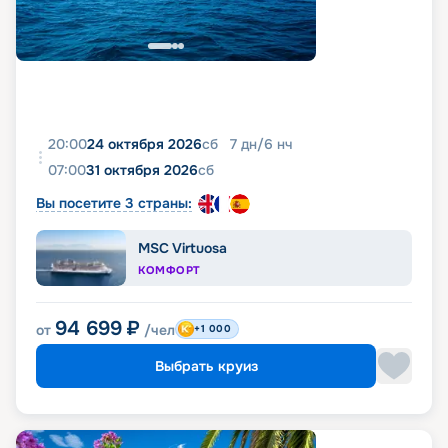
20:00
24 октября 2026
сб
7
дн
/
6
нч
07:00
31 октября 2026
сб
Вы посетите 3 страны:
MSC Virtuosa
КОМФОРТ
94 699
₽
от
/чел
+1 000
Выбрать круиз