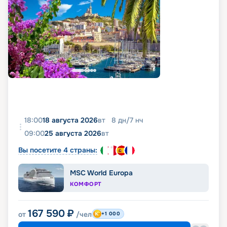
18:00
18 августа 2026
вт
8
дн
/
7
нч
09:00
25 августа 2026
вт
Вы посетите 4 страны:
MSC World Europa
КОМФОРТ
167 590
₽
от
/чел
+1 000