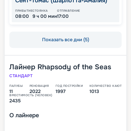
Сент-Томас (Шарлотта-Амалия)
ПРИБЫТИЕ
СТОЯНКА
ОТПРАВЛЕНИЕ
08:00
9 ч 00 мин
17:00
Показать все дни (5)
Лайнер
Rhapsody of the Seas
СТАНДАРТ
ПАЛУБЫ
РЕНОВАЦИЯ
ГОД ПОСТРОЙКИ
КОЛИЧЕСТВО КАЮТ
11
2022
1997
1013
ВМЕСТИМОСТЬ (ЧЕЛОВЕК)
2435
О
лайнере