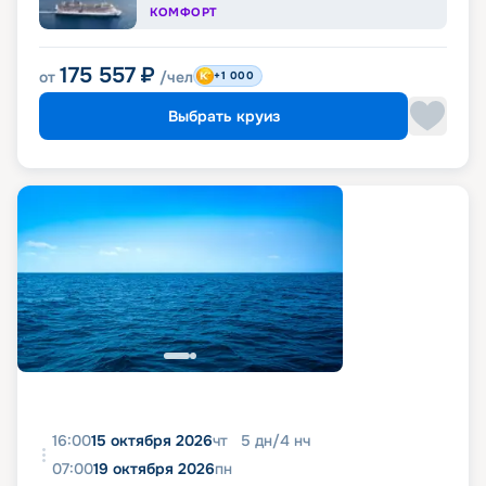
КОМФОРТ
175 557
₽
от
/чел
+1 000
Выбрать круиз
16:00
15 октября 2026
чт
5
дн
/
4
нч
07:00
19 октября 2026
пн