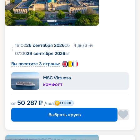
16:00
26 сентября 2026
сб
4
дн
/
3
нч
07:00
29 сентября 2026
вт
Вы посетите 3 страны:
MSC Virtuosa
КОМФОРТ
50 287
₽
от
/чел
+1 000
Выбрать круиз