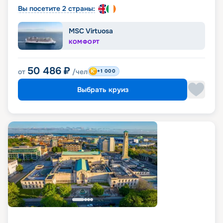
Вы посетите 2 страны:
MSC Virtuosa
КОМФОРТ
50 486
₽
от
/чел
+1 000
Выбрать круиз