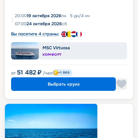
20:00
19 октября 2026
пн
5
дн
/
4
нч
07:00
24 октября 2026
сб
Вы посетите 4 страны:
MSC Virtuosa
КОМФОРТ
51 482
₽
от
/чел
+1 000
Выбрать круиз