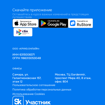
Скачайте приложение
Оставайтесь в курсе важных изменений в предстоящих
путешествиях
ООО «КРУИЗ.ОНЛАЙН»
ИНН 6315008371
ОГРН 1166313053048
ОФИСЫ
Самара, ул.
Москва, ТЦ Gardenmir,
Галактионовская 157,
проспект Мира 40, 8 этаж,
этаж 12
офис 804
Пользовательское соглашение
Политика обработки персональных данных
Использование Cookies