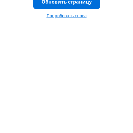
Обновить страницу
Попробовать снова