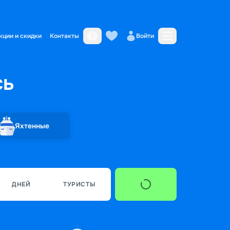
кции и скидки
Контакты
Войти
сь
Яхтенные
ДНЕЙ
ТУРИСТЫ