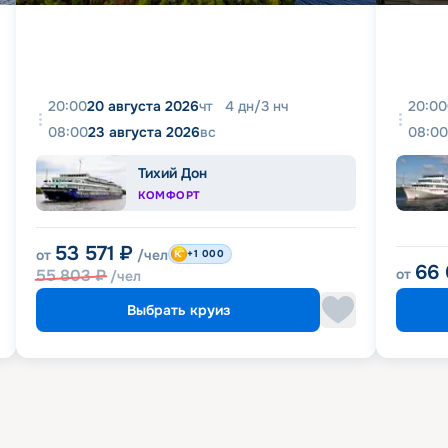
20:00
20 августа 2026
чт
4
дн
/
3
нч
20:00
08:00
23 августа 2026
вс
08:00
Тихий Дон
КОМФОРТ
53 571
₽
от
/чел
+1 000
66
55 803
₽
от
/чел
Выбрать круиз