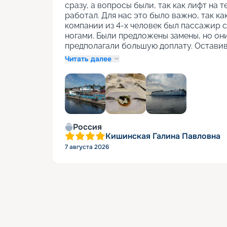
сразу, а вопросы были, так как лифт на т
работал. Для нас это было важно, так как
компании из 4-х человек был пассажир с
ногами. Были предложены замены, но они
предполагали большую доплату. Оставив
Читать далее
+
1
Россия
Кишинская Галина Павловна
7 августа 2026