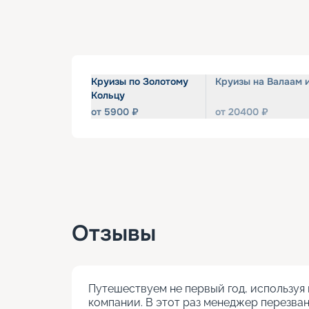
Круизы по Золотому
Круизы на Валаам 
Кольцу
от
5900
₽
от
20400
₽
Отзывы
Путешествуем не первый год, используя 
компании. В этот раз менеджер перезван