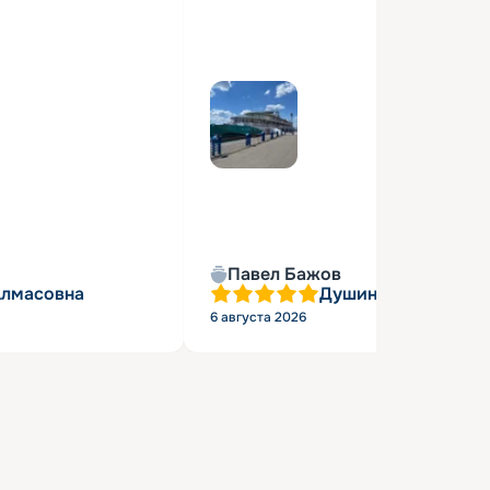
Павел Бажов
Алмасовна
Душин Александр 
6 августа 2026