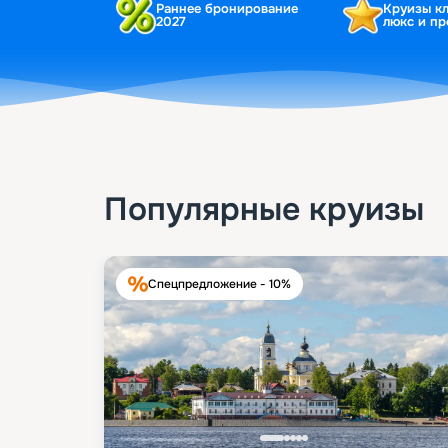
Раннее бронирование
Круизы к
2027
люкс и п
Популярные круизы
Спецпредложение - 10%