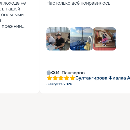
еплоходе не 
Настолько всё понравилось
 в нашей 
 больными 
 
 прежний...
Ф.И. Панферов
Султангирова Фиалка 
6 августа 2026