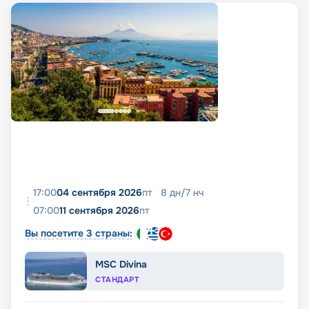
17:00
04 сентября 2026
пт
8
дн
/
7
нч
07:00
11 сентября 2026
пт
Вы посетите 3 страны:
MSC Divina
СТАНДАРТ