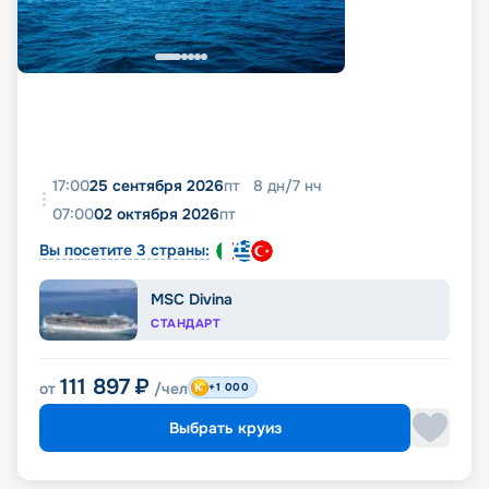
17:00
25 сентября 2026
пт
8
дн
/
7
нч
07:00
02 октября 2026
пт
Вы посетите 3 страны:
MSC Divina
СТАНДАРТ
111 897
₽
от
/чел
+1 000
Выбрать круиз