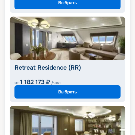
Выбрать
Retreat Residence (RR)
1 182 173
₽
от
/чел
Выбрать