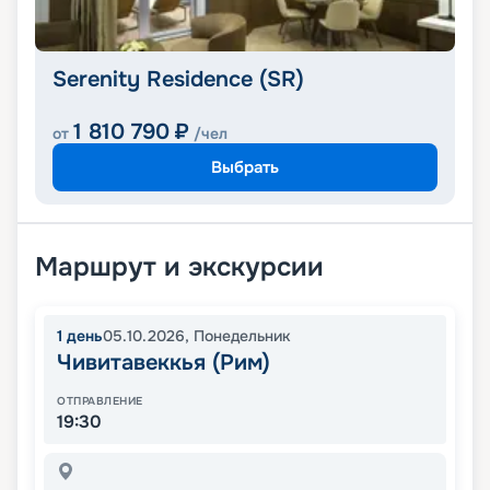
Serenity Residence (SR)
1 810 790
₽
от
/чел
Выбрать
Маршрут и экскурсии
1
день
05.10.2026
,
Понедельник
Чивитавеккья (Рим)
ОТПРАВЛЕНИЕ
19:30