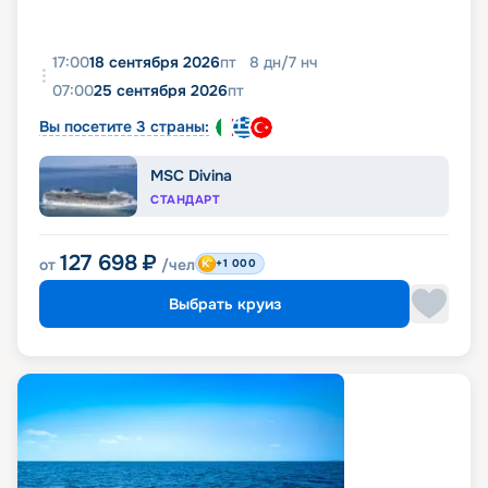
17:00
18 сентября 2026
пт
8
дн
/
7
нч
07:00
25 сентября 2026
пт
Вы посетите 3 страны:
MSC Divina
СТАНДАРТ
127 698
₽
от
/чел
+1 000
Выбрать круиз