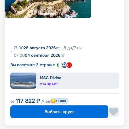
17:00
28 августа 2026
пт
8
дн
/
7
нч
07:00
04 сентября 2026
пт
Вы посетите 3 страны:
MSC Divina
СТАНДАРТ
117 822
₽
от
/чел
+1 000
Выбрать круиз