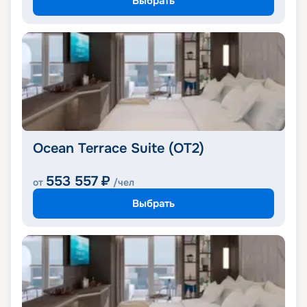
Выбрать
Ocean Terrace Suite (OT2)
553 557
₽
от
/чел
Выбрать