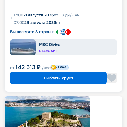
17:00
21 августа 2026
пт
8
дн
/
7
нч
07:00
28 августа 2026
пт
Вы посетите 3 страны:
MSC Divina
СТАНДАРТ
142 513
₽
от
/чел
+1 000
Выбрать круиз