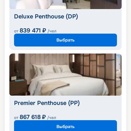
Deluxe Penthouse (DP)
839 471
₽
от
/чел
Выбрать
Premier Penthouse (PP)
867 618
₽
от
/чел
Выбрать