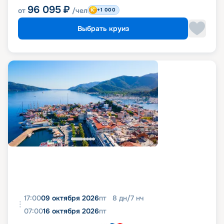
96 095
₽
от
/чел
+1 000
Выбрать круиз
17:00
09 октября 2026
пт
8
дн
/
7
нч
07:00
16 октября 2026
пт