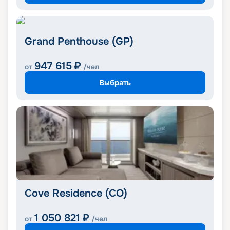
Grand Penthouse (GP)
947 615
₽
от
/чел
Выбрать
Cove Residence (CO)
1 050 821
₽
от
/чел