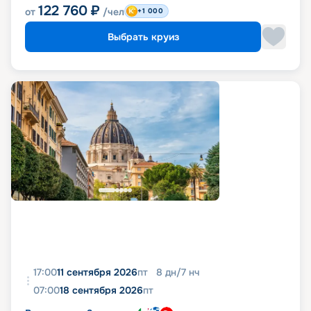
122 760
₽
от
/чел
+1 000
Выбрать круиз
17:00
11 сентября 2026
пт
8
дн
/
7
нч
07:00
18 сентября 2026
пт