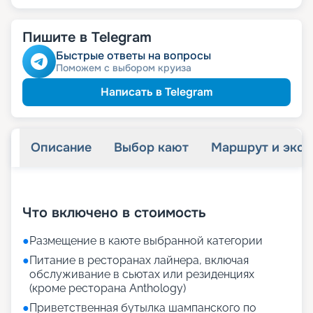
Пишите в Telegram
Быстрые ответы на вопросы
Поможем с выбором круиза
Написать в Telegram
Описание
Выбор кают
Маршрут и экск
+
72
фотографий
Что включено в стоимость
●
Размещение в каюте выбранной категории
●
Питание в ресторанах лайнера, включая
обслуживание в сьютах или резиденциях
(кроме ресторана Anthology)
●
Приветственная бутылка шампанского по