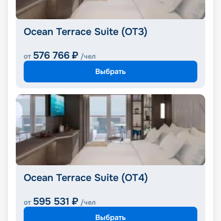
Ocean Terrace Suite (OT3)
576 766
₽
от
/чел
Выбрать
Ocean Terrace Suite (OT4)
595 531
₽
от
/чел
Выбрать