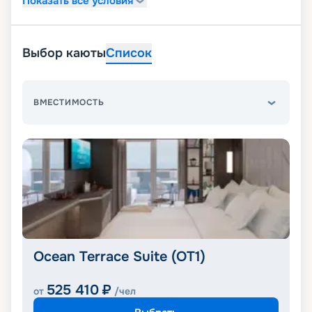
Показать все условия
Выбор каюты
Список
ВМЕСТИМОСТЬ
Ocean Terrace Suite (OT1)
525 410
₽
от
/чел