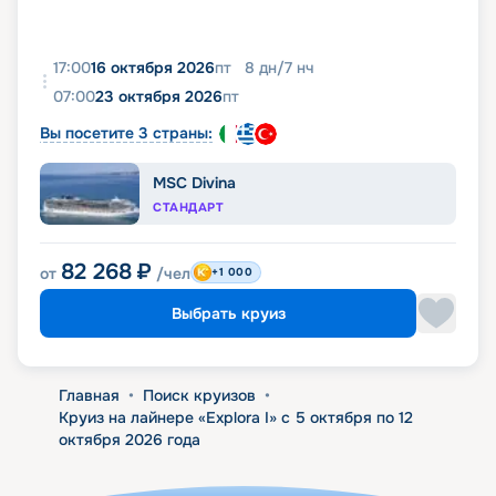
17:00
16 октября 2026
пт
8
дн
/
7
нч
07:00
23 октября 2026
пт
Вы посетите 3 страны:
MSC Divina
СТАНДАРТ
82 268
₽
от
/чел
+1 000
Выбрать круиз
Главная
•
Поиск круизов
•
Круиз на лайнере «Explora I» с 5 октября по 12
октября 2026 года