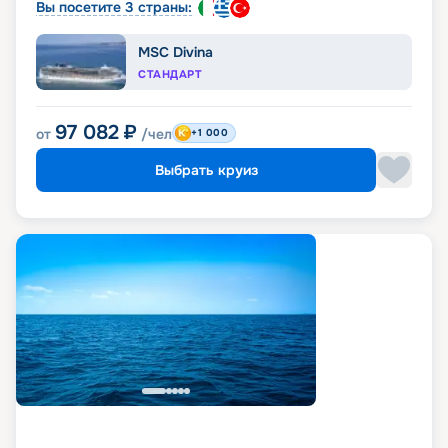
Вы посетите 3 страны:
MSC Divina
СТАНДАРТ
97 082
₽
от
/чел
+1 000
Выбрать круиз