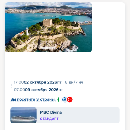
17:00
02 октября 2026
пт
8
дн
/
7
нч
07:00
09 октября 2026
пт
Вы посетите 3 страны:
MSC Divina
СТАНДАРТ