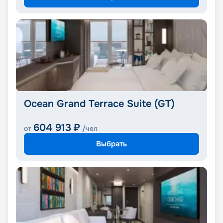
Ocean Grand Terrace Suite (GT)
604 913
₽
от
/чел
Выбрать