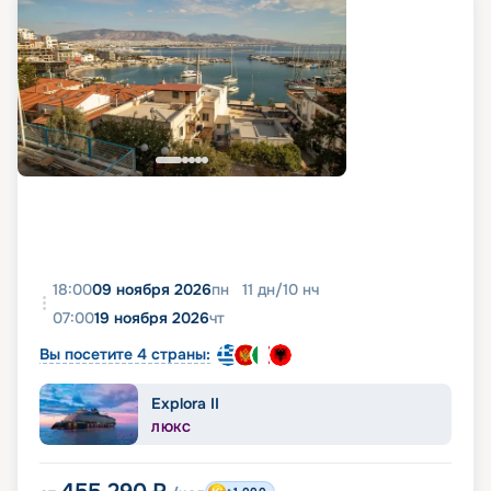
18:00
09 ноября 2026
пн
11
дн
/
10
нч
07:00
19 ноября 2026
чт
Вы посетите 4 страны:
Explora II
ЛЮКС