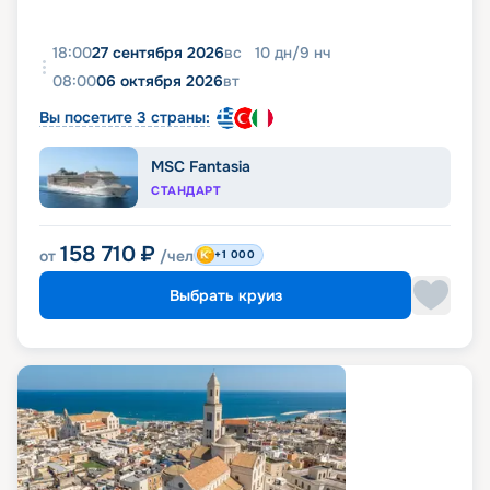
18:00
27 сентября 2026
вс
10
дн
/
9
нч
08:00
06 октября 2026
вт
Вы посетите 3 страны:
MSC Fantasia
СТАНДАРТ
158 710
₽
от
/чел
+1 000
Выбрать круиз