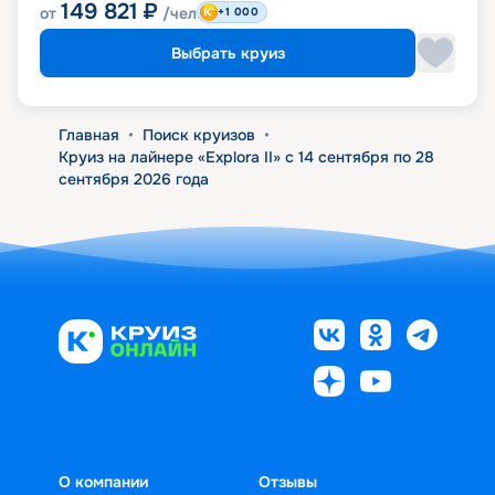
149 821
₽
от
/чел
+1 000
Выбрать круиз
Главная
•
Поиск круизов
•
Круиз на лайнере «Explora II» с 14 сентября по 28
сентября 2026 года
О компании
Отзывы