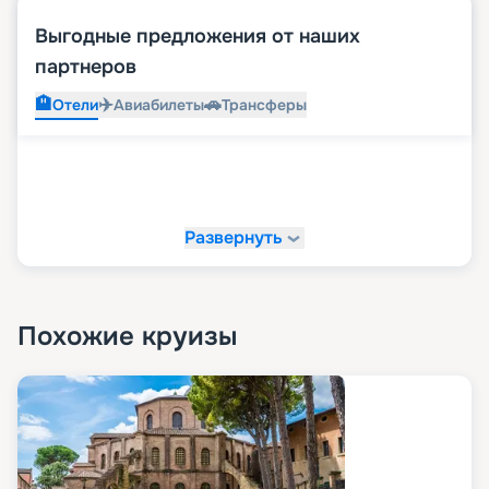
Выгодные предложения от наших
партнеров
🏨
✈️
🚗
Отели
Авиабилеты
Трансферы
Развернуть
Похожие круизы