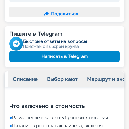
Поделиться
Пишите в Telegram
Быстрые ответы на вопросы
Поможем с выбором круиза
Написать в Telegram
Описание
Выбор кают
Маршрут и экск
+
63
фотографий
Что включено в стоимость
●
Размещение в каюте выбранной категории
●
Питание в ресторанах лайнера, включая