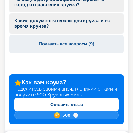
город отправления круиза?
Какие документы нужны для круиза и во
время круиза?
Показать все вопросы (9)
Как вам круиз?
Поделитесь своими впечатлениями с нами и
получите
500
Круизных миль
Оставить отзыв
+
500