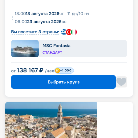
18:00
13 августа 2026
чт
11
дн
/
10
нч
06:00
23 августа 2026
вс
Вы посетите 3 страны:
MSC Fantasia
СТАНДАРТ
138 167
₽
от
/чел
+1 000
Выбрать круиз