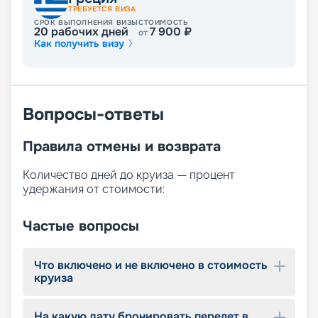
ТРЕБУЕТСЯ ВИЗА
СРОК ВЫПОЛНЕНИЯ ВИЗЫ
СТОИМОСТЬ
20
рабочих дней
7 900
₽
от
Как получить визу
Вопросы-ответы
Правила отмены и возврата
Количество дней до круиза — процент
удержания от стоимости:
Частые вопросы
Что включено и не включено в стоимость
круиза
На какую дату бронировать перелет в