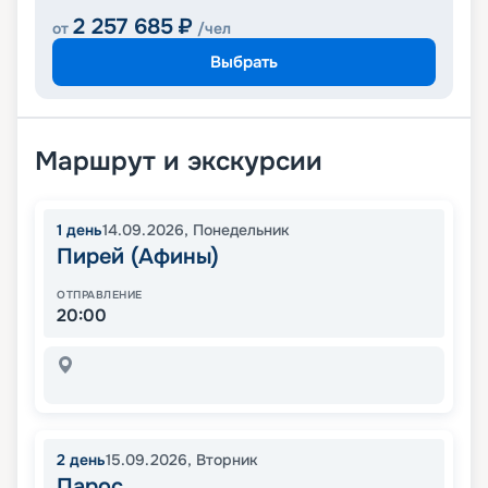
2 257 685
₽
от
/чел
Выбрать
Маршрут и экскурсии
1
день
14.09.2026
,
Понедельник
Пирей (Афины)
ОТПРАВЛЕНИЕ
20:00
2
день
15.09.2026
,
Вторник
Парос