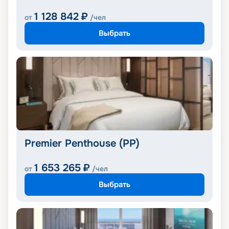
1 128 842
₽
от
/чел
Выбрать
Premier Penthouse (PP)
1 653 265
₽
от
/чел
Выбрать