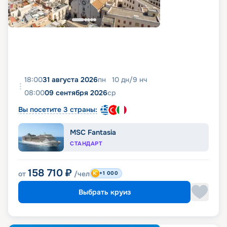
18:00
31 августа 2026
пн
10
дн
/
9
нч
08:00
09 сентября 2026
ср
Вы посетите 3 страны:
MSC Fantasia
СТАНДАРТ
158 710
₽
от
/чел
+1 000
Выбрать круиз