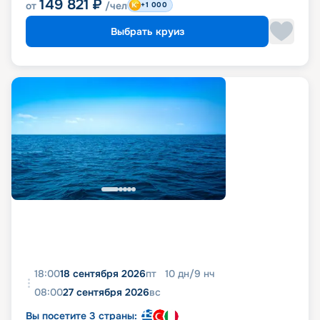
149 821
₽
от
/чел
+1 000
Выбрать круиз
18:00
18 сентября 2026
пт
10
дн
/
9
нч
08:00
27 сентября 2026
вс
Вы посетите 3 страны: