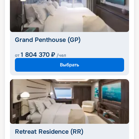
Grand Penthouse (GP)
1 804 370
₽
от
/чел
Выбрать
Retreat Residence (RR)