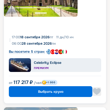
17:00
18 сентября 2026
пт
11
дн
/
10
нч
06:00
28 сентября 2026
пн
Вы посетите 5 стран:
Celebrity Eclipse
ПРЕМИУМ
117 217
₽
от
/чел
+1 000
Выбрать круиз