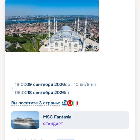
18:00
09 сентября 2026
ср
10
дн
/
9
нч
08:00
18 сентября 2026
пт
Вы посетите 3 страны:
MSC Fantasia
СТАНДАРТ