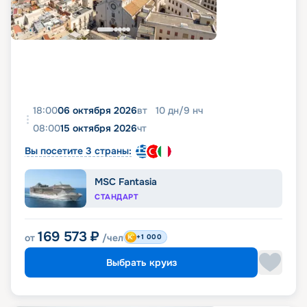
18:00
06 октября 2026
вт
10
дн
/
9
нч
08:00
15 октября 2026
чт
Вы посетите 3 страны:
MSC Fantasia
СТАНДАРТ
169 573
₽
от
/чел
+1 000
Выбрать круиз