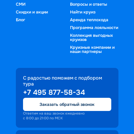
СМИ
Вопросы и ответы
Скидки и акции
Найти круиз
Блог
Аренда теплохода
Программа лояльности
Коллекция выгодных
круизов
Круизные компании и
наши партнеры
С радостью поможем с подбором
тура
+7 495 877-58-34
Заказать обратный звонок
Ответим на ваш звонок ежедневно
с 8:00 до 21:00 по МСК