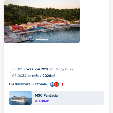
18:00
15 октября 2026
чт
10
дн
/
9
нч
08:00
24 октября 2026
сб
Вы посетите 3 страны:
MSC Fantasia
СТАНДАРТ