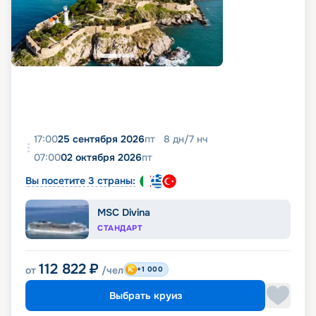
17:00
25 сентября 2026
пт
8
дн
/
7
нч
07:00
02 октября 2026
пт
Вы посетите 3 страны:
MSC Divina
СТАНДАРТ
112 822
₽
от
/чел
+1 000
Выбрать круиз