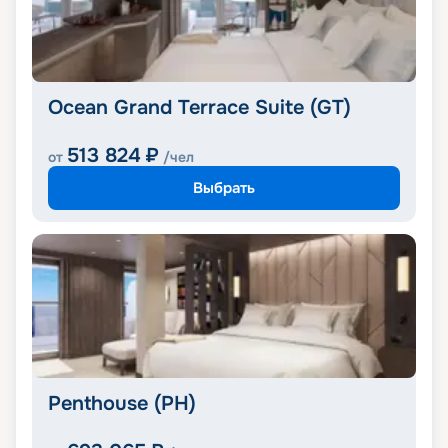
Ocean Grand Terrace Suite (GT)
513 824
₽
от
/чел
Выбрать
Penthouse (PH)