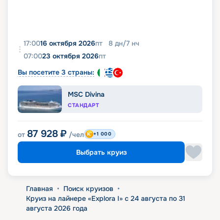
17:00
16 октября 2026
пт
8
дн
/
7
нч
07:00
23 октября 2026
пт
Вы посетите 3 страны:
MSC Divina
СТАНДАРТ
87 928
₽
от
/чел
+1 000
Выбрать круиз
Главная
•
Поиск круизов
•
Круиз на лайнере «Explora I» с 24 августа по 31
августа 2026 года