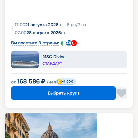
17:00
21 августа 2026
пт
8
дн
/
7
нч
07:00
28 августа 2026
пт
Вы посетите 3 страны:
MSC Divina
СТАНДАРТ
168 586
₽
от
/чел
+1 000
Выбрать круиз