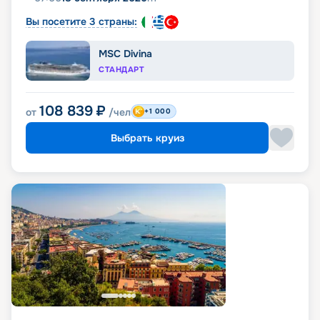
Вы посетите 3 страны:
MSC Divina
СТАНДАРТ
108 839
₽
от
/чел
+1 000
Выбрать круиз