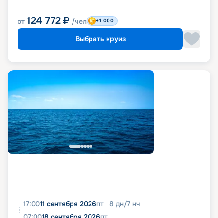
124 772
₽
от
/чел
+1 000
Выбрать круиз
17:00
11 сентября 2026
пт
8
дн
/
7
нч
07:00
18 сентября 2026
пт