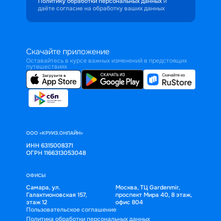
Политику обработки персональных данных
и
даёте согласие на обработку ваших данных
Скачайте приложение
Оставайтесь в курсе важных изменений в предстоящих
путешествиях
ООО «КРУИЗ.ОНЛАЙН»
ИНН 6315008371
ОГРН 1166313053048
ОФИСЫ
Самара, ул.
Москва, ТЦ Gardenmir,
Галактионовская 157,
проспект Мира 40, 8 этаж,
этаж 12
офис 804
Пользовательское соглашение
Политика обработки персональных данных