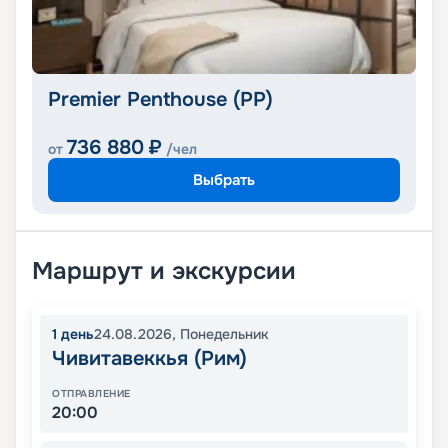
Premier Penthouse (PP)
736 880
₽
от
/чел
Выбрать
Маршрут и экскурсии
1
день
24.08.2026
,
Понедельник
Чивитавеккья (Рим)
ОТПРАВЛЕНИЕ
20:00