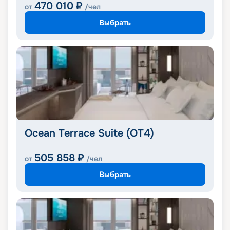
470 010
₽
от
/чел
Выбрать
Ocean Terrace Suite (OT4)
505 858
₽
от
/чел
Выбрать