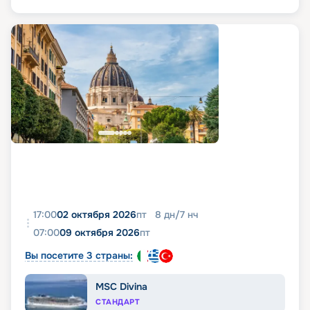
17:00
02 октября 2026
пт
8
дн
/
7
нч
07:00
09 октября 2026
пт
Вы посетите 3 страны:
MSC Divina
СТАНДАРТ