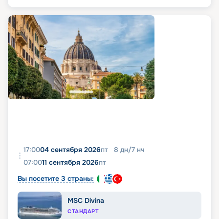
17:00
04 сентября 2026
пт
8
дн
/
7
нч
07:00
11 сентября 2026
пт
Вы посетите 3 страны:
MSC Divina
СТАНДАРТ