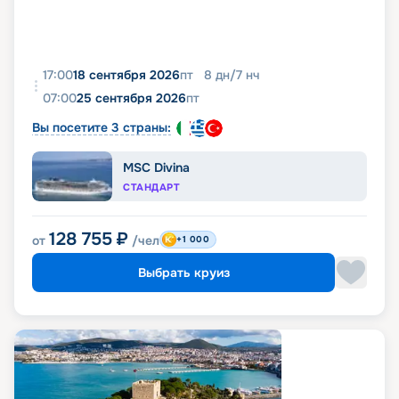
17:00
18 сентября 2026
пт
8
дн
/
7
нч
07:00
25 сентября 2026
пт
Вы посетите 3 страны:
MSC Divina
СТАНДАРТ
128 755
₽
от
/чел
+1 000
Выбрать круиз