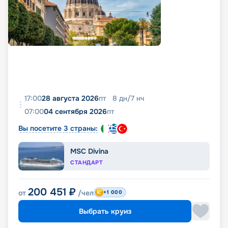
17:00
28 августа 2026
пт
8
дн
/
7
нч
07:00
04 сентября 2026
пт
Вы посетите 3 страны:
MSC Divina
СТАНДАРТ
200 451
₽
от
/чел
+1 000
Выбрать круиз