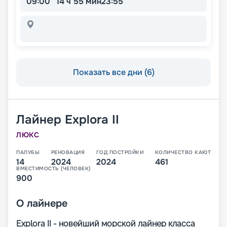
09:00
14 ч 55 мин
23:55
Показать все дни (6)
Лайнер
Explora II
ЛЮКС
ПАЛУБЫ
РЕНОВАЦИЯ
ГОД ПОСТРОЙКИ
КОЛИЧЕСТВО КАЮТ
14
2024
2024
461
ВМЕСТИМОСТЬ (ЧЕЛОВЕК)
900
О
лайнере
Explora II - новейший морской лайнер класса