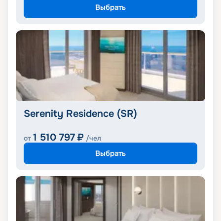
Выбрать
Serenity Residence (SR)
1 510 797
₽
от
/чел
Выбрать