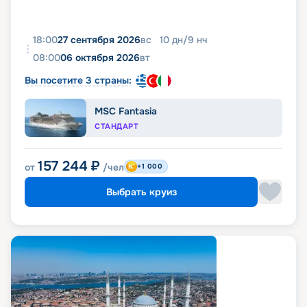
18:00
27 сентября 2026
вс
10
дн
/
9
нч
08:00
06 октября 2026
вт
Вы посетите 3 страны:
MSC Fantasia
СТАНДАРТ
157 244
₽
от
/чел
+1 000
Выбрать круиз