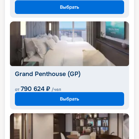
Выбрать
Grand Penthouse (GP)
790 624
₽
от
/чел
Выбрать