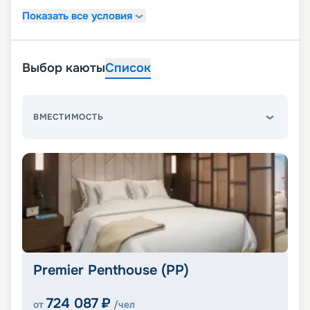
Показать все условия
Выбор каюты
Список
ВМЕСТИМОСТЬ
Premier Penthouse (PP)
724 087
₽
от
/чел