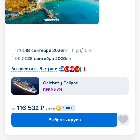
17:00
18 сентября 2026
пт
11
дн
/
10
нч
06:00
28 сентября 2026
пн
Вы посетите 5 стран:
Celebrity Eclipse
ПРЕМИУМ
116 532
₽
от
/чел
+1 000
Выбрать круиз