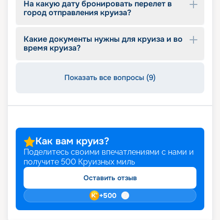
На какую дату бронировать перелет в
город отправления круиза?
Какие документы нужны для круиза и во
время круиза?
Показать все вопросы (9)
Как вам круиз?
Поделитесь своими впечатлениями с нами и
получите
500
Круизных миль
Оставить отзыв
+
500