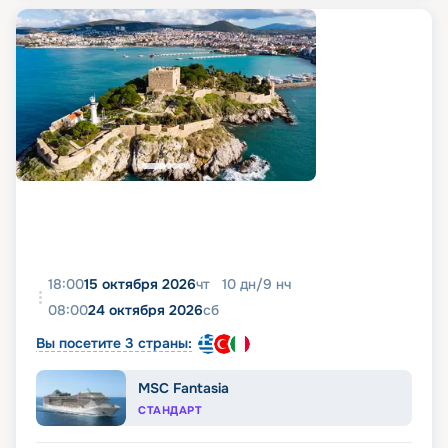
18:00
15 октября 2026
чт
10
дн
/
9
нч
08:00
24 октября 2026
сб
Вы посетите 3 страны:
MSC Fantasia
СТАНДАРТ