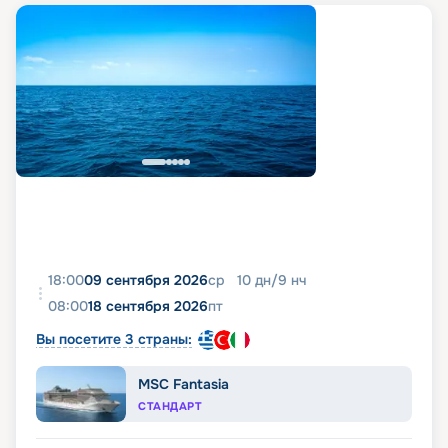
18:00
09 сентября 2026
ср
10
дн
/
9
нч
08:00
18 сентября 2026
пт
Вы посетите 3 страны:
MSC Fantasia
СТАНДАРТ