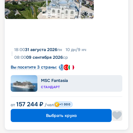
18:00
31 августа 2026
пн
10
дн
/
9
нч
08:00
09 сентября 2026
ср
Вы посетите 3 страны:
MSC Fantasia
СТАНДАРТ
157 244
₽
от
/чел
+1 000
Выбрать круиз