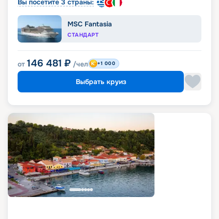
Вы посетите 3 страны:
MSC Fantasia
СТАНДАРТ
146 481
₽
от
/чел
+1 000
Выбрать круиз