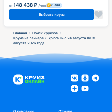
148 438
₽
от
/чел
+1 000
Выбрать круиз
Главная
•
Поиск круизов
•
Круиз на лайнере «Explora II» с 24 августа по 31
августа 2026 года
О компании
Отзывы