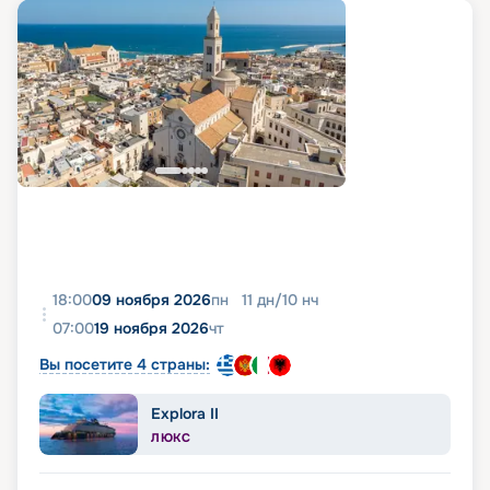
18:00
09 ноября 2026
пн
11
дн
/
10
нч
07:00
19 ноября 2026
чт
Вы посетите 4 страны:
Explora II
ЛЮКС