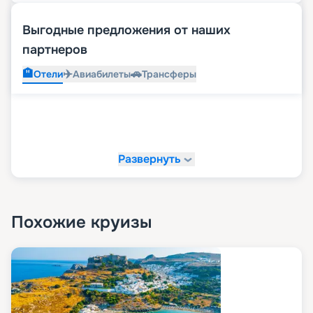
Выгодные предложения от наших
партнеров
🏨
✈️
🚗
Отели
Авиабилеты
Трансферы
Развернуть
Похожие круизы