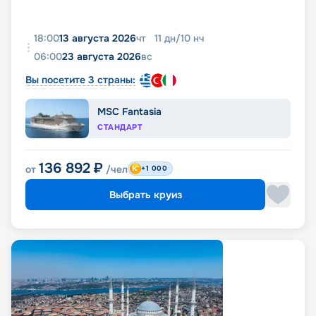
18:00
13 августа 2026
чт
11
дн
/
10
нч
06:00
23 августа 2026
вс
Вы посетите 3 страны:
MSC Fantasia
СТАНДАРТ
136 892
₽
от
/чел
+1 000
Выбрать круиз