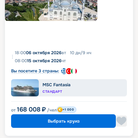
18:00
06 октября 2026
вт
10
дн
/
9
нч
08:00
15 октября 2026
чт
Вы посетите 3 страны:
MSC Fantasia
СТАНДАРТ
168 008
₽
от
/чел
+1 000
Выбрать круиз