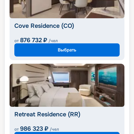
Cove Residence (CO)
876 732
₽
от
/чел
Выбрать
Retreat Residence (RR)
986 323
₽
от
/чел