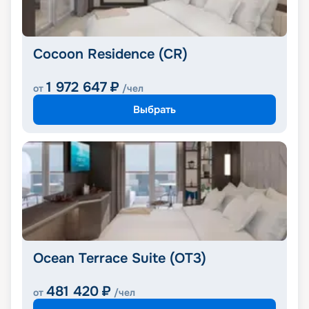
Cocoon Residence (CR)
1 972 647
₽
от
/чел
Выбрать
Ocean Terrace Suite (OT3)
481 420
₽
от
/чел