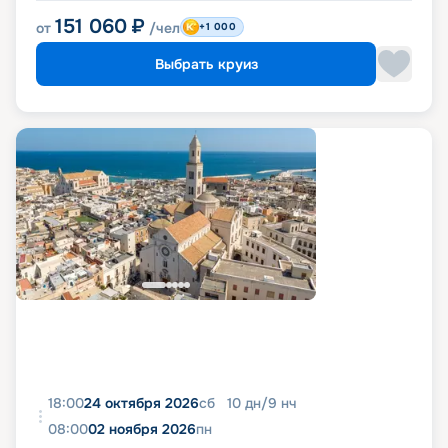
151 060
₽
от
/чел
+1 000
Выбрать круиз
18:00
24 октября 2026
сб
10
дн
/
9
нч
08:00
02 ноября 2026
пн