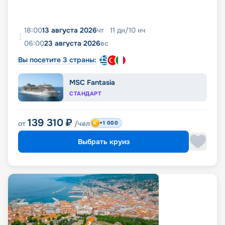
18:00
13 августа 2026
чт
11
дн
/
10
нч
06:00
23 августа 2026
вс
Вы посетите 3 страны:
MSC Fantasia
СТАНДАРТ
139 310
₽
от
/чел
+1 000
Выбрать круиз