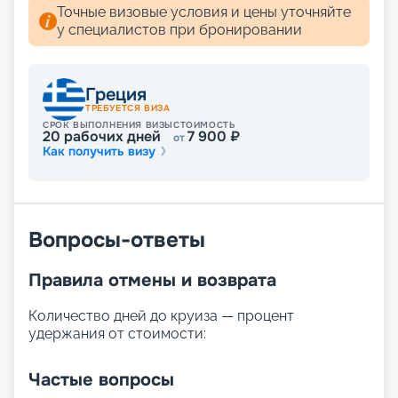
Точные визовые условия и цены уточняйте
у специалистов при бронировании
Греция
ТРЕБУЕТСЯ ВИЗА
СРОК ВЫПОЛНЕНИЯ ВИЗЫ
СТОИМОСТЬ
20
рабочих дней
7 900
₽
от
Как получить визу
Вопросы-ответы
Правила отмены и возврата
Количество дней до круиза — процент
удержания от стоимости:
Частые вопросы