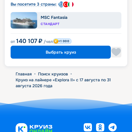
Вы посетите 3 страны:
MSC Fantasia
СТАНДАРТ
140 107
₽
от
/чел
+1 000
Выбрать круиз
Главная
•
Поиск круизов
•
Круиз на лайнере «Explora II» с 17 августа по 31
августа 2026 года