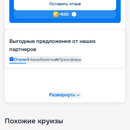
Оставить отзыв
+
500
Выгодные предложения от наших
партнеров
🏨
✈️
🚗
Отели
Авиабилеты
Трансферы
Развернуть
Похожие круизы