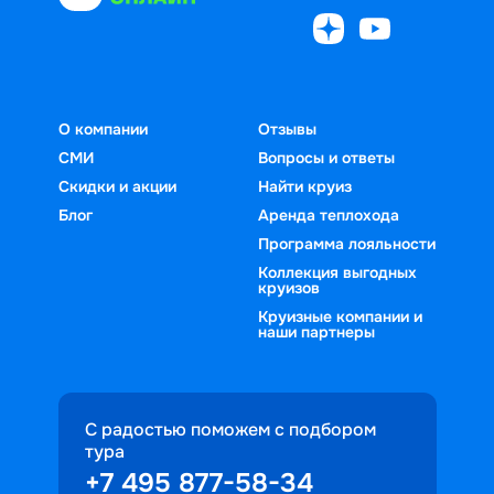
О компании
Отзывы
СМИ
Вопросы и ответы
Скидки и акции
Найти круиз
Блог
Аренда теплохода
Программа лояльности
Коллекция выгодных
круизов
Круизные компании и
наши партнеры
С радостью поможем с подбором
тура
+7 495 877-58-34