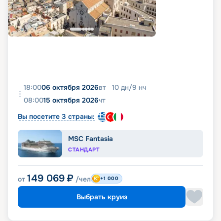
18:00
06 октября 2026
вт
10
дн
/
9
нч
08:00
15 октября 2026
чт
Вы посетите 3 страны:
MSC Fantasia
СТАНДАРТ
149 069
₽
от
/чел
+1 000
Выбрать круиз