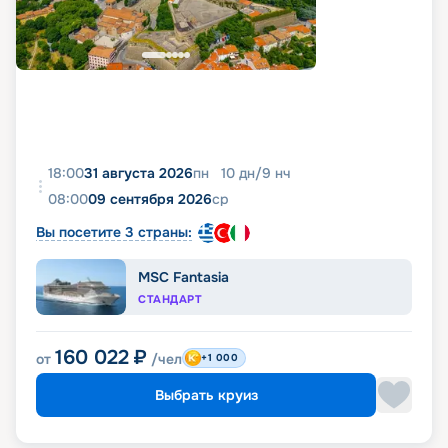
18:00
31 августа 2026
пн
10
дн
/
9
нч
08:00
09 сентября 2026
ср
Вы посетите 3 страны:
MSC Fantasia
СТАНДАРТ
160 022
₽
от
/чел
+1 000
Выбрать круиз