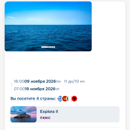
18:00
09 ноября 2026
пн
11
дн
/
10
нч
07:00
19 ноября 2026
чт
Вы посетите 4 страны:
Explora II
ЛЮКС