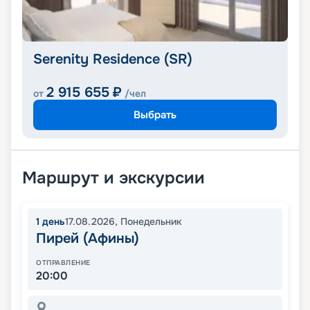
Serenity Residence (SR)
2 915 655
₽
от
/чел
Выбрать
Маршрут и экскурсии
1
день
17.08.2026
,
Понедельник
Пирей (Афины)
ОТПРАВЛЕНИЕ
20:00