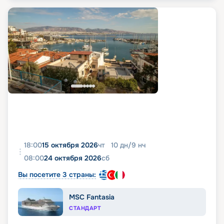
18:00
15 октября 2026
чт
10
дн
/
9
нч
08:00
24 октября 2026
сб
Вы посетите 3 страны:
MSC Fantasia
СТАНДАРТ