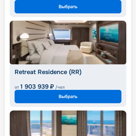
Выбрать
Retreat Residence (RR)
1 903 939
₽
от
/чел
Выбрать