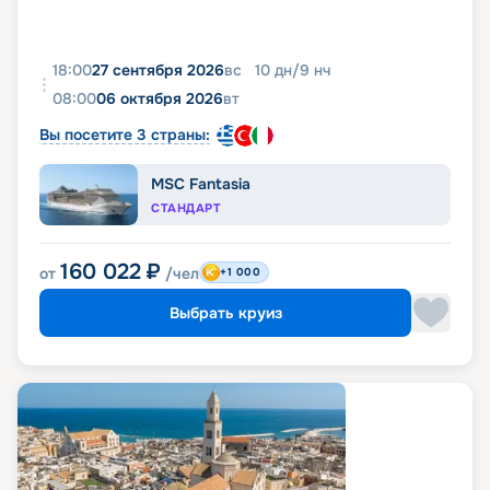
18:00
27 сентября 2026
вс
10
дн
/
9
нч
08:00
06 октября 2026
вт
Вы посетите 3 страны:
MSC Fantasia
СТАНДАРТ
160 022
₽
от
/чел
+1 000
Выбрать круиз