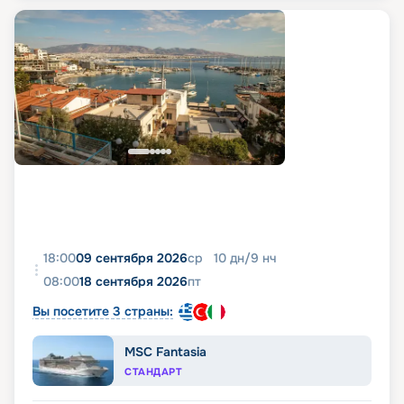
18:00
09 сентября 2026
ср
10
дн
/
9
нч
08:00
18 сентября 2026
пт
Вы посетите 3 страны:
MSC Fantasia
СТАНДАРТ