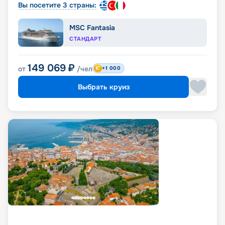
Вы посетите 3 страны:
MSC Fantasia
СТАНДАРТ
149 069
₽
от
/чел
+1 000
Выбрать круиз