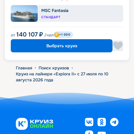
MSC Fantasia
СТАНДАРТ
140 107
₽
от
/чел
+1 000
Выбрать круиз
Главная
•
Поиск круизов
•
Круиз на лайнере «Explora II» с 27 июля по 10
августа 2026 года