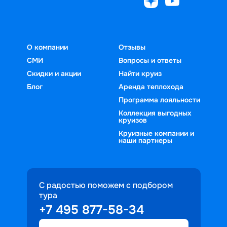
О компании
Отзывы
СМИ
Вопросы и ответы
Скидки и акции
Найти круиз
Блог
Аренда теплохода
Программа лояльности
Коллекция выгодных
круизов
Круизные компании и
наши партнеры
С радостью поможем с подбором
тура
+7 495 877-58-34