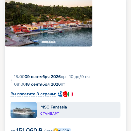
18:00
09 сентября 2026
ср
10
дн
/
9
нч
08:00
18 сентября 2026
пт
Вы посетите 3 страны:
MSC Fantasia
СТАНДАРТ
151 060
₽
+1 000