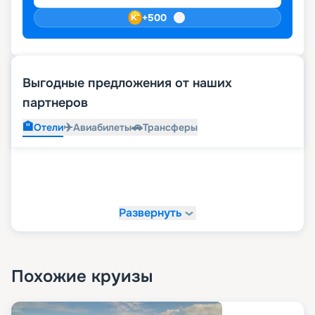
+
500
Выгодные предложения от наших
партнеров
🏨
✈️
🚗
Отели
Авиабилеты
Трансферы
Развернуть
Похожие круизы