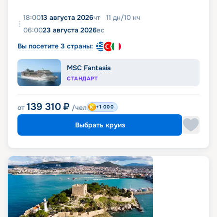
18:00
13 августа 2026
чт
11
дн
/
10
нч
06:00
23 августа 2026
вс
Вы посетите 3 страны:
MSC Fantasia
СТАНДАРТ
139 310
₽
от
/чел
+1 000
Выбрать круиз