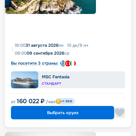
18:00
31 августа 2026
пн
10
дн
/
9
нч
08:00
09 сентября 2026
ср
Вы посетите 3 страны:
MSC Fantasia
СТАНДАРТ
160 022
₽
от
/чел
+1 000
Выбрать круиз