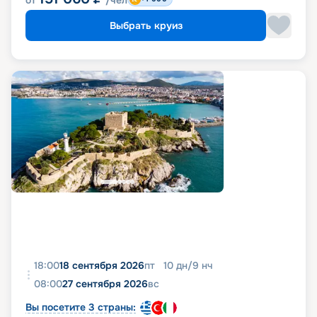
от
/чел
Выбрать круиз
18:00
18 сентября 2026
пт
10
дн
/
9
нч
08:00
27 сентября 2026
вс
Вы посетите 3 страны: