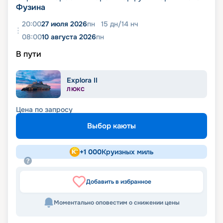
Фузина
20:00
27 июля 2026
пн
15
дн
/
14
нч
08:00
10 августа 2026
пн
В пути
Explora II
ЛЮКС
Цена по запросу
Выбор каюты
+
1 000
Круизных миль
Добавить в избранное
Моментально оповестим о снижении цены