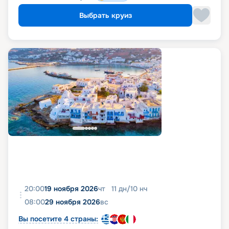
Выбрать круиз
20:00
19 ноября 2026
чт
11
дн
/
10
нч
08:00
29 ноября 2026
вс
Вы посетите 4 страны: