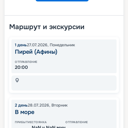
Маршрут и экскурсии
1
день
27.07.2026
,
Понедельник
Пирей (Афины)
ОТПРАВЛЕНИЕ
20:00
2
день
28.07.2026
,
Вторник
В море
ПРИБЫТИЕ
СТОЯНКА
ОТПРАВЛЕНИЕ
NaN ч NaN мин