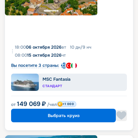
18:00
06 октября 2026
вт
10
дн
/
9
нч
08:00
15 октября 2026
чт
Вы посетите 3 страны:
MSC Fantasia
СТАНДАРТ
149 069
₽
от
/чел
+1 000
Выбрать круиз