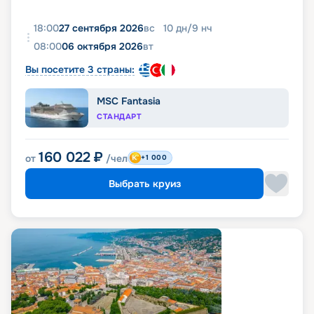
18:00
27 сентября 2026
вс
10
дн
/
9
нч
08:00
06 октября 2026
вт
Вы посетите 3 страны:
MSC Fantasia
СТАНДАРТ
160 022
₽
от
/чел
+1 000
Выбрать круиз