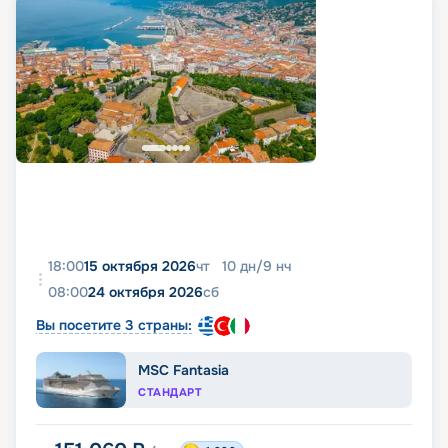
18:00
15 октября 2026
чт
10
дн
/
9
нч
08:00
24 октября 2026
сб
Вы посетите 3 страны:
MSC Fantasia
СТАНДАРТ