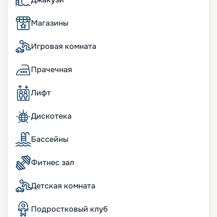
кв.м фитнес-пространства с новейшим
оснащением и оборудованием.
Магазины
В сьютах:
Игровая комната
Панорамные окна; просторные террасы с
обеденной зоной и шезлонгами; кофемашина и
Прачечная
чайная станция; мини-бар, пополняемый по
потребностям гостей; пара биноклей; халаты и
Лифт
тапочки в ванных комнатах; фен Dyson
Supersonic; меню подушек; просторные
гардеробные с туалетным столиком.
Дискотека
бесплатный Wi-Fi;
информационно-развлекательная система,
Бассейны
включая Smart TV, легкое подключение к
персональным гаджетам;
Фитнес зал
телефон с голосовой почтой;
беспроводная зарядная станция на
прикроватных тумбочках;
Детская комната
система индивидуального климат-контроля;
24 часа в сутки консьерж-служба;
Подростковый клуб
24 часа в сутки обслуживание номеров «in-suite