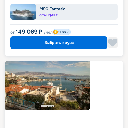
MSC Fantasia
СТАНДАРТ
149 069
₽
от
/чел
+1 000
Выбрать круиз