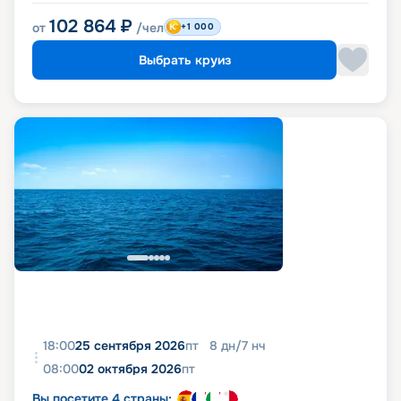
102 864
₽
от
/чел
+1 000
Выбрать круиз
18:00
25 сентября 2026
пт
8
дн
/
7
нч
08:00
02 октября 2026
пт
Вы посетите 4 страны: