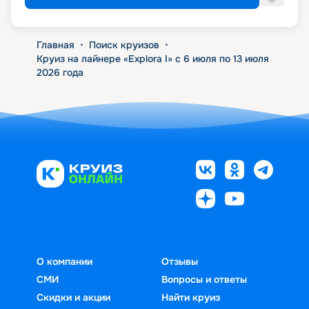
Главная
•
Поиск круизов
•
Круиз на лайнере «Explora I» с 6 июля по 13 июля
2026 года
О компании
Отзывы
СМИ
Вопросы и ответы
Скидки и акции
Найти круиз