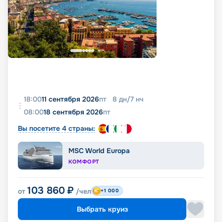
18:00
11 сентября 2026
пт
8
дн
/
7
нч
08:00
18 сентября 2026
пт
Вы посетите 4 страны:
MSC World Europa
КОМФОРТ
103 860
₽
от
/чел
+1 000
Выбрать круиз