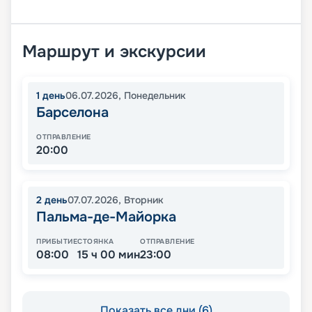
Маршрут и экскурсии
1
день
06.07.2026
,
Понедельник
Барселона
ОТПРАВЛЕНИЕ
20:00
2
день
07.07.2026
,
Вторник
Пальма-де-Майорка
ПРИБЫТИЕ
СТОЯНКА
ОТПРАВЛЕНИЕ
08:00
15 ч 00 мин
23:00
Показать все дни (6)