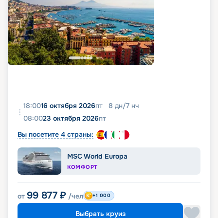
18:00
16 октября 2026
пт
8
дн
/
7
нч
08:00
23 октября 2026
пт
Вы посетите 4 страны:
MSC World Europa
КОМФОРТ
99 877
₽
от
/чел
+1 000
Выбрать круиз