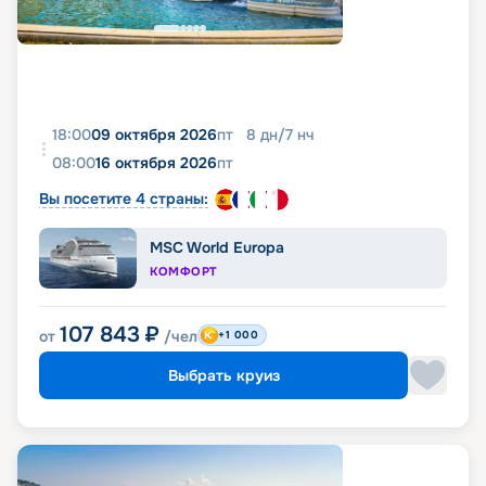
18:00
09 октября 2026
пт
8
дн
/
7
нч
08:00
16 октября 2026
пт
Вы посетите 4 страны:
MSC World Europa
КОМФОРТ
107 843
₽
от
/чел
+1 000
Выбрать круиз