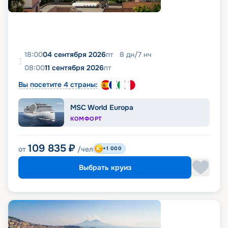
18:00
04 сентября 2026
пт
8
дн
/
7
нч
08:00
11 сентября 2026
пт
Вы посетите 4 страны:
MSC World Europa
КОМФОРТ
109 835
₽
от
/чел
+1 000
Выбрать круиз