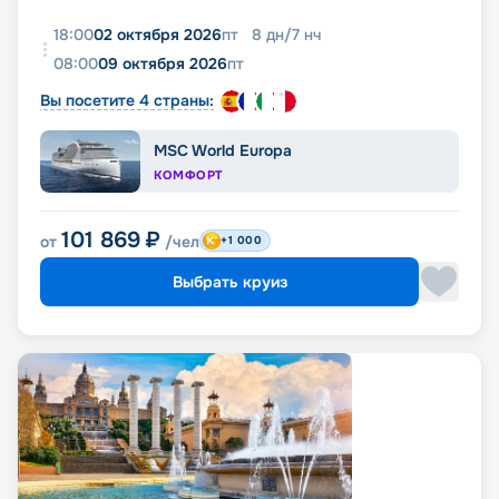
18:00
02 октября 2026
пт
8
дн
/
7
нч
08:00
09 октября 2026
пт
Вы посетите 4 страны:
MSC World Europa
КОМФОРТ
101 869
₽
от
/чел
+1 000
Выбрать круиз