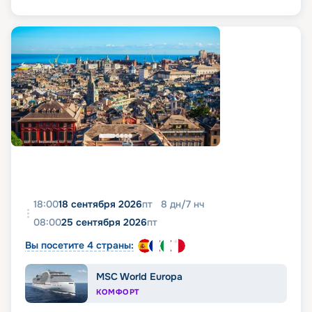
18:00
18 сентября 2026
пт
8
дн
/
7
нч
08:00
25 сентября 2026
пт
Вы посетите 4 страны:
MSC World Europa
КОМФОРТ