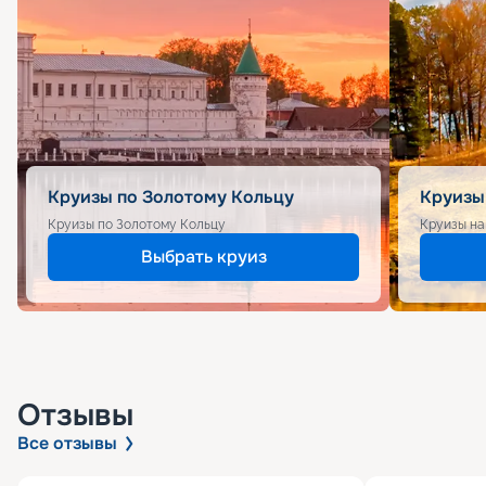
Круизы по Золотому Кольцу
Круизы
Круизы по Золотому Кольцу
Круизы на
Выбрать круиз
Отзывы
Все отзывы