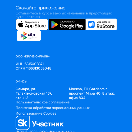
Скачайте приложение
Оставайтесь в курсе важных изменений в предстоящих
путешествиях
ООО «КРУИЗ.ОНЛАЙН»
ИНН 6315008371
ОГРН 1166313053048
ОФИСЫ
Самара, ул.
Москва, ТЦ Gardenmir,
Галактионовская 157,
проспект Мира 40, 8 этаж,
этаж 12
офис 804
Пользовательское соглашение
Политика обработки персональных данных
Использование Cookies