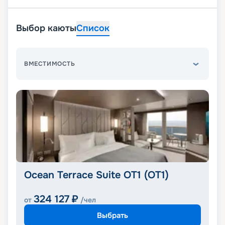
Выбор каюты
Список
ВМЕСТИМОСТЬ
Ocean Terrace Suite OT1 (OT1)
324 127
₽
от
/чел
Выбрать