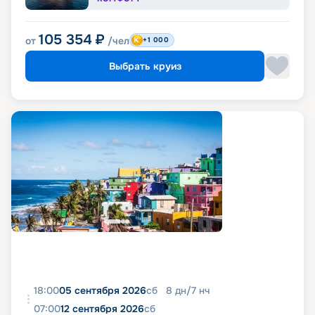
105 354
₽
от
/чел
+1 000
Выбрать круиз
18:00
05 сентября 2026
сб
8
дн
/
7
нч
07:00
12 сентября 2026
сб