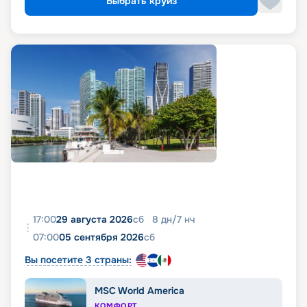
Выбрать круиз
17:00
29 августа 2026
сб
8
дн
/
7
нч
07:00
05 сентября 2026
сб
Вы посетите 3 страны:
MSC World America
КОМФОРТ