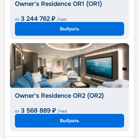
Owner's Residence OR1 (OR1)
3 244 762
₽
от
/чел
Выбрать
Owner's Residence OR2 (OR2)
3 568 889
₽
от
/чел
Выбрать