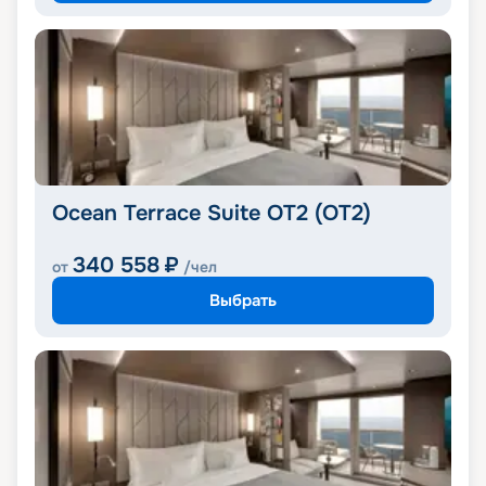
Ocean Terrace Suite OT2 (OT2)
340 558
₽
от
/чел
Выбрать