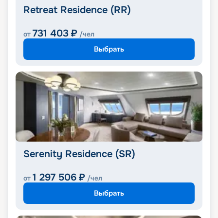
Retreat Residence (RR)
731 403
₽
от
/чел
Выбрать
Serenity Residence (SR)
1 297 506
₽
от
/чел
Выбрать