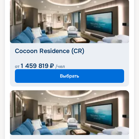
Cocoon Residence (CR)
1 459 819
₽
от
/чел
Выбрать