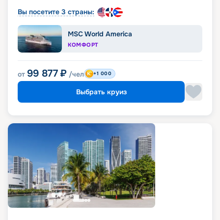
Вы посетите 3 страны:
MSC World America
КОМФОРТ
99 877
₽
от
/чел
+1 000
Выбрать круиз