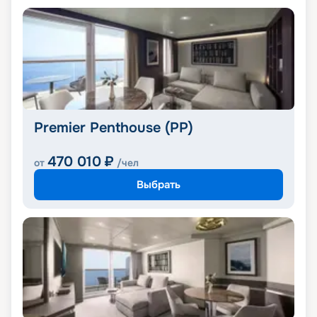
Premier Penthouse (PP)
470 010
₽
от
/чел
Выбрать