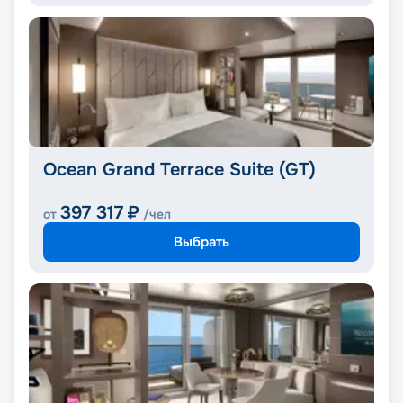
Ocean Grand Terrace Suite (GT)
397 317
₽
от
/чел
Выбрать