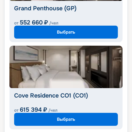
Grand Penthouse (GP)
552 660
₽
от
/чел
Выбрать
Cove Residence CO1 (CO1)
615 394
₽
от
/чел
Выбрать