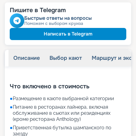
Пишите в Telegram
Быстрые ответы на вопросы
Поможем с выбором круиза
Написать в Telegram
Описание
Выбор кают
Маршрут и экск
+
16
фотографий
Что включено в стоимость
●
Размещение в каюте выбранной категории
●
Питание в ресторанах лайнера, включая
обслуживание в сьютах или резиденциях
(кроме ресторана Anthology)
●
Приветственная бутылка шампанского по
заезду