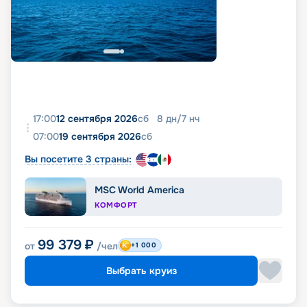
17:00
12 сентября 2026
сб
8
дн
/
7
нч
07:00
19 сентября 2026
сб
Вы посетите 3 страны:
MSC World America
КОМФОРТ
99 379
₽
от
/чел
+1 000
Выбрать круиз