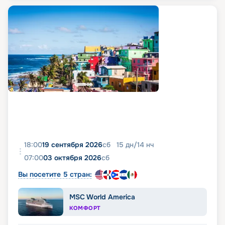
18:00
19 сентября 2026
сб
15
дн
/
14
нч
07:00
03 октября 2026
сб
Вы посетите 5 стран:
MSC World America
КОМФОРТ