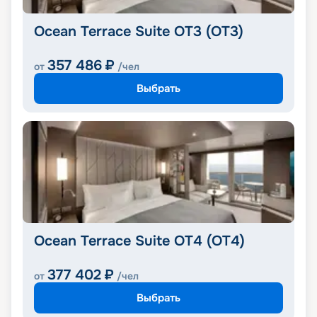
Ocean Terrace Suite OT3 (OT3)
357 486
₽
от
/чел
Выбрать
Ocean Terrace Suite OT4 (OT4)
377 402
₽
от
/чел
Выбрать