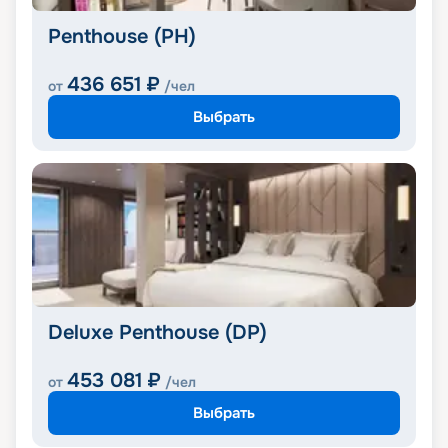
Penthouse (PH)
436 651
₽
от
/чел
Выбрать
Deluxe Penthouse (DP)
453 081
₽
от
/чел
Выбрать