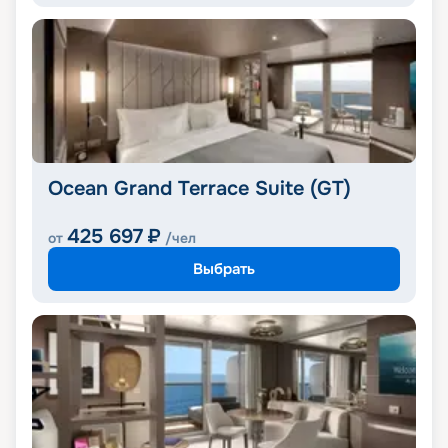
Ocean Grand Terrace Suite (GT)
425 697
₽
от
/чел
Выбрать