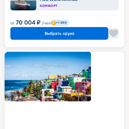
КОМФОРТ
70 004
₽
от
/чел
+1 000
Выбрать круиз