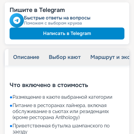
Пишите в Telegram
Быстрые ответы на вопросы
Поможем с выбором круиза
Написать в Telegram
Описание
Выбор кают
Маршрут и экск
+
16
фотографий
Что включено в стоимость
●
Размещение в каюте выбранной категории
●
Питание в ресторанах лайнера, включая
обслуживание в сьютах или резиденциях
(кроме ресторана Anthology)
●
Приветственная бутылка шампанского по
заезду