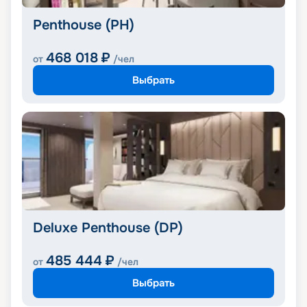
Penthouse (PH)
468 018
₽
от
/чел
Выбрать
Deluxe Penthouse (DP)
485 444
₽
от
/чел
Выбрать