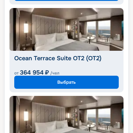
Ocean Terrace Suite OT2 (OT2)
364 954
₽
от
/чел
Выбрать