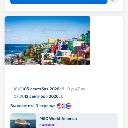
18:00
05 сентября 2026
сб
8
дн
/
7
нч
07:00
12 сентября 2026
сб
Вы посетите 3 страны:
MSC World America
КОМФОРТ