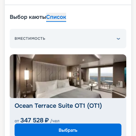
Выбор каюты
Список
ВМЕСТИМОСТЬ
Ocean Terrace Suite OT1 (OT1)
347 528
₽
от
/чел
Выбрать