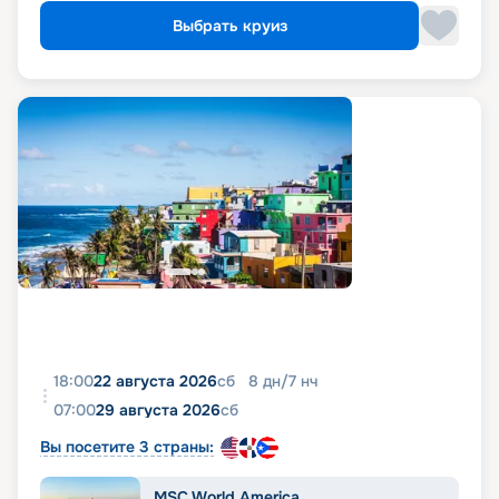
Выбрать круиз
18:00
22 августа 2026
сб
8
дн
/
7
нч
07:00
29 августа 2026
сб
Вы посетите 3 страны:
MSC World America