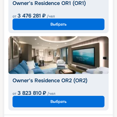
Owner's Residence OR1 (OR1)
3 476 281
₽
от
/чел
Выбрать
Owner's Residence OR2 (OR2)
3 823 810
₽
от
/чел
Выбрать