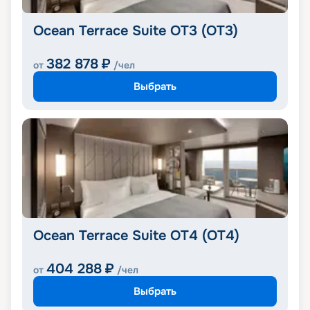
Ocean Terrace Suite OT3 (OT3)
382 878
₽
от
/чел
Выбрать
Ocean Terrace Suite OT4 (OT4)
404 288
₽
от
/чел
Выбрать