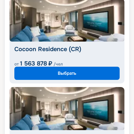
Cocoon Residence (CR)
1 563 878
₽
от
/чел
Выбрать