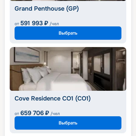
Grand Penthouse (GP)
591 993
₽
от
/чел
Выбрать
Cove Residence CO1 (CO1)
659 706
₽
от
/чел
Выбрать