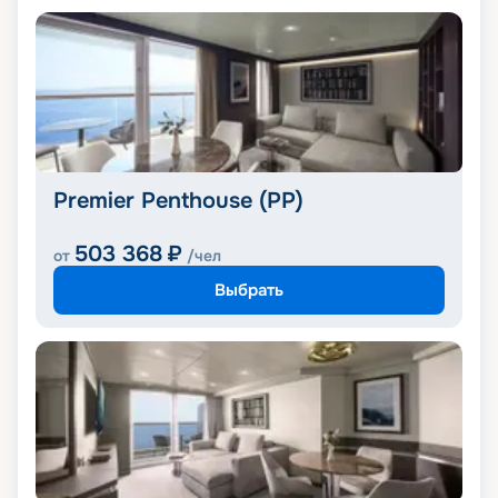
Premier Penthouse (PP)
503 368
₽
от
/чел
Выбрать