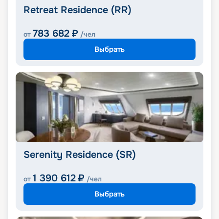
Retreat Residence (RR)
783 682
₽
от
/чел
Выбрать
Serenity Residence (SR)
1 390 612
₽
от
/чел
Выбрать