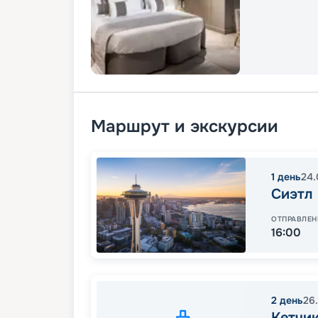
Маршрут и экскурсии
1
день
24.
Сиэтл
ОТПРАВЛЕН
16:00
2
день
26
Кетчи