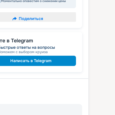
Моментально оповестим о снижении цены
Поделиться
е в Telegram
Быстрые ответы на вопросы
Поможем с выбором круиза
Написать в Telegram