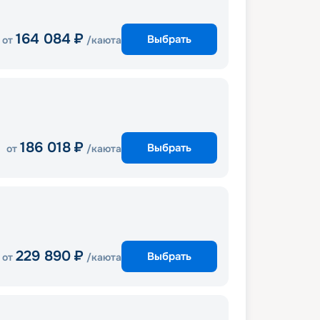
164 084
₽
Выбрать
от
/каюта
186 018
₽
Выбрать
от
/каюта
229 890
₽
Выбрать
от
/каюта