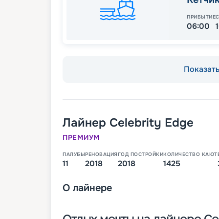
ПРИБЫТИЕ
06:00
Показать 
Лайнер
Celebrity Edge
ПРЕМИУМ
ПАЛУБЫ
РЕНОВАЦИЯ
ГОД ПОСТРОЙКИ
КОЛИЧЕСТВО КАЮТ
11
2018
2018
1425
О
лайнере