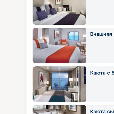
Внешняя 
Каюта с 
Каюта сь