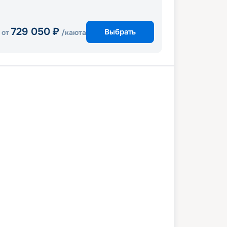
729 050
₽
Выбрать
от
/каюта
Кетчикан
тт Арм и ледник Дауэс
Джуно
й
Прибрежная зона Аляски
вер
4 сентября 2027
пт
8
дн
/
7
нч
01 октября 2027
пт
Celebrity Edge
ПРЕМИУМ
 042
₽
/ чел