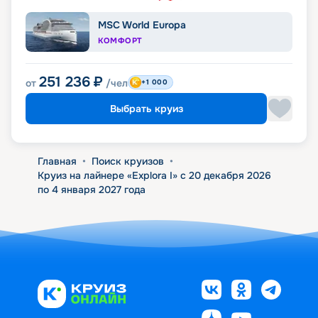
MSC World Europa
КОМФОРТ
251 236
₽
от
/чел
+1 000
Выбрать круиз
Главная
•
Поиск круизов
•
Круиз на лайнере «Explora I» с 20 декабря 2026
по 4 января 2027 года