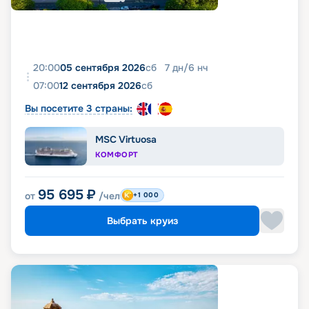
20:00
05 сентября 2026
сб
7
дн
/
6
нч
07:00
12 сентября 2026
сб
Вы посетите 3 страны:
MSC Virtuosa
КОМФОРТ
95 695
₽
от
/чел
+1 000
Выбрать круиз