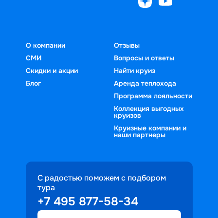
О компании
Отзывы
СМИ
Вопросы и ответы
Скидки и акции
Найти круиз
Блог
Аренда теплохода
Программа лояльности
Коллекция выгодных
круизов
Круизные компании и
наши партнеры
С радостью поможем с подбором
тура
+7 495 877-58-34