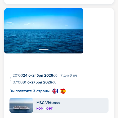
20:00
24 октября 2026
сб
7
дн
/
6
нч
07:00
31 октября 2026
сб
Вы посетите 3 страны:
MSC Virtuosa
КОМФОРТ