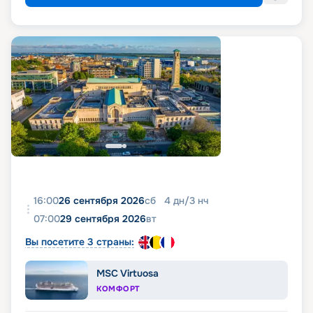
16:00
26 сентября 2026
сб
4
дн
/
3
нч
07:00
29 сентября 2026
вт
Вы посетите 3 страны:
MSC Virtuosa
КОМФОРТ