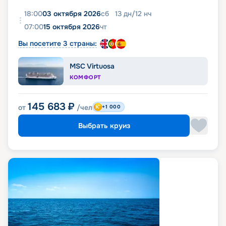
18:00
03 октября 2026
сб
13
дн
/
12
нч
07:00
15 октября 2026
чт
Вы посетите 3 страны:
MSC Virtuosa
КОМФОРТ
145 683
₽
от
/чел
+1 000
Выбрать круиз