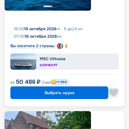
16:00
15 октября 2026
чт
5
дн
/
4
нч
07:00
19 октября 2026
пн
Вы посетите 2 страны:
MSC Virtuosa
КОМФОРТ
50 486
₽
от
/чел
+1 000
Выбрать круиз