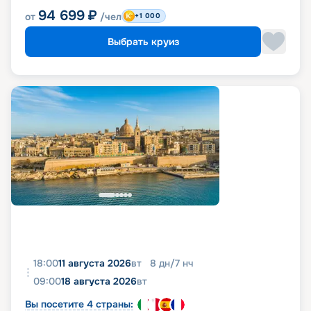
94 699
₽
от
/чел
+1 000
Выбрать круиз
18:00
11 августа 2026
вт
8
дн
/
7
нч
09:00
18 августа 2026
вт
Вы посетите 4 страны: