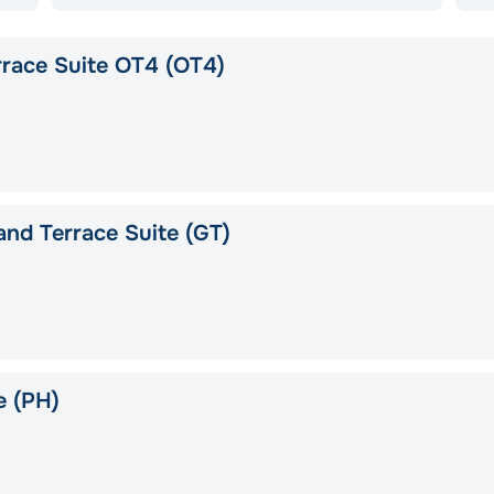
race Suite OT4 (OT4)
nd Terrace Suite (GT)
e (PH)