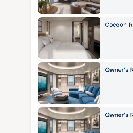
Cocoon R
Owner's R
Owner's 