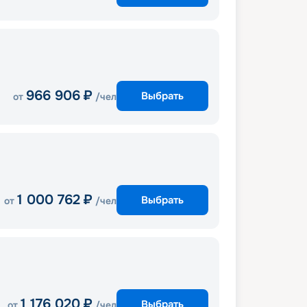
966 906
₽
Выбрать
от
/чел
1 000 762
₽
Выбрать
от
/чел
1 176 020
₽
Выбрать
от
/чел