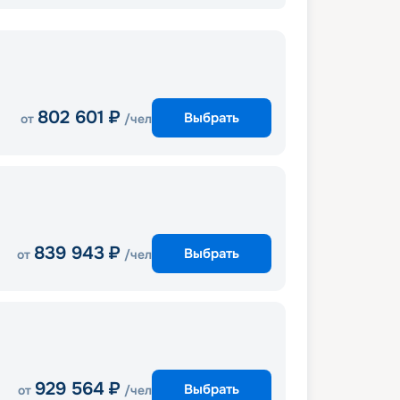
802 601
₽
Выбрать
от
/чел
839 943
₽
Выбрать
от
/чел
929 564
₽
Выбрать
от
/чел