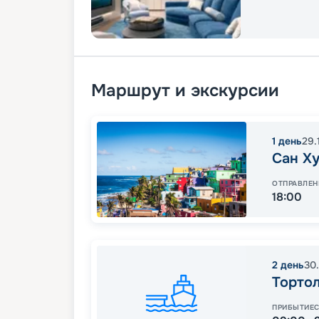
Маршрут и экскурсии
1
день
29.
Сан Х
ОТПРАВЛЕН
18:00
2
день
30.
Торто
ПРИБЫТИЕ