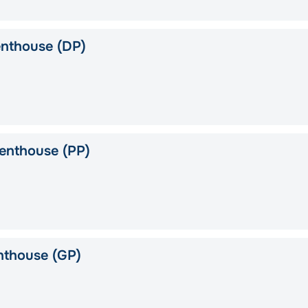
nthouse (DP)
enthouse (PP)
nthouse (GP)