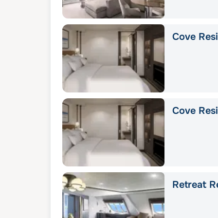
Cove Res
Cove Res
Retreat R