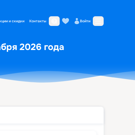
кции и скидки
Контакты
Войти
абря 2026 года