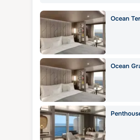
Ocean Ter
Ocean Gra
Penthous