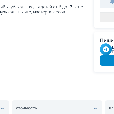
й клуб Nautilus для детей от 6 до 17 лет с
узыкальных игр, мастер-классов.
Пишит
СТОИМОСТЬ
КЛ