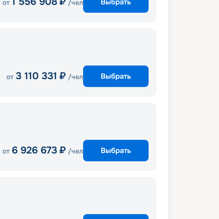
1 556 908
₽
Выбрать
от
/чел
3 110 331
₽
Выбрать
от
/чел
6 926 673
₽
Выбрать
от
/чел