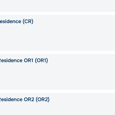
esidence (CR)
esidence OR1 (OR1)
Residence OR2 (OR2)