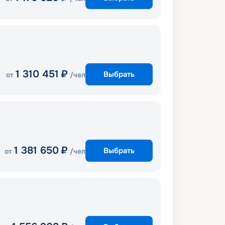
1 310 451
₽
Выбрать
от
/чел
1 381 650
₽
Выбрать
от
/чел