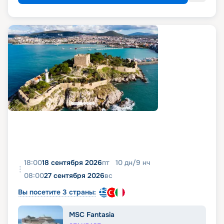
18:00
18 сентября 2026
пт
10
дн
/
9
нч
08:00
27 сентября 2026
вс
Вы посетите 3 страны:
MSC Fantasia