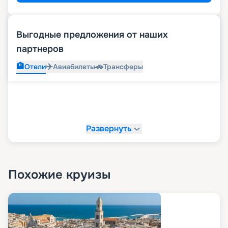
Выгодные предложения от наших
партнеров
🏨
✈️
🚗
Отели
Авиабилеты
Трансферы
Развернуть
Похожие круизы