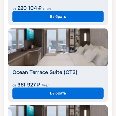
920 104
₽
от
/чел
Выбрать
Ocean Terrace Suite (OT3)
961 927
₽
от
/чел
Выбрать