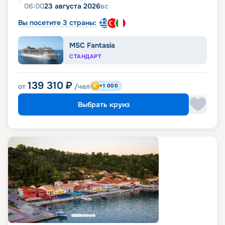
06:00
23 августа 2026
вс
Вы посетите 3 страны:
MSC Fantasia
СТАНДАРТ
139 310
₽
от
/чел
+1 000
Выбрать круиз