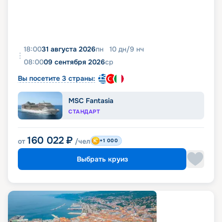
18:00
31 августа 2026
пн
10
дн
/
9
нч
08:00
09 сентября 2026
ср
Вы посетите 3 страны:
MSC Fantasia
СТАНДАРТ
160 022
₽
от
/чел
+1 000
Выбрать круиз