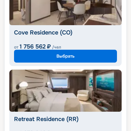
Cove Residence (CO)
1 756 562
₽
от
/чел
Выбрать
Retreat Residence (RR)