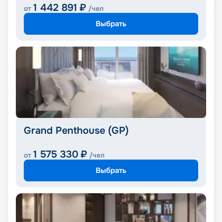
1 442 891
₽
от
/чел
Выбрать
Grand Penthouse (GP)
1 575 330
₽
от
/чел
Выбрать