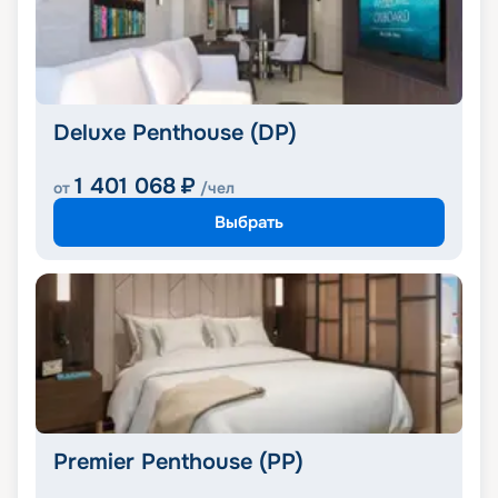
Deluxe Penthouse (DP)
1 401 068
₽
от
/чел
Выбрать
Premier Penthouse (PP)