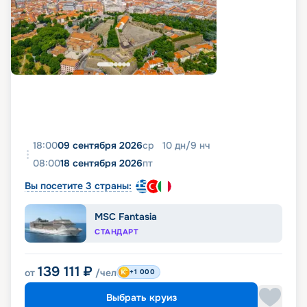
18:00
09 сентября 2026
ср
10
дн
/
9
нч
08:00
18 сентября 2026
пт
Вы посетите 3 страны:
MSC Fantasia
СТАНДАРТ
139 111
₽
от
/чел
+1 000
Выбрать круиз