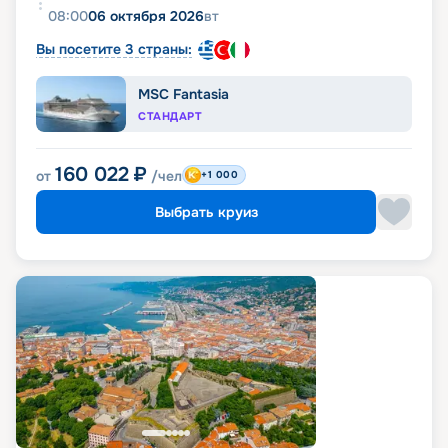
08:00
06 октября 2026
вт
Вы посетите 3 страны:
MSC Fantasia
СТАНДАРТ
160 022
₽
от
/чел
+1 000
Выбрать круиз