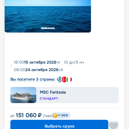
18:00
15 октября 2026
чт
10
дн
/
9
нч
08:00
24 октября 2026
сб
Вы посетите 3 страны:
MSC Fantasia
СТАНДАРТ
151 060
₽
от
/чел
+1 000
Выбрать круиз