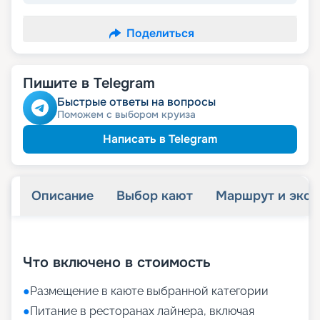
Поделиться
Пишите в Telegram
Быстрые ответы на вопросы
Поможем с выбором круиза
Написать в Telegram
Описание
Выбор кают
Маршрут и экск
+
64
фотографий
Что включено в стоимость
●
Размещение в каюте выбранной категории
●
Питание в ресторанах лайнера, включая