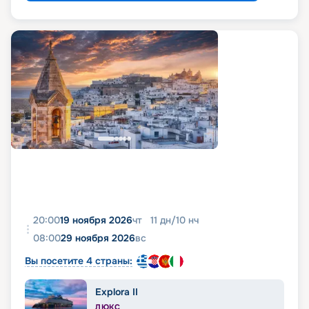
20:00
19 ноября 2026
чт
11
дн
/
10
нч
08:00
29 ноября 2026
вс
Вы посетите 4 страны:
Explora II
ЛЮКС