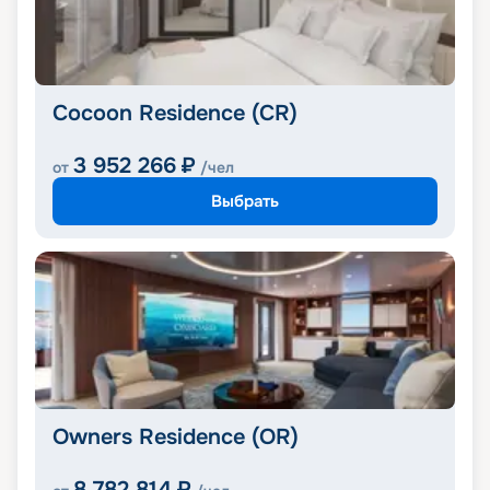
Cocoon Residence (CR)
3 952 266
₽
от
/чел
Выбрать
Owners Residence (OR)
8 782 814
₽