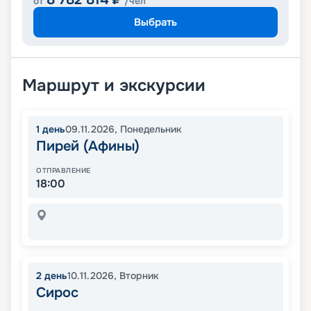
от
/чел
Выбрать
Маршрут и экскурсии
1
день
09.11.2026
,
Понедельник
Пирей (Афины)
ОТПРАВЛЕНИЕ
18:00
2
день
10.11.2026
,
Вторник
Сирос