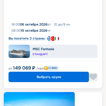
18:00
06 октября 2026
вт
10
дн
/
9
нч
08:00
15 октября 2026
чт
Вы посетите 3 страны:
MSC Fantasia
СТАНДАРТ
149 069
₽
от
/чел
+1 000
Выбрать круиз