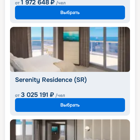
1 972 648
₽
от
/чел
Выбрать
Serenity Residence (SR)
3 025 191
₽
от
/чел
Выбрать