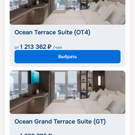
Ocean Terrace Suite (OT4)
1 213 362
₽
от
/чел
Выбрать
Ocean Grand Terrace Suite (GT)