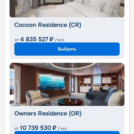
Cocoon Residence (CR)
4 835 527
₽
от
/чел
Выбрать
Owners Residence (OR)
10 739 530
₽
от
/чел