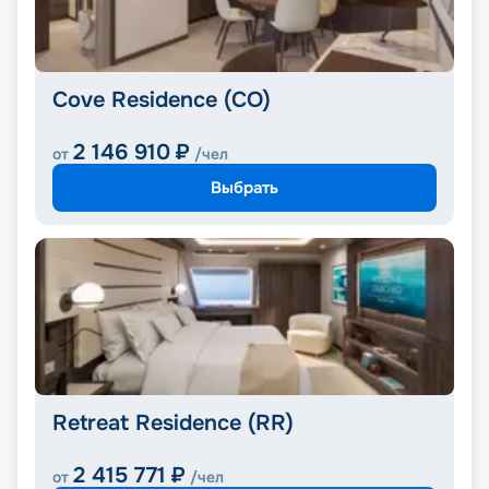
Cove Residence (CO)
2 146 910
₽
от
/чел
Выбрать
Retreat Residence (RR)
2 415 771
₽
от
/чел