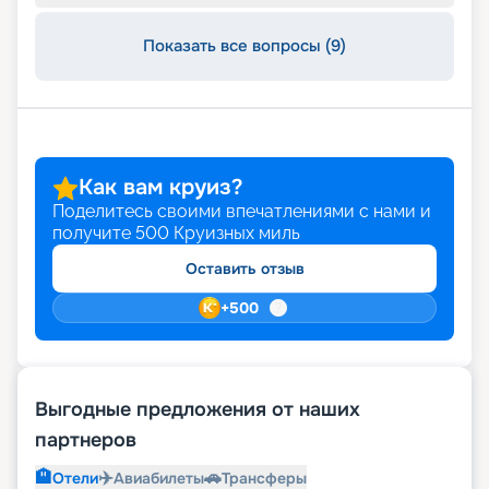
Показать все вопросы (9)
Как вам круиз?
Поделитесь своими впечатлениями с нами и
получите
500
Круизных миль
Оставить отзыв
+
500
Выгодные предложения от наших
партнеров
🏨
✈️
🚗
Отели
Авиабилеты
Трансферы