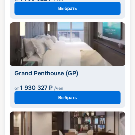
Выбрать
Grand Penthouse (GP)
1 930 327
₽
от
/чел
Выбрать