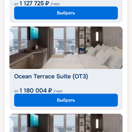
1 127 725
₽
от
/чел
Выбрать
Ocean Terrace Suite (OT3)
1 180 004
₽
от
/чел
Выбрать