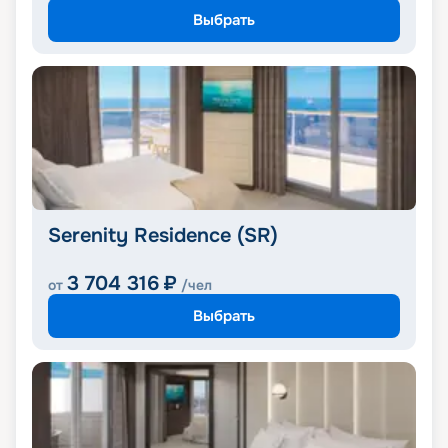
Выбрать
Serenity Residence (SR)
3 704 316
₽
от
/чел
Выбрать