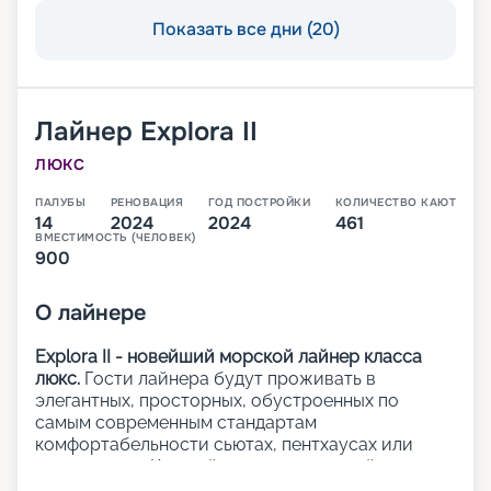
Показать все дни (20)
Лайнер
Explora II
ЛЮКС
ПАЛУБЫ
РЕНОВАЦИЯ
ГОД ПОСТРОЙКИ
КОЛИЧЕСТВО КАЮТ
14
2024
2024
461
ВМЕСТИМОСТЬ (ЧЕЛОВЕК)
900
О
лайнере
Explora II - новейший морской лайнер класса
люкс.
Гости лайнера будут проживать в
элегантных, просторных, обустроенных по
самым современным стандартам
комфортабельности сьютах, пентхаусах или
резиденциях. Каждый из 461 люксов лайнера с
панорамными окнами с видом на океан и