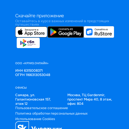
Скачайте приложение
Оставайтесь в курсе важных изменений в предстоящих
путешествиях
ООО «КРУИЗ.ОНЛАЙН»
ИНН 6315008371
ОГРН 1166313053048
ОФИСЫ
Самара, ул.
Москва, ТЦ Gardenmir,
Галактионовская 157,
проспект Мира 40, 8 этаж,
этаж 12
офис 804
Пользовательское соглашение
Политика обработки персональных данных
Использование Cookies