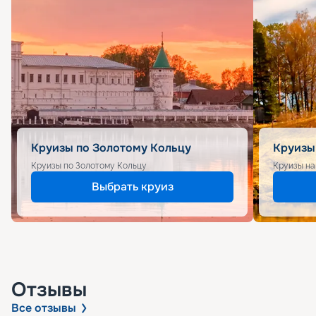
Круизы по Золотому Кольцу
Круизы
Круизы по Золотому Кольцу
Круизы на
Выбрать круиз
Отзывы
Все отзывы