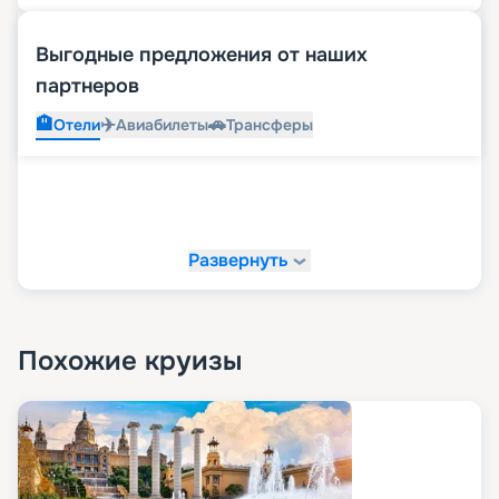
Выгодные предложения от наших
партнеров
🏨
✈️
🚗
Отели
Авиабилеты
Трансферы
Развернуть
Похожие круизы