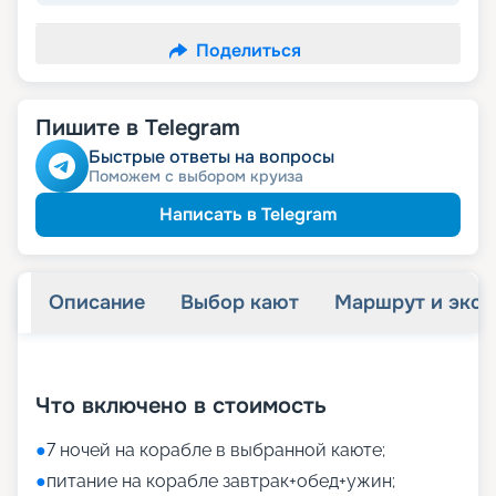
Поделиться
Пишите в Telegram
Быстрые ответы на вопросы
Поможем с выбором круиза
Написать в Telegram
Описание
Выбор кают
Маршрут и экск
+
16
фотографий
Что включено в стоимость
●
7 ночей на корабле в выбранной каюте;
●
питание на корабле завтрак+обед+ужин;