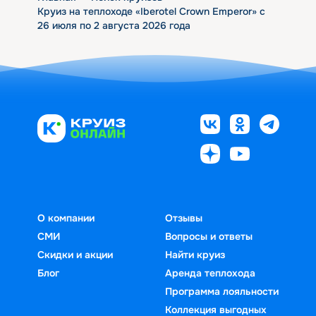
Круиз на теплоходе «Iberotel Crown Emperor» с
26 июля по 2 августа 2026 года
О компании
Отзывы
СМИ
Вопросы и ответы
Скидки и акции
Найти круиз
Блог
Аренда теплохода
Программа лояльности
Коллекция выгодных