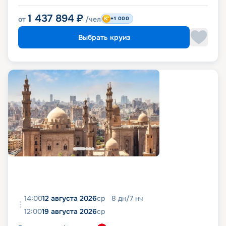
1 437 894
₽
от
/чел
+1 000
Выбрать круиз
14:00
12 августа 2026
ср
8
дн
/
7
нч
12:00
19 августа 2026
ср