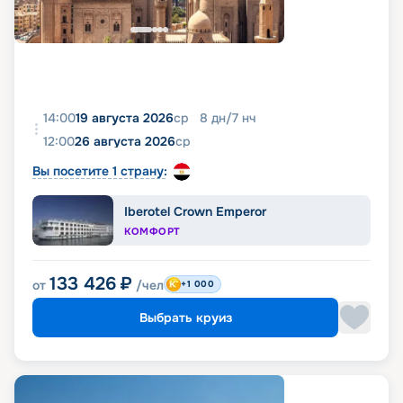
14:00
19 августа 2026
ср
8
дн
/
7
нч
12:00
26 августа 2026
ср
Вы посетите 1 страну:
Iberotel Crown Emperor
КОМФОРТ
133 426
₽
от
/чел
+1 000
Выбрать круиз