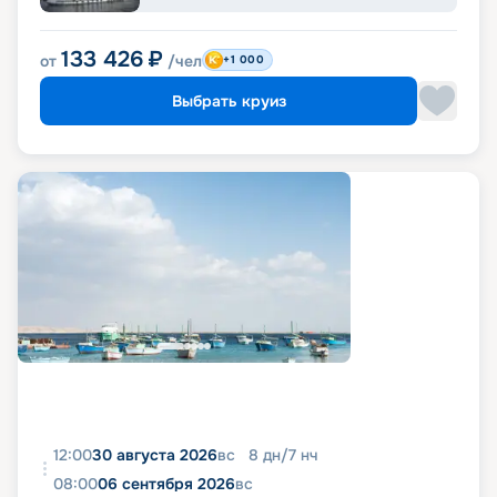
133 426
₽
от
/чел
+1 000
Выбрать круиз
12:00
30 августа 2026
вс
8
дн
/
7
нч
08:00
06 сентября 2026
вс