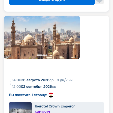
14:00
26 августа 2026
ср
8
дн
/
7
нч
12:00
02 сентября 2026
ср
Вы посетите 1 страну:
Iberotel Crown Emperor
КОМФОРТ