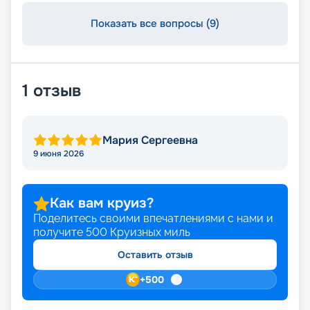
Показать все вопросы (9)
1
отзыв
Мария Сергеевна
9 июня 2026
Как вам круиз?
Поделитесь своими впечатлениями с нами и
получите
500
Круизных миль
Оставить отзыв
+
500