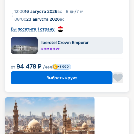
12:00
16 августа 2026
вс
8
дн
/
7
нч
08:00
23 августа 2026
вс
Вы посетите 1 страну:
Iberotel Crown Emperor
КОМФОРТ
94 478
₽
от
/чел
+1 000
Выбрать круиз