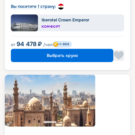
Вы посетите 1 страну:
Iberotel Crown Emperor
КОМФОРТ
94 478
₽
от
/чел
+1 000
Выбрать круиз