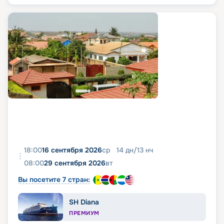
18:00
16 сентября 2026
ср
14
дн
/
13
нч
08:00
29 сентября 2026
вт
Вы посетите 7 стран:
SH Diana
ПРЕМИУМ