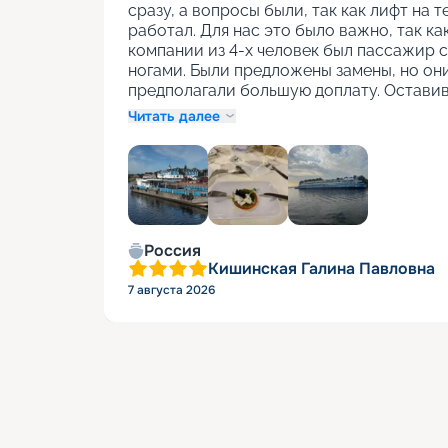
сразу, а вопросы были, так как лифт на т
работал. Для нас это было важно, так как
компании из 4-х человек был пассажир с
ногами. Были предложены замены, но они
предполагали большую доплату. Оставив
Читать далее
+
1
Россия
Кишинская Галина Павловна
7 августа 2026