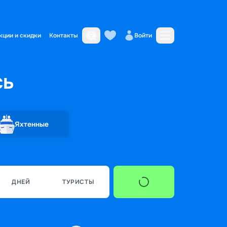
кции и скидки
Контакты
Войти
сь
Яхтенные
ДНЕЙ
ТУРИСТЫ