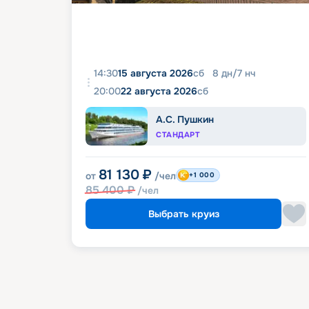
14:30
15 августа 2026
сб
8
дн
/
7
нч
20:00
22 августа 2026
сб
А.С. Пушкин
СТАНДАРТ
81 130
₽
от
/чел
+1 000
85 400
₽
/чел
Выбрать круиз