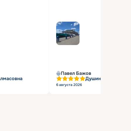
Павел Бажов
Алмасовна
Душин Александр 
6 августа 2026