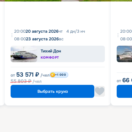
20:00
20 августа 2026
чт
4
дн
/
3
нч
20:00
08:00
23 августа 2026
вс
08:00
Тихий Дон
КОМФОРТ
53 571
₽
от
/чел
+1 000
66
55 803
₽
от
/чел
Выбрать круиз