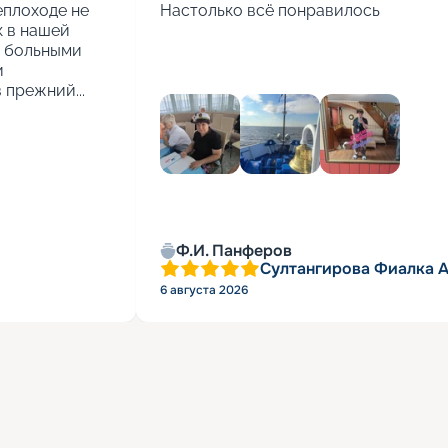
еплоходе не 
Настолько всё понравилось
 в нашей 
 больными 
 
 прежний...
Ф.И. Панферов
Султангирова Фиалка 
6 августа 2026