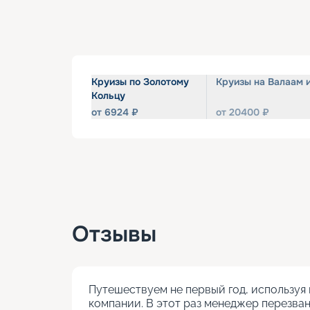
Круизы по Золотому
Круизы на Валаам 
Кольцу
от
6924
₽
от
20400
₽
Отзывы
Путешествуем не первый год, используя 
компании. В этот раз менеджер перезван