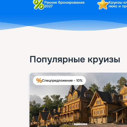
Раннее бронирование
Круизы к
2027
люкс и п
Популярные круизы
Спецпредложение - 10%