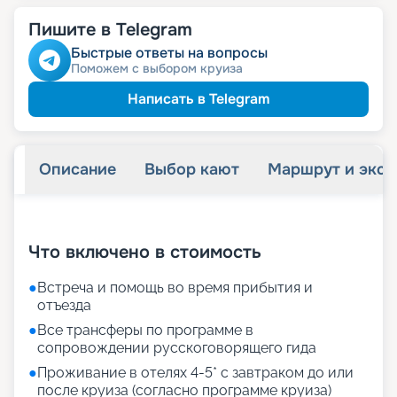
Пишите в Telegram
Быстрые ответы на вопросы
Поможем с выбором круиза
Написать в Telegram
Описание
Выбор кают
Маршрут и экск
+
20
фотографий
Что включено в стоимость
●
Встреча и помощь во время прибытия и
отъезда
●
Все трансферы по программе в
сопровождении русскоговорящего гида
●
Проживание в отелях 4-5* с завтраком до или
после круиза (согласно программе круиза)