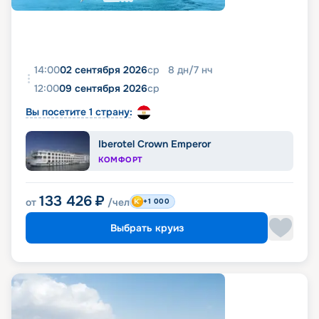
14:00
02 сентября 2026
ср
8
дн
/
7
нч
12:00
09 сентября 2026
ср
Вы посетите 1 страну:
Iberotel Crown Emperor
КОМФОРТ
133 426
₽
от
/чел
+1 000
Выбрать круиз