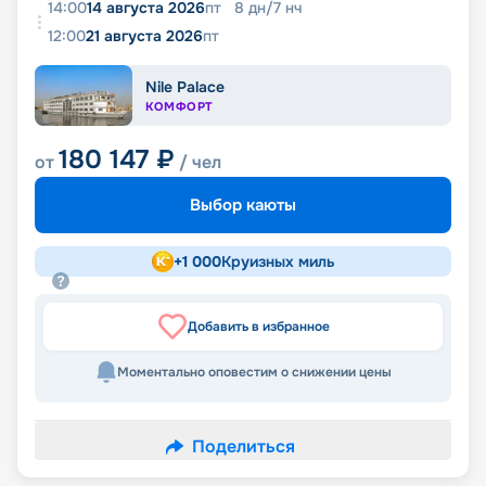
14:00
14 августа 2026
пт
8
дн
/
7
нч
12:00
21 августа 2026
пт
Nile Palace
КОМФОРТ
180 147
₽
от
/ чел
Выбор каюты
+
1 000
Круизных миль
Добавить в избранное
Моментально оповестим о снижении цены
Поделиться