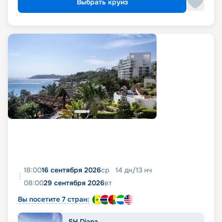
Выбрать круиз
18:00
16 сентября 2026
ср
14
дн
/
13
нч
08:00
29 сентября 2026
вт
Вы посетите 7 стран:
SH Diana