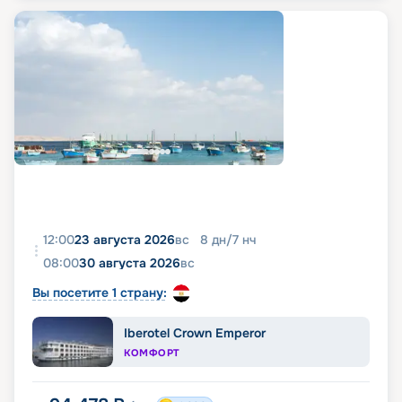
12:00
23 августа 2026
вс
8
дн
/
7
нч
08:00
30 августа 2026
вс
Вы посетите 1 страну:
Iberotel Crown Emperor
КОМФОРТ