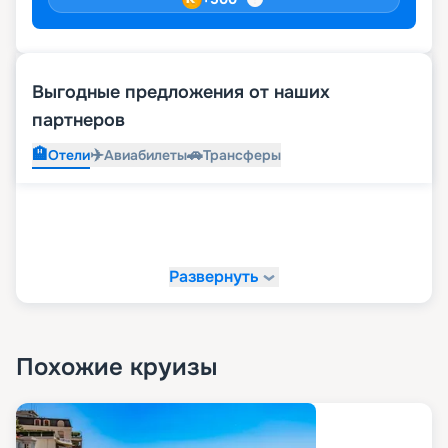
Выгодные предложения от наших
партнеров
🏨
✈️
🚗
Отели
Авиабилеты
Трансферы
Развернуть
Похожие круизы