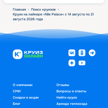
Главная
•
Поиск круизов
•
Круиз на лайнере «Nile Palace» с 14 августа по 21
августа 2026 года
О компании
Отзывы
СМИ
Вопросы и ответы
Скидки и акции
Найти круиз
Блог
Аренда теплохода