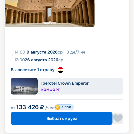
14:00
19 августа 2026
ср
8
дн
/
7
нч
12:00
26 августа 2026
ср
Вы посетите 1 страну:
Iberotel Crown Emperor
КОМФОРТ
133 426
₽
от
/чел
+1 000
Выбрать круиз