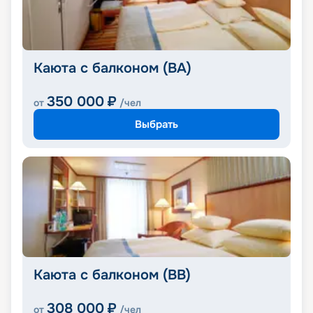
Каюта с балконом (BA)
350 000
₽
от
/чел
Выбрать
Каюта с балконом (BB)
308 000
₽
от
/чел