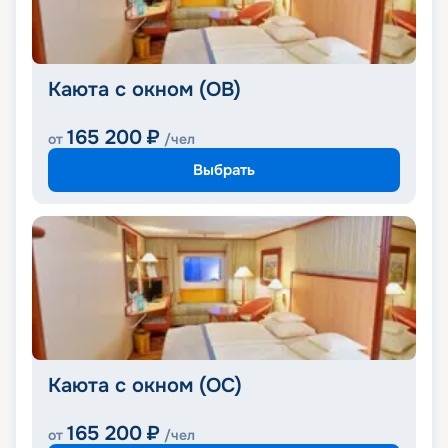
Каюта с окном (OB)
165 200
₽
от
/чел
Выбрать
Каюта с окном (OC)
165 200
₽
от
/чел