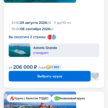
21:00
29 августа 2026
сб
11
дн
/
10
нч
10:00
08 сентября 2026
вт
Вы посетите 2 страны:
Astoria Grande
СТАНДАРТ
206 000
₽
от
/чел
+1 000
Выбрать круиз
Круиз с балетом ТОДЕС
Безвизовый круиз