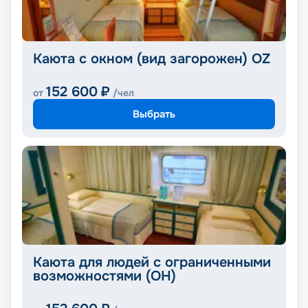
Каюта с окном (вид загорожен) OZ
152 600
₽
от
/чел
Выбрать
Каюта для людей с ограниченными
возможностями (OH)