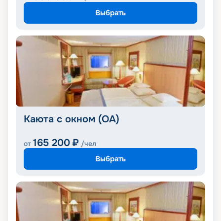
Выбрать
Каюта с окном (OA)
165 200
₽
от
/чел
Выбрать