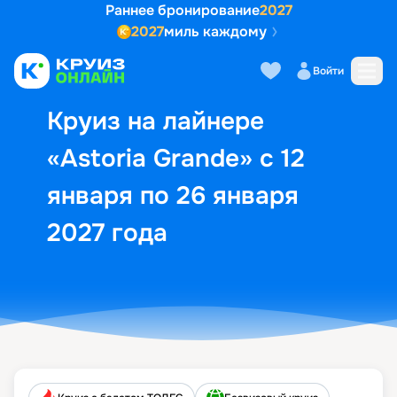
Раннее бронирование
2027
2027
миль каждому
Описание
Выбор кают
Маршрут и экск
Войти
Круиз на лайнере
«Astoria Grande» с 12
января по 26 января
2027 года