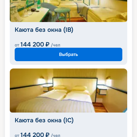
Каюта без окна (IB)
144 200
₽
от
/чел
Выбрать
Каюта без окна (IC)
144 200
₽
от
/чел