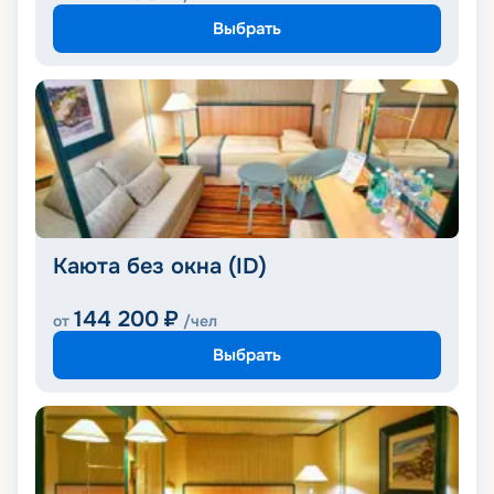
Выбрать
Каюта без окна (ID)
144 200
₽
от
/чел
Выбрать