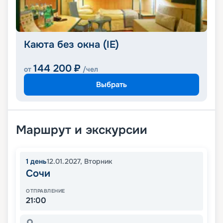
Каюта без окна (IE)
144 200
₽
от
/чел
Выбрать
Маршрут и экскурсии
1
день
12.01.2027
,
Вторник
Сочи
ОТПРАВЛЕНИЕ
21:00