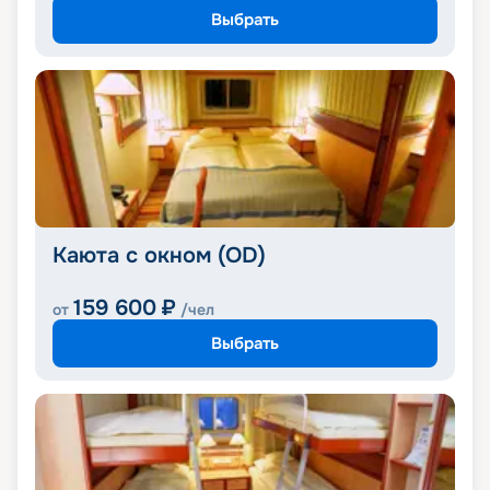
Выбрать
Каюта с окном (OD)
159 600
₽
от
/чел
Выбрать